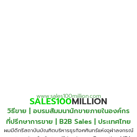
www.sales100million.com
SALES100
MILLION
วิธีขาย | อบรมสัมมนานักขายภายในองค์กร
ที่ปรึกษาการขาย | B2B Sales | ประเทศไทย
ผมมีดีกรีสถาบันบัณฑิตบริหารธุรกิจศศินทร์แห่งจุฬาลงกรณ์