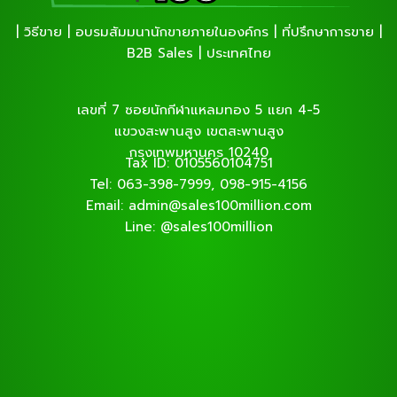
| วิธีขาย | อบรมสัมมนานักขายภายในองค์กร | ที่ปรึกษาการขาย |
B2B Sales | ประเทศไทย
เลขที่ 7 ซอยนักกีฬาแหลมทอง 5 แยก 4-5
แขวงสะพานสูง เขตสะพานสูง
กรุงเทพมหานคร 10240
Tax ID: 0105560104751
Tel: 063-398-7999, 098-915-4156
Email: admin@sales100million.com
Line: @sales100million