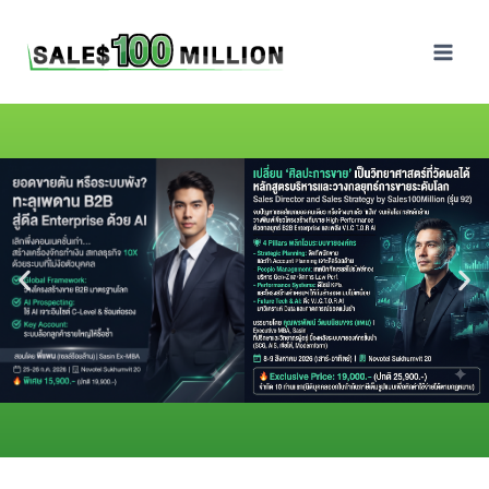
Sales100Million | วิธี
ขาย | อบรมสัมมนานัก
ขายภายในองค์กร | ที่
ปรึกษาการขาย | B2B
Sales | ประเทศไทย