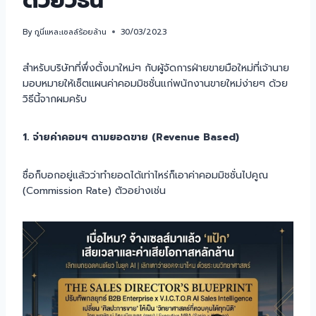
ด้วยวิธีนี้
By
กูนี่แหละเซลล์ร้อยล้าน
30/03/2023
สำหรับบริษัทที่พึ่งตั้งมาใหม่ๆ กับผู้จัดการฝ่ายขายมือใหม่ที่เจ้านาย
มอบหมายให้เซ็ตแผนค่าคอมมิชชั่นแก่พนักงานขายใหม่ง่ายๆ ด้วย
วิธีนี้จากผมครับ
1. จ่ายค่าคอมฯ ตามยอดขาย (Revenue Based)
ชื่อก็บอกอยู่แล้วว่าทำยอดได้เท่าไหร่ก็เอาค่าคอมมิชชั่นไปคูณ
(Commission Rate) ตัวอย่างเช่น