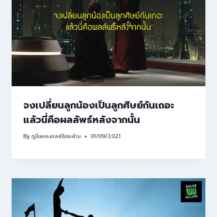
จงเปลี่ยนลูกน้องเป็นลูกศิษย์กันเถอะ
แล้วนี่คือผลลัพธ์หลังจากนั้น
By
กูนี่แหละเซลล์ร้อยล้าน
01/09/2021