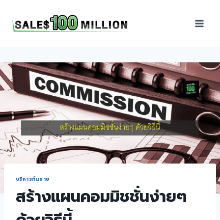
Sales100Million | วิธี
ขาย | อบรมสัมมนานัก
ขายภายในองค์กร | ที่
ปรึกษาการขาย | B2B
Sales | ประเทศไทย
บริหารทีมขาย
สร้างแผนคอมมิชชั่นง่ายๆ