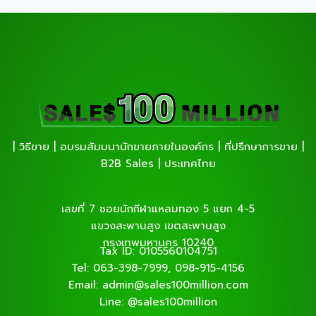
| วิธีขาย | อบรมสัมมนานักขายภายในองค์กร | ที่ปรึกษาการขาย |
B2B Sales | ประเทศไทย
เลขที่ 7 ซอยนักกีฬาแหลมทอง 5 แยก 4-5
แขวงสะพานสูง เขตสะพานสูง
กรุงเทพมหานคร 10240
Tax ID: 0105560104751
Tel: 063-398-7999, 098-915-4156
Email: admin@sales100million.com
Line: @sales100million