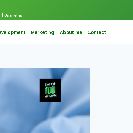
s | ประเทศไทย
evelopment
Marketing
About me
Contact