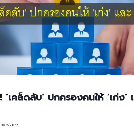
่ง! ‘เคล็ดลับ’ ปกครองคนให้ ‘เก่ง’ แ
10/05/2025