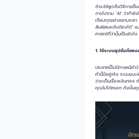
ถ้าจะให้พูดถึงวิธีการเป
การไปถาม ‘AI’ ว่าทำยัง
เกือบทุกอย่างแทบจะหา ‘หั
สัมผัสและจับต้องได้’ แ
ศาสตร์ที่ว่านั้นเป็นยังไง
1. ใช้ระบบอุปถัมภ์ของ
ประเทศนี้ไม่มีทางหนีคำว
คำนี้มีอยู่จริง ระบบแบบ
ว่าจะเป็นเรื่องเงินทอง 
คุณไม่ได้หรอก ดังนั้นค