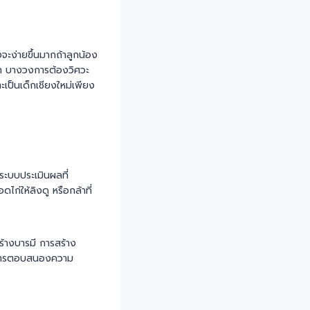
จะง่ายขึ้นมากถ้าลูกน้อง
อก บางวงการต้องวิศวะ
ะเป็นเด็กเชียงใหม่เพียง
ระบบประเมินผลที่
ไก่ให้ลิงดู หรือกล้าที่
้างบารมี การสร้าง
ละการตอบสนองความ