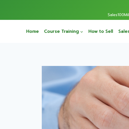
Sales100Mill
Home
Course Training
How to Sell
Sale