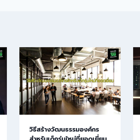
วิธีสร้างวัฒนธรรมองค์กร
สำหรับเด็กรุ่นใหม่ที่ยอดเยี่ยม