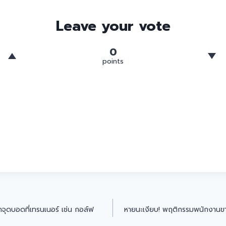
Leave your vote
0
points
ลึกจุดบอดที่เทรนเนอร์ เช่น กอล์ฟ
หายนะเงียบ! พฤติกรรมพนักงานขาย 