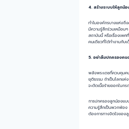
4. สร้างระบบให้ลูกน้อ
ทำไมองค์กรบางแห่งถึงคั
มีความรู้สึกร่วมเหมือ
สถาบันนี้ หรือเรื่องเพศ
คนเดียวที่ได้ทำงานกับเ
5. อย่าลืมปกครองคน
พลังพระเดชที่ควบคุมคนไ
ยุติธรรม ถ้าเป็นโลกแห่ง
จะตัดเนื้อร้ายออกในกรณี
การปกครองลูกน้องแบบ ‘
ความรู้สึกเป็นพวกพ้อ
ต้องการทางจิตใจของลูก