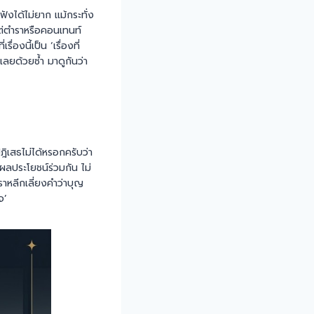
ังได้ไม่ยาก แม้กระทั่ง
แต่ตำราหรือคอนเทนท์
องนี้เป็น ‘เรื่องที่
ลยด้วยซ้ำ มาดูกันว่า
ฎิเสธไม่ได้หรอกครับว่า
้ผลประโยชน์ร่วมกัน ไม่
ราหลีกเลี่ยงคำว่าบุญ
จ’