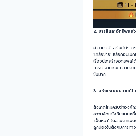
2. บารมีและอิทธิพลส่
คำว่าบารมี สร้างได้ง่าย
‘เครือข่าย’ หรือคอนเนคช
เรื่องนี้จะสร้างอิทธิพ
การทำงานเก่ง ความสามาร
ขึ้นมาก
3. สร้างระบบความเป็
สังเกตไหมครับว่าองค์กร
ความขัดแย้งกับแผนกอื่
‘เป็นหมา’ ในสายตาแผนก
ลูกน้องในสังคมการทำ