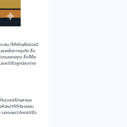
หมาะสม ที่สำคัญคือควรมี
เนคชั่นทางธุรกิจ ซึ่ง
ตัวตนของคุณ ซึ่งก็คือ
บและได้ใจลูกน้องง่าย
นทีมเวลามีปัญหาและ
หัวหน้าที่ดีต้องยอม
ย บอกเลยว่าโคตรได้ใจ