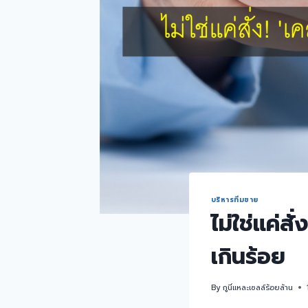
บริหารทีมขาย
ไม่ใช่แค่สั
เกินร้อย
By
กูนี่แหละเซลล์ร้อยล้าน