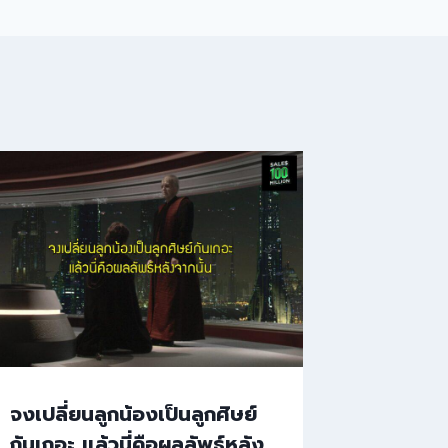
จงเปลี่ยนลูกน้องเป็นลูกศิษย์
กันเถอะ แล้วนี่คือผลลัพธ์หลัง