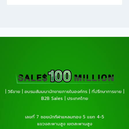
| วิธีขาย | อบรมสัมมนานักขายภายในองค์กร | ที่ปรึกษาการขาย |
B2B Sales | ประเทศไทย
เลขที่ 7 ซอยนักกีฬาแหลมทอง 5 แยก 4-5
แขวงสะพานสูง เขตสะพานสูง