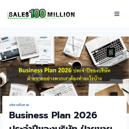
Sales100Million | วิธี
ขาย | อบรมสัมมนานัก
ขายภายในองค์กร | ที่
ปรึกษาการขาย | B2B
Sales | ประเทศไทย
บริหารทีมขาย
Business Plan 2026