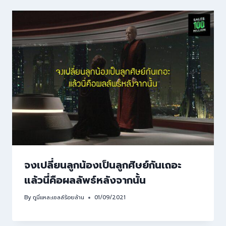
จงเปลี่ยนลูกน้องเป็นลูกศิษย์กันเถอะ
แล้วนี่คือผลลัพธ์หลังจากนั้น
By
กูนี่แหละเซลล์ร้อยล้าน
01/09/2021