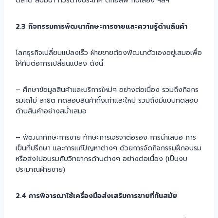
ตลาด สัมมนา ทัวร์ต่างประเทศ ตีกอล์ฟ กินเลี้ยง ฯลฯ
2.3 กิจกรรมการพัฒนาทักษะการขายและความรู้ด้านสินค้า
โลกธุรกิจเปลี่ยนแปลงเร็ว ฝ่ายขายต้องพัฒนาตัวเองอยู่เสมอเพื่อ
ให้ทันต่อการเปลี่ยนแปลง ดังนี้
– ศึกษาข้อมูลสินค้าและบริการใหม่ๆ อย่างต่อเนื่อง รวมถึงกิจกร
รมเดโม่ สาธิต ทดสอบสินค้าทั้งเก่าและใหม่ รวมถึงมีแบบทดสอบ
ด้านสินค้าอย่างสม่ำเสมอ
– พัฒนาทักษะการขาย ทักษะการเจรจาต่อรอง การนำเสนอ การ
เป็นที่ปรึกษา และการแก้ปัญหาต่างๆ ด้วยการจัดกิจกรรมฝึกอบรม
หรือส่งไปอบรมกับวิทยากรด้านต่างๆ อย่างต่อเนื่อง (เป็นงบ
ประมาณฝ่ายขาย)
2.4 การพิจารณาใช้เครื่องมือส่งเสริมการขายที่ทันสมัย