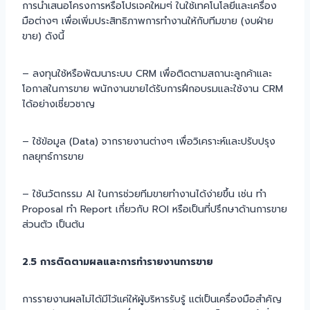
การนำเสนอโครงการหรือโปรเจคใหมๆ่ ในใช้เทคโนโลยีและเครื่อง
มือต่างๆ เพื่อเพิ่มประสิทธิภาพการทำงานให้กับทีมขาย (งบฝ่าย
ขาย) ดังนี้
– ลงทุนใช้หรือพัฒนาระบบ CRM เพื่อติดตามสถานะลูกค้าและ
โอกาสในการขาย พนักงานขายได้รับการฝึกอบรมและใช้งาน CRM
ได้อย่างเชี่ยวชาญ
– ใช้ข้อมูล (Data) จากรายงานต่างๆ เพื่อวิเคราะห์และปรับปรุง
กลยุทธ์การขาย
– ใช้นวัตกรรม AI ในการช่วยทีมขายทำงานได้ง่ายขึ้น เช่น ทำ
Proposal ทำ Report เกี่ยวกับ ROI หรือเป็นที่ปรึกษาด้านการขาย
ส่วนตัว เป็นต้น
2.5 การติดตามผลและการทำรายงานการขาย
การรายงานผลไม่ได้มีไว้แค่ให้ผู้บริหารรับรู้ แต่เป็นเครื่องมือสำคัญ