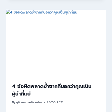
4 ข้อผิดพลาดซ้ำซากที่บอกว่าคุณเป็น
ผู้นำที่แย่
By
กูนี่แหละเซลล์ร้อยล้าน
28/08/2021