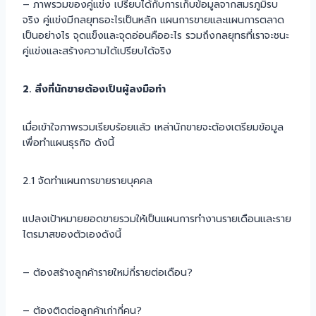
– ภาพรวมของคู่แข่ง เปรียบได้กับการเก็บข้อมูลจากสมรภูมิรบ
จริง คู่แข่งมีกลยุทธอะไรเป็นหลัก แผนการขายและแผนการตลาด
เป็นอย่างไร จุดแข็งและจุดอ่อนคืออะไร รวมถึงกลยุทธที่เราจะชนะ
คู่แข่งและสร้างความได้เปรียบได้จริง
2. สิ่งที่นักขายต้องเป็นผู้ลงมือทำ
เมื่อเข้าใจภาพรวมเรียบร้อยแล้ว เหล่านักขายจะต้องเตรียมข้อมูล
เพื่อทำแผนธุรกิจ ดังนี้
2.1 จัดทำแผนการขายรายบุคคล
แปลงเป้าหมายยอดขายรวมให้เป็นแผนการทำงานรายเดือนและราย
ไตรมาสของตัวเองดังนี้
– ต้องสร้างลูกค้ารายใหม่กี่รายต่อเดือน?
– ต้องติดต่อลูกค้าเก่ากี่คน?