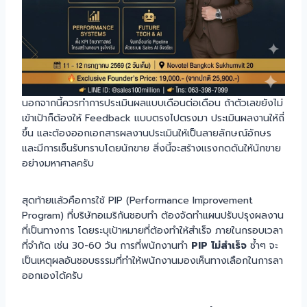
นอกจากนี้ควรทำการประเมินผลแบบเดือนต่อเดือน ถ้าตัวเลขยังไม่
เข้าเป้าก็ต้องให้ Feedback แบบตรงไปตรงมา ประเมินผลงานให้ถี่
ขึ้น และต้องออกเอกสารผลงานประเมินให้เป็นลายลักษณ์อักษร
และมีการเซ็นรับทราบโดยนักขาย สิ่งนี้จะสร้างแรงกดดันให้นักขาย
อย่างมหาศาลครับ
สุดท้ายแล้วคือการใช้ PIP (Performance Improvement
Program) ที่บริษัทอเมริกันชอบทำ ต้องจัดทำแผนปรับปรุงผลงาน
ที่เป็นทางการ โดยระบุเป้าหมายที่ต้องทำให้สำเร็จ ภายในกรอบเวลา
ที่จำกัด เช่น 30-60 วัน การที่พนักงานทำ
PIP ไม่สำเร็จ
ซ้ำๆ จะ
เป็นเหตุผลอันชอบธรรมที่ทำให้พนักงานมองเห็นทางเลือกในการลา
ออกเองได้ครับ