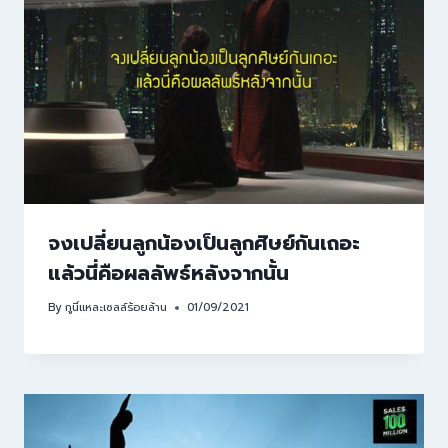
จงเปลี่ยนลูกน้องเป็นลูกศิษย์กันเถอะ
แล้วนี่คือผลลัพธ์หลังจากนั้น
By
กูนี่แหละเซลล์ร้อยล้าน
01/09/2021