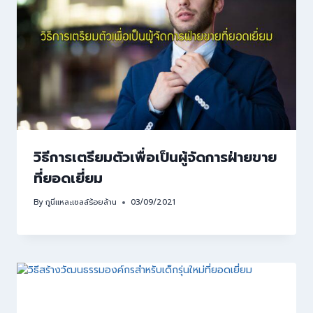
วิธีการเตรียมตัวเพื่อเป็นผู้จัดการฝ่ายขาย
ที่ยอดเยี่ยม
By
กูนี่แหละเซลล์ร้อยล้าน
03/09/2021