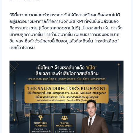
วิธีที่ขาวสะอาดและสร้างแรงกดดันให้นักขายหรือคนที่ผลงานไม่ดี
อยู่แล้วอย่างมหาศาลก็คือการบังคับใช้ KPI ที่เพิ่มขึ้นในส่วนของ
กิจกรรมการขาย (เนื่องจากยอดขายไม่ดี) เป็นสองเท่า เช่น การวิ่ง
เข้าพบลูกค้ามากขึ้น โทรทำนัดมากขึ้น ใบเสนอราคาต้องออกมาก
ขึ้น ฯลฯ ซึ่งถ้าตัวนักขายขี้เกียจอยู่แล้วก็จะถึงขั้น “กระอักเลือด”
เลยก็ว่าได้ครับ