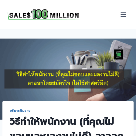
Sales100Million | วิธี
ขาย | อบรมสัมมนานัก
ขายภายในองค์กร | ที่
ปรึกษาการขาย | B2B
Sales | ประเทศไทย
บริหารทีมขาย
วิธีทำให้พนักงาน (ที่คุณไม่