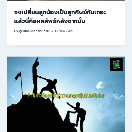
จงเปลี่ยนลูกน้องเป็นลูกศิษย์กันเถอะ
แล้วนี่คือผลลัพธ์หลังจากนั้น
By
กูนี่แหละเซลล์ร้อยล้าน
01/09/2021