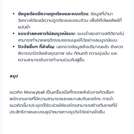
ข้อมูลต้องมีความถูกต้องและครบถ้วน:
ข้อมูลที่นำมา
วิเคราะห์ต้องมีความถูกต้องและครบถ้วน เพื่อให้ได้ผลลัพธ์ที่
แม่นยำ
แบบจำลองอาจไม่สมบูรณ์แบบ:
แบบจำลองทางสถิติอาจไม่
สามารถทำนายพฤติกรรมของมนุษย์ได้อย่างสมบูรณ์แบบ
ปัจจัยอื่นๆ ที่สำคัญ:
นอกจากข้อมูลเชิงปริมาณแล้ว ยังควร
พิจารณาปัจจัยเชิงคุณภาพ เช่น ทัศนคติ ความมุ่งมั่น และ
ความสามารถในการทำงานร่วมกับผู้อื่น
สรุป
แนวคิด Moneyball เป็นเครื่องมือที่ทรงพลังในการคัดเลือก
พนักงานขายที่มีความสามารถและเหมาะสมกับองค์กร การนำ
แนวคิดนี้มาประยุกต์ใช้จะช่วยให้องค์กรสามารถสร้างทีมขายที่มี
ประสิทธิภาพและบรรลุเป้าหมายทางธุรกิจได้อย่างยั่งยืน