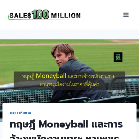
Sales100Million | วิธี
ขาย | อบรมสัมมนานัก
ขายภายในองค์กร | ที่
ปรึกษาการขาย | B2B
Sales | ประเทศไทย
บริหารทีมขาย
ทฤษฎี Moneyball และการ