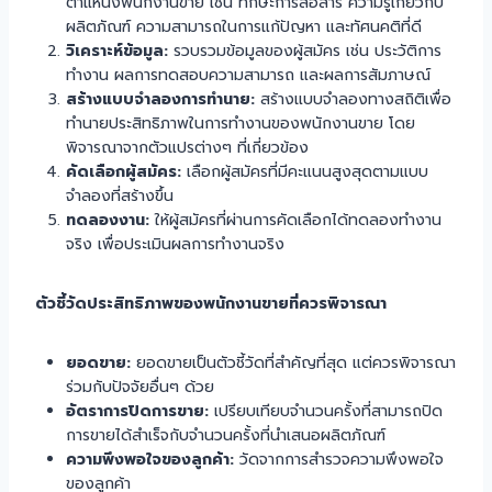
ตำแหน่งพนักงานขาย เช่น ทักษะการสื่อสาร ความรู้เกี่ยวกับ
ผลิตภัณฑ์ ความสามารถในการแก้ปัญหา และทัศนคติที่ดี
วิเคราะห์ข้อมูล:
รวบรวมข้อมูลของผู้สมัคร เช่น ประวัติการ
ทำงาน ผลการทดสอบความสามารถ และผลการสัมภาษณ์
สร้างแบบจำลองการทำนาย:
สร้างแบบจำลองทางสถิติเพื่อ
ทำนายประสิทธิภาพในการทำงานของพนักงานขาย โดย
พิจารณาจากตัวแปรต่างๆ ที่เกี่ยวข้อง
คัดเลือกผู้สมัคร:
เลือกผู้สมัครที่มีคะแนนสูงสุดตามแบบ
จำลองที่สร้างขึ้น
ทดลองงาน:
ให้ผู้สมัครที่ผ่านการคัดเลือกได้ทดลองทำงาน
จริง เพื่อประเมินผลการทำงานจริง
ตัวชี้วัดประสิทธิภาพของพนักงานขายที่ควรพิจารณา
ยอดขาย:
ยอดขายเป็นตัวชี้วัดที่สำคัญที่สุด แต่ควรพิจารณา
ร่วมกับปัจจัยอื่นๆ ด้วย
อัตราการปิดการขาย:
เปรียบเทียบจำนวนครั้งที่สามารถปิด
การขายได้สำเร็จกับจำนวนครั้งที่นำเสนอผลิตภัณฑ์
ความพึงพอใจของลูกค้า:
วัดจากการสำรวจความพึงพอใจ
ของลูกค้า