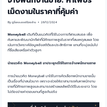
จ้างพนักงานขาย: หาเพชร
เม็ดงามในราคาที่คุ้มค่า
By
กูนี่แหละเซลล์ร้อยล้าน
26/12/2024
Moneyball
เดิมทีเป็นแนวคิดที่ใช้ในวงการกีฬาเบสบอล เพื่อ
ค้นหาและพัฒนานักกีฬาที่มีศักยภาพสูงในราคาที่สมเหตุสมผล โดย
เน้นการวิเคราะห์ข้อมูลเชิงสถิติและประสิทธิภาพ แทนที่จะมุ่งเน้นไป
ที่ชื่อเสียงหรือค่าตัวสูงๆ
นำแนวคิด Moneyball มาประยุกต์ใช้ในการจ้างพนักงานขาย
การนำแนวคิด Moneyball มาใช้ในการคัดเลือกพนักงานขายนั้น
เป็นเรื่องที่น่าสนใจมาก เพราะจะช่วยให้เราสามารถค้นหาพนักงาน
ขายที่มีศักยภาพสูงและสามารถสร้างผลลัพธ์ได้ดีในระยะยาว โดย
ไม่ต้องจ่ายค่าตอบแทนที่สูงเกินจริง