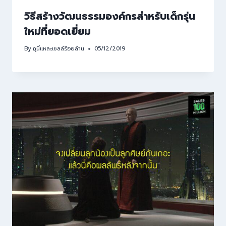
วิธีสร้างวัฒนธรรมองค์กรสำหรับเด็กรุ่น
ใหม่ที่ยอดเยี่ยม
By
กูนี่แหละเซลล์ร้อยล้าน
05/12/2019