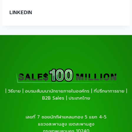
LINKEDIN
| วิธีขาย | อบรมสัมมนานักขายภายในองค์กร | ที่ปรึกษาการขาย |
B2B Sales | ประเทศไทย
เลขที่ 7 ซอยนักกีฬาแหลมทอง 5 แยก 4-5
แขวงสะพานสูง เขตสะพานสูง
กรุงเทพมหานคร 10240