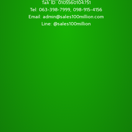
Tax ID: 0105560104751
Tel: 063-398-7999, 098-915-4156
Email: admin@sales100million.com
Line: @sales100million