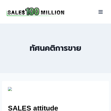
Sales100Million | วิธี
ขาย | อบรมสัมมนานัก
ขายภายในองค์กร | ที่
ปรึกษาการขาย | B2B
Sales | ประเทศไทย
ทัศนคติการขาย
SALES attitude