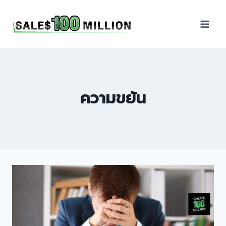
Sales100Million | วิธี
ขาย | อบรมสัมมนานัก
ขายภายในองค์กร | ที่
ปรึกษาการขาย | B2B
Sales | ประเทศไทย
ความขยัน