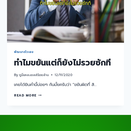
พัฒนาตัวเอง
ทำไมขยันแต่ก็ยังไม่รวยซักที
By
กูนี่แหละเซลล์ร้อยล้าน
12/11/2020
เคยได้ยินคำนี้บ่อยๆ กันมั้ยครับว่า “ขยันผิดที่ สิ…
READ MORE