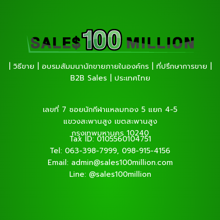
| วิธีขาย | อบรมสัมมนานักขายภายในองค์กร | ที่ปรึกษาการขาย |
B2B Sales | ประเทศไทย
เลขที่ 7 ซอยนักกีฬาแหลมทอง 5 แยก 4-5
แขวงสะพานสูง เขตสะพานสูง
กรุงเทพมหานคร 10240
Tax ID: 0105560104751
Tel: 063-398-7999, 098-915-4156
Email: admin@sales100million.com
Line: @sales100million