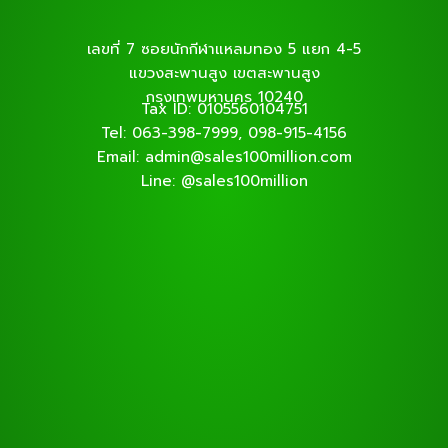
เลขที่ 7 ซอยนักกีฬาแหลมทอง 5 แยก 4-5
แขวงสะพานสูง เขตสะพานสูง
กรุงเทพมหานคร 10240
Tax ID: 0105560104751
Tel: 063-398-7999, 098-915-4156
Email: admin@sales100million.com
Line: @sales100million