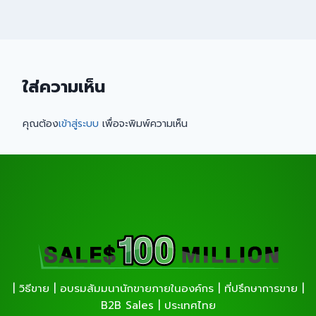
ใส่ความเห็น
คุณต้อง
เข้าสู่ระบบ
เพื่อจะพิมพ์ความเห็น
| วิธีขาย | อบรมสัมมนานักขายภายในองค์กร | ที่ปรึกษาการขาย |
B2B Sales | ประเทศไทย