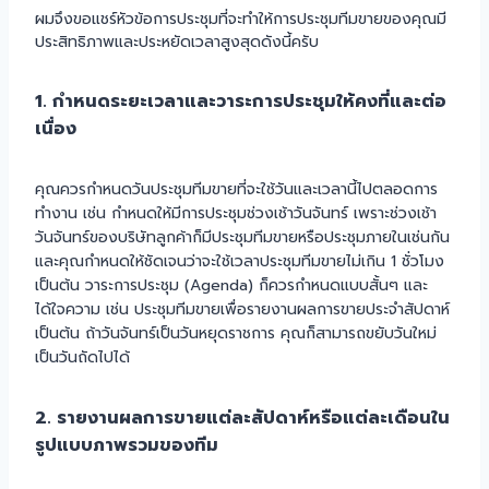
ผมจึงขอแชร์หัวข้อการประชุมที่จะทำให้การประชุมทีมขายของคุณมี
ประสิทธิภาพและประหยัดเวลาสูงสุดดังนี้ครับ
1. กำหนดระยะเวลาและวาระการประชุมให้คงที่และต่อ
เนื่อง
คุณควรกำหนดวันประชุมทีมขายที่จะใช้วันและเวลานี้ไปตลอดการ
ทำงาน เช่น กำหนดให้มีการประชุมช่วงเช้าวันจันทร์ เพราะช่วงเช้า
วันจันทร์ของบริษัทลูกค้าก็มีประชุมทีมขายหรือประชุมภายในเช่นกัน
และคุณกำหนดให้ชัดเจนว่าจะใช้เวลาประชุมทีมขายไม่เกิน 1 ชั่วโมง
เป็นต้น วาระการประชุม (Agenda) ก็ควรกำหนดแบบสั้นๆ และ
ได้ใจความ เช่น ประชุมทีมขายเพื่อรายงานผลการขายประจำสัปดาห์
เป็นต้น ถ้าวันจันทร์เป็นวันหยุดราชการ คุณก็สามารถขยับวันใหม่
เป็นวันถัดไปได้
2. รายงานผลการขายแต่ละสัปดาห์หรือแต่ละเดือนใน
รูปแบบภาพรวมของทีม