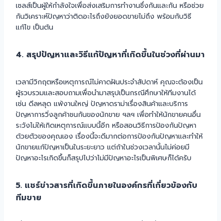
เซลส์เป็นผู้ให้กำลังใจเพื่อส่งเสริมการทำงานซึ่งกันและกัน หรือช่วย
กันวิเคราะห์ปัญหาว่าติดอะไรถึงยังยอดขายไม่ถึง พร้อมกับวิธี
แก้ไข เป็นต้น
4. สรุปปัญหาและวิธีแก้ปัญหาที่เกิดขึ้นในช่วงที่ผ่านมา
เวลามีวิกฤตหรือเหตุการณ์ไม่คาดฝันประจำสัปดาห์ คุณจะต้องเป็น
ผู้รวบรวมและสอบถามเพื่อนำมาสรุปเป็นกรณีศึกษาให้ทีมงานได้
เช่น ดีลหลุด แพ้งานใหญ่ ปัญหาดราม่าเรื่องสินค้าและบริการ
ปัญหาการวิ่งลูกค้าชนกันของนักขาย ฯลฯ เพื่อทำให้นักขายคนอื่น
ระวังไม่ให้เกิดเหตุการณ์แบบนี้อีก หรือสอนวิธีการป้องกันปัญหา
ด้วยตัวของคุณเอง เรื่องนี้จะดีมากต่อการป้องกันปัญหาและทำให้
นักขายแก้ปัญหาเป็นในระยะยาว แต่ถ้าในช่วงเวลานั้นไม่ค่อยมี
ปัญหาอะไรเกิดขึ้นก็สรุปไปว่าไม่มีปัญหาอะไรเป็นพิเศษก็ได้ครับ
5. แชร์ข่าวสารที่เกิดขึ้นภายในองค์กรที่เกี่ยวข้องกับ
ทีมขาย