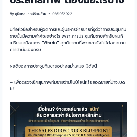
ประสิทธิภาพ ต้องมีอะไรบ้าง
By
กูนี่แหละเซลล์ร้อยล้าน
06/10/2022
นี่คือหัวข้อสำหรับผู้จัดการและผู้บริหารฝ่ายขายที่รู้ดีว่าการประชุมทีม
ขายนั้นมีความสำคัญอย่างไร เพราะการประชุมทีมขายสำหรับผมก็
เปรียบเสมือนการ
“ติวเข้ม”
ลูกทีมยามที่พวกเขายังไม่ได้ลงสนาม
การค้านั่นเองครับ
ผลดีของการประชุมทีมขายอย่างสม่ำเสมอ มีดังนี้
– เพื่อตรวจเช็คสุขภาพทีมขายว่ามีไปป์ไลน์หรือยอดขายที่น่าจะปิด
ได้