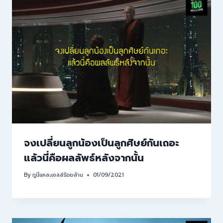
จงเปลี่ยนลูกน้องเป็นลูกศิษย์กันเถอะ
แล้วนี่คือผลลัพธ์หลังจากนั้น
By
กูนี่แหละเซลล์ร้อยล้าน
01/09/2021