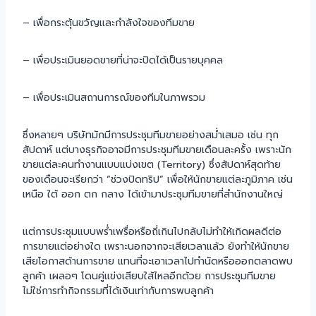
– เพื่อกระตุ้นขวัญและกำลังใจของทีมขาย
– เพื่อประเมินยอดขายที่น่าจะปิดได้เป็นรายบุคคล
– เพื่อประเมินสถานการณ์ของทีมในภาพรวม
ซึ่งหลายๆ บริษัทมักมีการประชุมทีมขายอย่างสม่ำเสมอ เช่น ทุก
สัปดาห์ แต่บางธุรกิจอาจมีการประชุมทีมขายเดือนละครั้ง เพราะนัก
ขายแต่ละคนทำงานแบบแบ่งเขต (Territory) ซึ่งสัปดาห์สุดท้าย
ของเดือนจะเรียกว่า “ช่วงปิดทริป” เพื่อให้นักขายแต่ละภูมิภาค เช่น
เหนือ ใต้ ออก ตก กลาง ได้เข้ามาประชุมทีมขายที่สำนักงานใหญ่
แต่การประชุมแบบพร่ำเพรื่อหรือถี่เกินไปกลับไม่ทำให้เกิดผลดีต่อ
การขายแต่อย่างใด เพราะนอกจากจะเสียเวลาแล้ว ยังทำให้นักขาย
เสียโอกาสด้านการขาย แทนที่จะเอาเวลาไปทำนัดหรือออกตลาดพบ
ลูกค้า เผลอๆ โดนคู่แข่งเสียบใส้ไหลอีกด้วย การประชุมทีมขาย
ไม่ใช่การทำกิจกรรมที่ได้เงินเท่ากับการพบลูกค้า