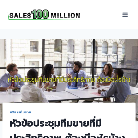
Sales100Million | วิธี
ขาย | อบรมสัมมนานัก
ขายภายในองค์กร | ที่
ปรึกษาการขาย | B2B
Sales | ประเทศไทย
บริหารทีมขาย
หัวข้อประชุมทีมขายที่มี