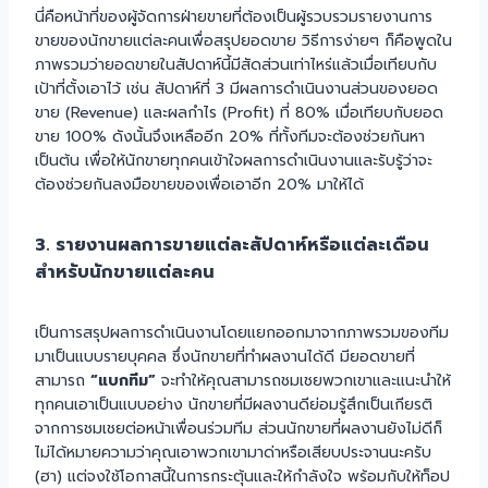
นี่คือหน้าที่ของผู้จัดการฝ่ายขายที่ต้องเป็นผู้รวบรวมรายงานการ
ขายของนักขายแต่ละคนเพื่อสรุปยอดขาย วิธีการง่ายๆ ก็คือพูดใน
ภาพรวมว่ายอดขายในสัปดาห์นี้มีสัดส่วนเท่าไหร่แล้วเมื่อเทียบกับ
เป้าที่ตั้งเอาไว้ เช่น สัปดาห์ที่ 3 มีผลการดำเนินงานส่วนของยอด
ขาย (Revenue) และผลกำไร (Profit) ที่ 80% เมื่อเทียบกับยอด
ขาย 100% ดังนั้นจึงเหลืออีก 20% ที่ทั้งทีมจะต้องช่วยกันหา
เป็นต้น เพื่อให้นักขายทุกคนเข้าใจผลการดำเนินงานและรับรู้ว่าจะ
ต้องช่วยกันลงมือขายของเพื่อเอาอีก 20% มาให้ได้
3. รายงานผลการขายแต่ละสัปดาห์หรือแต่ละเดือน
สำหรับนักขายแต่ละคน
เป็นการสรุปผลการดำเนินงานโดยแยกออกมาจากภาพรวมของทีม
มาเป็นแบบรายบุคคล ซึ่งนักขายที่ทำผลงานได้ดี มียอดขายที่
สามารถ
“แบกทีม”
จะทำให้คุณสามารถชมเชยพวกเขาและแนะนำให้
ทุกคนเอาเป็นแบบอย่าง นักขายที่มีผลงานดีย่อมรู้สึกเป็นเกียรติ
จากการชมเชยต่อหน้าเพื่อนร่วมทีม ส่วนนักขายที่ผลงานยังไม่ดีก็
ไม่ได้หมายความว่าคุณเอาพวกเขามาด่าหรือเสียบประจานนะครับ
(ฮา) แต่จงใช้โอกาสนี้ในการกระตุ้นและให้กำลังใจ พร้อมกับให้ท็อป