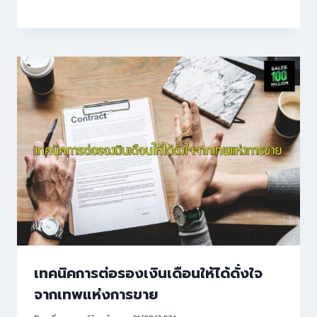
เทคนิคการต่อรองเงินเดือนให้ได้ดั่งใจ
จากเทพแห่งการขาย