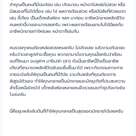
ถ้าคุณเป็นคนที่มีปมด้อย เช่น เกิดมาจน หน้าตาไม่หล่อไม่สวย หรือ
มีสมองที่ไม่ได้เรื่อง เช่น โง่ ผลการเรียนห่วย หรือมีนิสัยที่ห่วยแตก
เช่น ขี้เกียจ เป็นเด็กหลังห้อง ฯลฯ มาก่อน อาชีพนักขายพลิกชีวิต
คนเหล่านี้มาเยอะมากเลยครับ เพราะผลการเรียนแทบไม่ได้มีผลกับ
อาชีพนักขายเท่าไหร่เลย หน้าตาก็เช่นกัน
คนรวยทุกคนต้องหล่อสวยเหรอครับ ไม่จริงเลย แล้วถามจริงเถอะ
ครับว่าเวลาลูกค้าจะซื้อคุณ พวกเขามานั่งถามคุณมั้ยครับว่าเรียน
จบที่ไหนมา จบจุฬาฯ มารึเปล่า (ฮา) ดังนั้นอาชีพนี้จึงเป็นอาชีพ
เดียวที่สามารถพลิกชีวิตอันขมขื่นขึ้นมาได้ เพราะกิจกรรมทางการ
ขายจะบังคับให้คุณเป็นคนที่มีวินัย รวมกับพลังที่คุณต้องการ
พิสูจน์ตัวเอง ทำให้คุณกลายเป็นนักขายและนักธุรกิจที่ประสบความ
สำเร็จเหนือใครได้ เด็กหลังห้องหลายคนจึงรวยและทำธุรกิจเก่งยัง
ไงล่ะครับ
นี่คือขุมพลังขับดันที่ทำให้คุณกลายเป็นสุดยอดนักขายได้เลยครับ