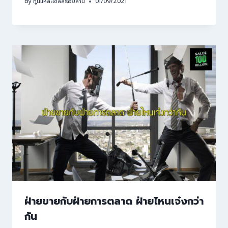
By
กูนี่แหละเซลล์ร้อยล้าน
01/09/2021
ฝ่ายขายกับฝ่ายการตลาด ฝ่ายไหนเจ๋งกว่า
กัน