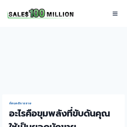
Sales100Million | วิธี
ขาย | อบรมสัมมนานัก
ขายภายในองค์กร | ที่
ปรึกษาการขาย | B2B
Sales | ประเทศไทย
ทัศนคติการขาย
อะไรคือขุมพลังที่ขับดันคุณ