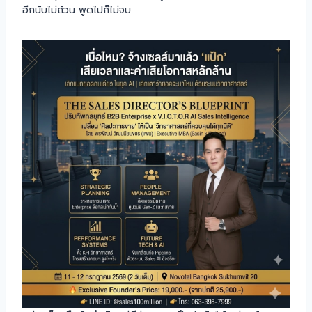
อีกนับไม่ถ้วน พูดไปก็ไม่จบ