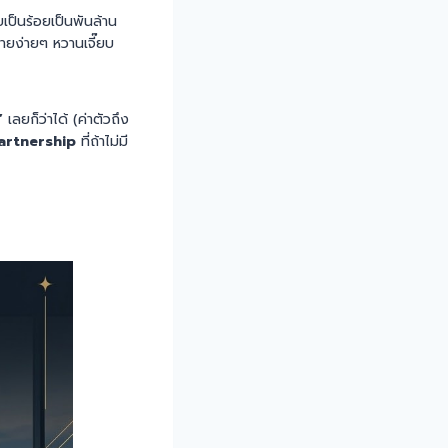
ป็นร้อยเป็นพันล้าน
ขายง่ายๆ หวานเจี๊ยบ
”
เลยก็ว่าได้ (ค่าตัวถึง
artnership
ที่ถ้าไม่มี