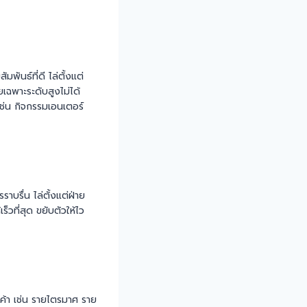
พันธ์ที่ดี ไล่ตั้งแต่
ยเฉพาะระดับสูงไม่ได้
เช่น กิจกรรมเอนเตอร์
บรื่น ไล่ตั้งแต่ฝ่าย
็วที่สุด ขยับตัวให้ไว
้า เช่น รายไตรมาศ ราย