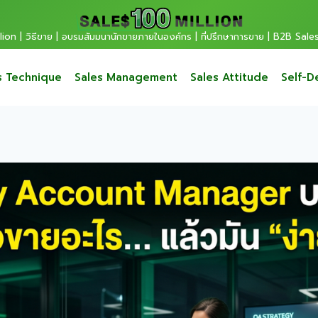
ion | วิธีขาย | อบรมสัมมนานักขายภายในองค์กร | ที่ปรึกษาการขาย | B2B Sale
s Technique
Sales Management
Sales Attitude
Self-D