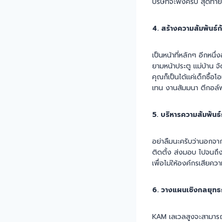
บริษัทจะพังครับ สุดท้
4. สร้างความสัมพันธ์กั
เป็นหน้าที่หลักๆ อีกหนึ
ยามหน้าประตู แม่บ้าน จั
คุณก็เป็นได้แค่เด็กซื้
เทน งานสัมมนา ตีกอล์ฟ 
5. บริหารความสัมพันธ
อย่าลืมนะครับว่านอกจาก
ติดตั้ง ส่งมอบ ไปจนถึงฝ
เพื่อไม่ให้องค์กรเสียควา
6. วางแผนเชิงกลยุทธ
KAM เลเวลสูงจะสามารถ