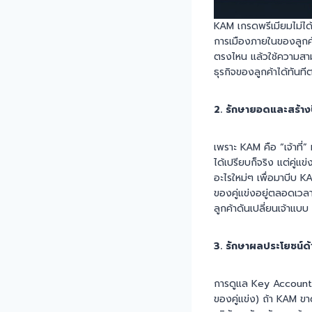
KAM เกรดพรีเมียมไม่ได
การเมืองภายในของลูกค้า
ตรงไหน แล้วใช้ความสามา
ธุรกิจของลูกค้าได้ทันท
2. รักษายอดและสร้างป
เพราะ KAM คือ “เจ้าที่”
ได้เปรียบก็จริง แต่คู่
อะไรใหม่ๆ เพื่อมาบีบ KA
ของคู่แข่งอยู่ตลอดเวลา
ลูกค้าดันเปลี่ยนเจ้าแบ
3. รักษาผลประโยชน์ด้
การดูแล Key Account
ของคู่แข่ง) ถ้า KAM ข