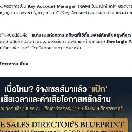
ชอบคิดว่าการเป็น
Key Account Manager (KAM)
ในบริษัทใหญ่ๆ ยอดขายเ
หรูอยู่สบายเพราะมี “ฐานลูกค้าเก่า” (Key Account) คอยผลิตเงินไว้ให้แล้ว 
ตำแหน่งนี้มันคือ
“สนามรบแห่งความเครียดที่ใช้กึ๋นและเล่ห์เหลี่ยมสูงที่สุด
ได้ขายสินค้าไปวันๆ เพียงอย่างเดียว แต่พวกเขาทำงานระดับ
Strategic P
โลยีนำทางคือ “รอวันโดนไล่ออก” สถานเดียวครับ
ริหารความเสี่ยง