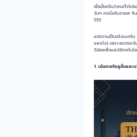
เชื่อมั้ยครับว่าคนทั่วไป
วันๆ คงนั่งจิบกาแฟ กิน
555
แต่ความเป็นจริงนะครับ 
แพงไง) เพราะพวกเขาไม่
วินัยเหล็กและใช้เทคโน
1. เน้นขายโซลูชั่นและบ