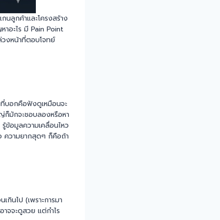
กนลูกค้าและโครงสร้าง
ญหาอะไร มี Pain Point
่วงหน้าที่ตอบโจทย์
างที่บอกคือฟังดูเหมือนจะ
ใหญ่ก็มักจะชอบลองหรือหา
 รู้ข้อมูลความเคลื่อนไหว
มอ ความยากสุดๆ ก็คือถ้า
ะจนเกินไป (เพราะการมา
ยอาจจะดูสวย แต่กำไร