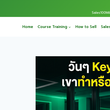
Sales100Mill
Home
Course Training
How to Sell
Sale