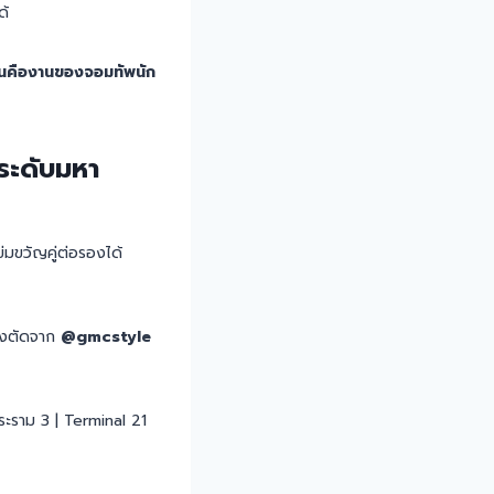
ด้
ันคืองานของจอมทัพนัก
ระดับมหา
่มขวัญคู่ต่อรองได้
ั่งตัดจาก
@gmcstyle
ะราม 3 | Terminal 21