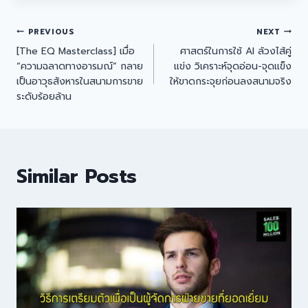
PREVIOUS
NEXT
[The EQ Masterclass] เมื่อ
ศาสตร์ในการใช้ AI ล้วงไส้คู่
“ความฉลาดทางอารมณ์” กลาย
แข่ง วิเคราะห์จุดอ่อน-จุดแข็ง
เป็นอาวุธสังหารในสนามการขาย
ให้ขาดกระจุยก่อนลงสนามจริง
ระดับร้อยล้าน
Similar Posts