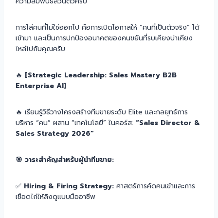
ความสัมพันธ์ส่วนตัวครับ
การไล่คนที่ไม่ใช่ออกไป คือการเปิดโอกาสให้ “คนที่เป็นตัวจริง” ได้
เข้ามา และเป็นการปกป้องอนาคตของคนขยันที่รบเคียงบ่าเคียง
ไหล่ไปกับคุณครับ
🔥
[Strategic Leadership: Sales Mastery B2B
Enterprise AI]
🔥 เรียนรู้วิธีวางโครงสร้างทีมขายระดับ Elite และกลยุทธ์การ
บริหาร “คน” ผสาน “เทคโนโลยี” ในคอร์ส:
“Sales Director &
Sales Strategy 2026”
🎯 วาระสำคัญสำหรับผู้นำทีมขาย:
✅
Hiring & Firing Strategy:
ศาสตร์การคัดคนเข้าและการ
เชือดไก่ให้ลิงดูแบบมืออาชีพ