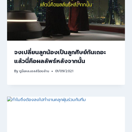
จงเปลี่ยนลูกน้องเป็นลูกศิษย์กันเถอะ
แล้วนี่คือผลลัพธ์หลังจากนั้น
By
กูนี่แหละเซลล์ร้อยล้าน
01/09/2021