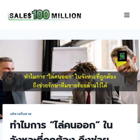
Sales100Million | วิธี
ขาย | อบรมสัมมนานัก
ขายภายในองค์กร | ที่
ปรึกษาการขาย | B2B
Sales | ประเทศไทย
บริหารทีมขาย
ทำไมการ “ไล่คนออก” ใน