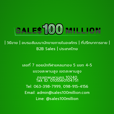
| วิธีขาย | อบรมสัมมนานักขายภายในองค์กร | ที่ปรึกษาการขาย |
B2B Sales | ประเทศไทย
เลขที่ 7 ซอยนักกีฬาแหลมทอง 5 แยก 4-5
แขวงสะพานสูง เขตสะพานสูง
กรุงเทพมหานคร 10240
Tax ID: 0105560104751
Tel: 063-398-7999, 098-915-4156
Email: admin@sales100million.com
Line: @sales100million