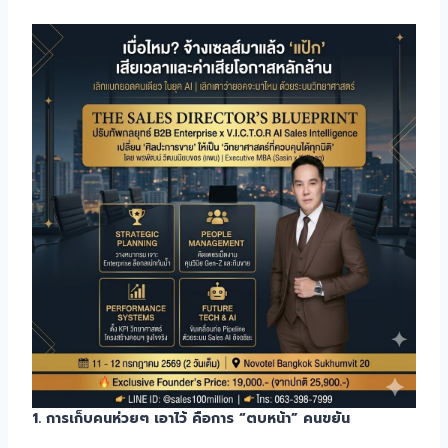
1. การเก็บคนห่วยๆ เอาไว้ คือการ “ตบหน้า” คนขยัน