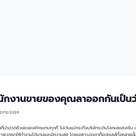
พนักงานขายของคุณลาออกกันเป็นว่
21/12/2020
ี่น่าปวดหัวขององค์กรแทบทุกที่ ไม่เว้นแม้กระทั่งบริษัทระดับโลกเลยล่ะครับ เร
กษาพวกเขาให้ทำงานได้นานและมีความสุข โดยเฉพาะบรรดาท็อปเซลล์ทั้งหลายนั้น