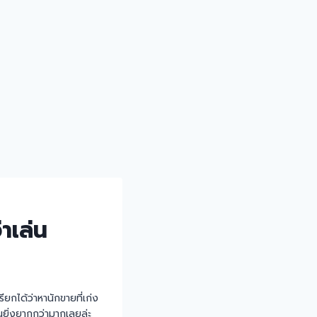
าเล่น
ียกได้ว่าหานักขายที่เก่ง
ยิ่งยากกว่ามากเลยล่ะ