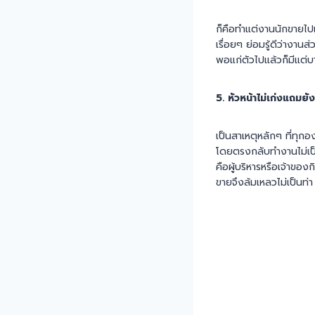
ก็คือทำแต่งานนักขายไปเร
เรื่อยๆ ย่อมรู้ดีว่างานส
พอแก่ตัวไปแล้วก็มีแต่
5. หัวหน้าไม่เก่งแถมยังม
เป็นสาเหตุหลักๆ ที่ทุกอ
โดยตรงกลับทำงานไม่เป็น
คือผู้บริหารหรือเจ้าขอ
ขายจึงล้มเหลวไม่เป็นท่