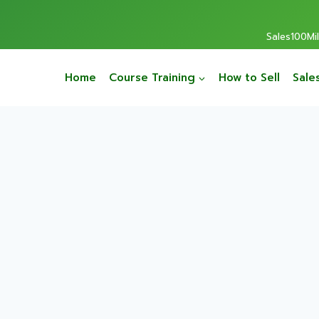
Sales100Mill
Home
Course Training
How to Sell
Sale