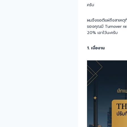
ครับ
ผมจึงขอตีแผ่ถึงสาเหตุท
ของคุณมี Turnover rate
20% เอาไว้นะครับ
1. เบื่องาน