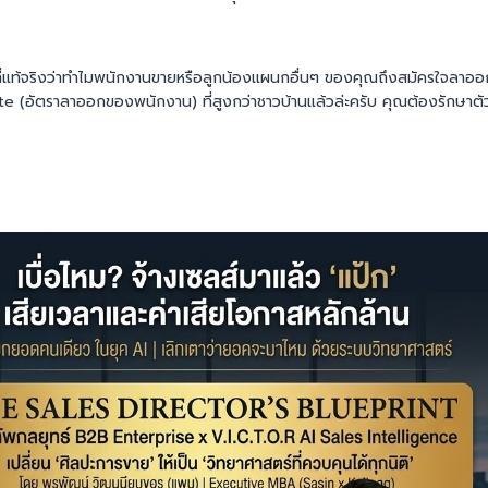
ี่แท้จริงว่าทำไมพนักงานขายหรือลูกน้องแผนกอื่นๆ ของคุณถึงสมัครใจลาออก ร
 (อัตราลาออกของพนักงาน) ที่สูงกว่าชาวบ้านแล้วล่ะครับ คุณต้องรักษาตัวเล