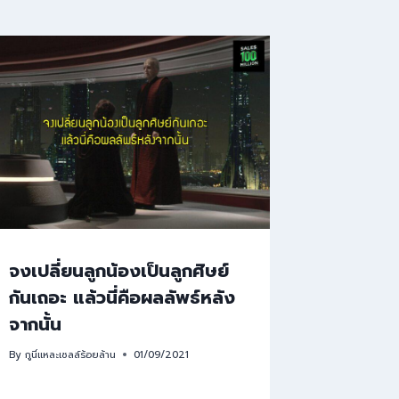
จงเปลี่ยนลูกน้องเป็นลูกศิษย์
กันเถอะ แล้วนี่คือผลลัพธ์หลัง
จากนั้น
By
กูนี่แหละเซลล์ร้อยล้าน
01/09/2021