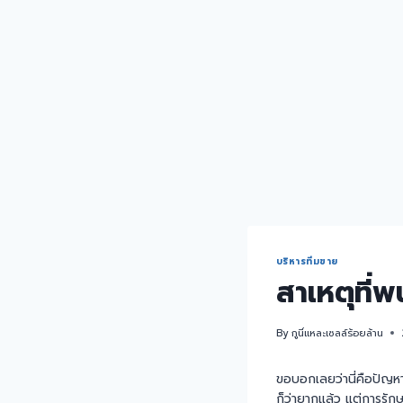
บริหารทีมขาย
สาเหตุที่
By
กูนี่แหละเซลล์ร้อยล้าน
ขอบอกเลยว่านี่คือปัญหาท
ก็ว่ายากแล้ว แต่การรั