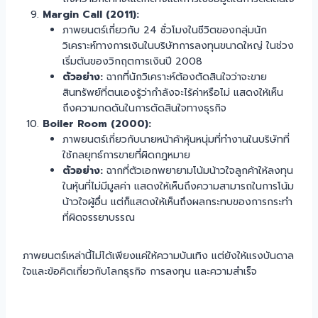
Margin Call (2011):
ภาพยนตร์เกี่ยวกับ 24 ชั่วโมงในชีวิตของกลุ่มนัก
วิเคราะห์ทางการเงินในบริษัทการลงทุนขนาดใหญ่ ในช่วง
เริ่มต้นของวิกฤตการเงินปี 2008
ตัวอย่าง:
ฉากที่นักวิเคราะห์ต้องตัดสินใจว่าจะขาย
สินทรัพย์ที่ตนเองรู้ว่ากำลังจะไร้ค่าหรือไม่ แสดงให้เห็น
ถึงความกดดันในการตัดสินใจทางธุรกิจ
Boiler Room (2000):
ภาพยนตร์เกี่ยวกับนายหน้าค้าหุ้นหนุ่มที่ทำงานในบริษัทที่
ใช้กลยุทธ์การขายที่ผิดกฎหมาย
ตัวอย่าง:
ฉากที่ตัวเอกพยายามโน้มน้าวใจลูกค้าให้ลงทุน
ในหุ้นที่ไม่มีมูลค่า แสดงให้เห็นถึงความสามารถในการโน้ม
น้าวใจผู้อื่น แต่ก็แสดงให้เห็นถึงผลกระทบของการกระทำ
ที่ผิดจรรยาบรรณ
ภาพยนตร์เหล่านี้ไม่ได้เพียงแค่ให้ความบันเทิง แต่ยังให้แรงบันดาล
ใจและข้อคิดเกี่ยวกับโลกธุรกิจ การลงทุน และความสำเร็จ