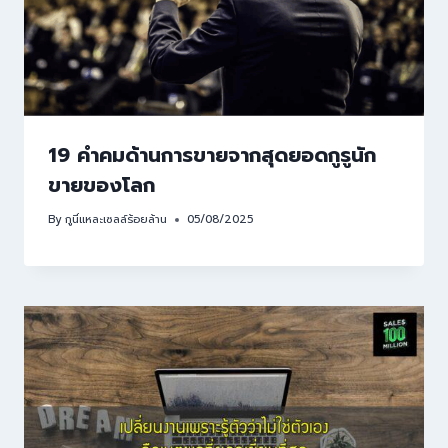
19 คำคมด้านการขายจากสุดยอดกูรูนัก
ขายของโลก
By
กูนี่แหละเซลล์ร้อยล้าน
05/08/2025