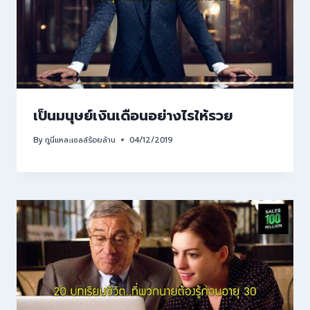
เป็นมนุษย์เงินเดือนอย่างไรให้รวย
By
กูนี่แหละเซลล์ร้อยล้าน
04/12/2019