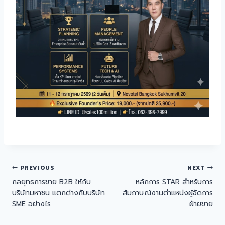
PREVIOUS
NEXT
กลยุทธการขาย B2B ให้กับ
หลักการ STAR สำหรับการ
บริษัทมหาชน แตกต่างกับบริษัท
สัมภาษณ์งานตำแหน่งผู้จัดการ
SME อย่างไร
ฝ่ายขาย