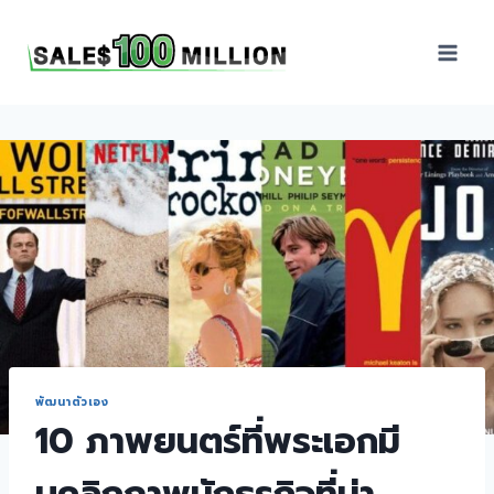
Sales100Million | วิธี
ขาย | อบรมสัมมนานัก
ขายภายในองค์กร | ที่
ปรึกษาการขาย | B2B
Sales | ประเทศไทย
พัฒนาตัวเอง
10 ภาพยนตร์ที่พระเอกมี