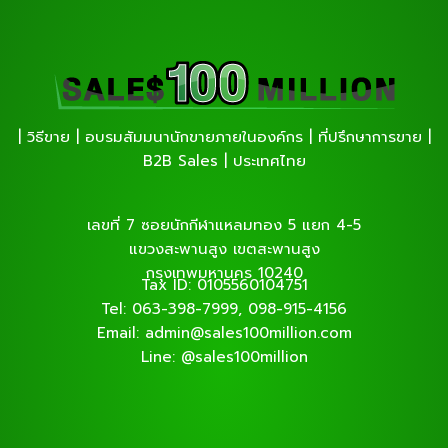
| วิธีขาย | อบรมสัมมนานักขายภายในองค์กร | ที่ปรึกษาการขาย |
B2B Sales | ประเทศไทย
เลขที่ 7 ซอยนักกีฬาแหลมทอง 5 แยก 4-5
แขวงสะพานสูง เขตสะพานสูง
กรุงเทพมหานคร 10240
Tax ID: 0105560104751
Tel: 063-398-7999, 098-915-4156
Email: admin@sales100million.com
Line: @sales100million