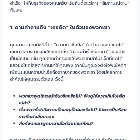
สำเร็จ” ให้กับธุรกิจของคุณครับ เริ่มกันตั้งแต่การ “สัมภาษณ์งาน”
กันเลย
1. ถามคำถามถึง “เครดิต” ในตัวของพวกเขา
คุณสามารถหาดัชนีชี้วัด “ความน่าเชื่อถือ” ในตัวของพวกเขาได้
เลยด้วยการถามและให้เขาเล่าถึง “ความสำเร็จที่ผ่านมา” ของการ
เป็นนักขาย เช่น คุณถามคำถามขอให้พวกเขาเล่าโปรเจ็คที่ปิดได้
แล้วยิ่งใหญ่ที่สุดที่ผ่านมาให้คุณฟัง จากนั้นคุณจงตั้งใจฟังให้ดีๆ
เพื่อประเมินความน่าเชื่อถือจากปากของพวกเขา โดยมีหลักการ
สำคัญให้คุณถามตัวเอง ดังนี้
พวกเขาพูดโอเวอร์เกินจริงหรือไม่? ฟังดูโอ้อวดเกินไปหรือ
เปล่า?
เรื่องราวที่เล่ามีความเป็นเหตุเป็นผลหรือไม่? ไม่ควรเป็นเรื่อง
ราวที่แต่งขึ้นมาเอง
สิ่งที่พวกเขาพูดมาน่าเชื่อถือมากแค่ไหน?