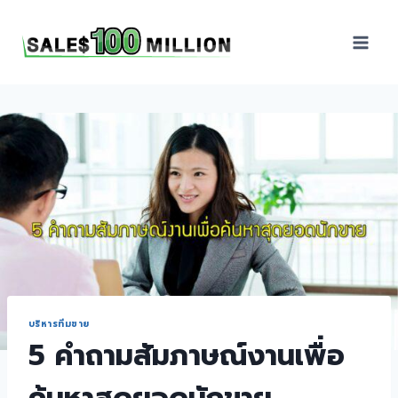
Sales100Million | วิธี
ขาย | อบรมสัมมนานัก
ขายภายในองค์กร | ที่
ปรึกษาการขาย | B2B
Sales | ประเทศไทย
บริหารทีมขาย
5 คำถามสัมภาษณ์งานเพื่อ