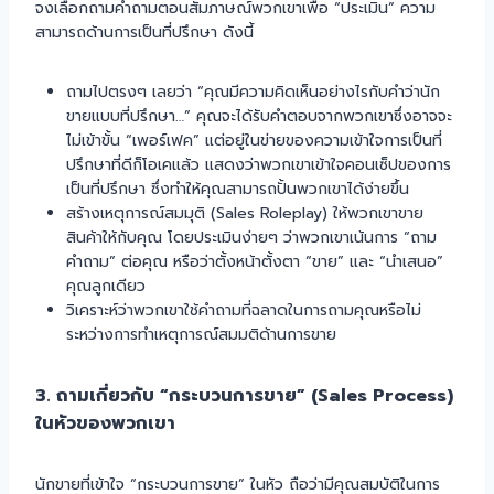
จงเลือกถามคำถามตอนสัมภาษณ์พวกเขาเพื่อ “ประเมิน” ความ
สามารถด้านการเป็นที่ปรึกษา ดังนี้
ถามไปตรงๆ เลยว่า “คุณมีความคิดเห็นอย่างไรกับคำว่านัก
ขายแบบที่ปรึกษา…” คุณจะได้รับคำตอบจากพวกเขาซึ่งอาจจะ
ไม่เข้าขั้น “เพอร์เฟค” แต่อยู่ในข่ายของความเข้าใจการเป็นที่
ปรึกษาที่ดีก็โอเคแล้ว แสดงว่าพวกเขาเข้าใจคอนเซ็ปของการ
เป็นที่ปรึกษา ซึ่งทำให้คุณสามารถปั้นพวกเขาได้ง่ายขึ้น
สร้างเหตุการณ์สมมุติ (Sales Roleplay) ให้พวกเขาขาย
สินค้าให้กับคุณ โดยประเมินง่ายๆ ว่าพวกเขาเน้นการ “ถาม
คำถาม” ต่อคุณ หรือว่าตั้งหน้าตั้งตา “ขาย” และ “นำเสนอ”
คุณลูกเดียว
วิเคราะห์ว่าพวกเขาใช้คำถามที่ฉลาดในการถามคุณหรือไม่
ระหว่างการทำเหตุการณ์สมมติด้านการขาย
3. ถามเกี่ยวกับ “กระบวนการขาย” (Sales Process)
ในหัวของพวกเขา
นักขายที่เข้าใจ “กระบวนการขาย” ในหัว ถือว่ามีคุณสมบัติในการ