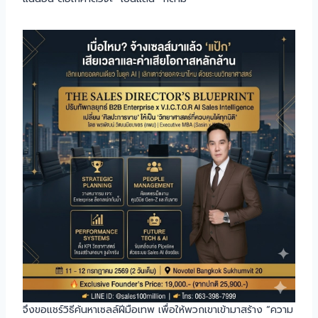
จึงขอแชร์วิธีค้นหาเซลล์ฝีมือเทพ เพื่อให้พวกเขาเข้ามาสร้าง “ความ