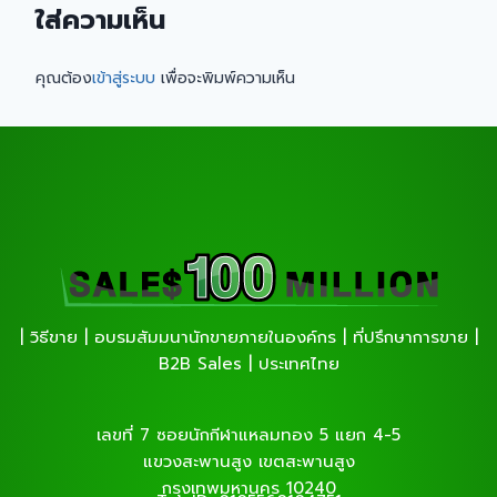
ใส่ความเห็น
คุณต้อง
เข้าสู่ระบบ
เพื่อจะพิมพ์ความเห็น
| วิธีขาย | อบรมสัมมนานักขายภายในองค์กร | ที่ปรึกษาการขาย |
B2B Sales | ประเทศไทย
เลขที่ 7 ซอยนักกีฬาแหลมทอง 5 แยก 4-5
แขวงสะพานสูง เขตสะพานสูง
กรุงเทพมหานคร 10240