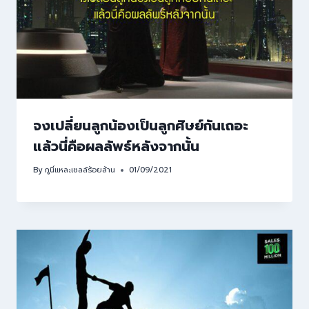
จงเปลี่ยนลูกน้องเป็นลูกศิษย์กันเถอะ
แล้วนี่คือผลลัพธ์หลังจากนั้น
By
กูนี่แหละเซลล์ร้อยล้าน
01/09/2021