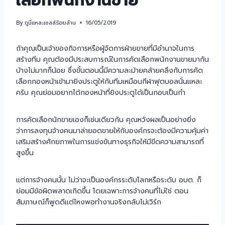
เลือกพนักงานขาย
By
กูนี่แหละเซลล์ร้อยล้าน
16/05/2019
ถ้าคุณเป็นเจ้าของกิจการหรือผู้จัดการฝ่ายขายที่มีอำนาจในการ
สร้างทีม คุณต้องมีประสบการณ์ในการคัดเลือกพนักงานขายมากัน
บ้างไม่มากก็น้อย ซึ่งขั้นตอนนี้มีความละม้ายคล้ายคลึงกับการคัด
เลือกกองหน้าเข้ามายิงประตูให้กับทีมเหมือนกีฬาฟุตบอลนั่นแหละ
ครับ คุณย่อมอยากได้กองหน้าที่ยิงประตูได้เป็นกอบเป็นกำ
การคัดเลือกนักขายเองก็เช่นเดียวกัน คุณหวังผลเป็นอย่างยิ่ง
ว่าการลงทุนจ้างคนมาล่ายอดขายให้กับองค์กรจะต้องมีความคุ้มค่า
เสริมสร้างศักยภาพในการแข่งขันทางธุรกิจให้มีขีดความสามารถที่
สูงขึ้น
แต่การจ้างคนนั้น ไม่ว่าจะเป็นองค์กรระดับโลกหรือระดับ อบต. ก็
ย่อมมีข้อผิดพลาดเกิดขึ้น โดยเฉพาะการจ้างคนที่ไม่ใช่ ตอน
สัมภาษณ์ก็พูดดีแต่ไหงพอทำงานจริงกลับไม่เวิร์ก