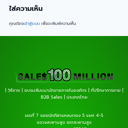
ใส่ความเห็น
คุณต้อง
เข้าสู่ระบบ
เพื่อจะพิมพ์ความเห็น
| วิธีขาย | อบรมสัมมนานักขายภายในองค์กร | ที่ปรึกษาการขาย |
B2B Sales | ประเทศไทย
เลขที่ 7 ซอยนักกีฬาแหลมทอง 5 แยก 4-5
แขวงสะพานสูง เขตสะพานสูง