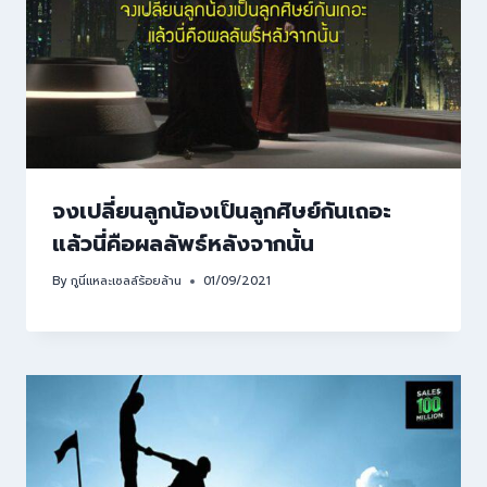
จงเปลี่ยนลูกน้องเป็นลูกศิษย์กันเถอะ
แล้วนี่คือผลลัพธ์หลังจากนั้น
By
กูนี่แหละเซลล์ร้อยล้าน
01/09/2021