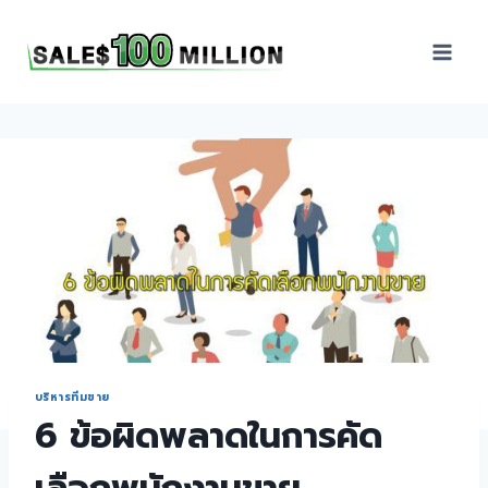
Sales100Million | วิธี
ขาย | อบรมสัมมนานัก
ขายภายในองค์กร | ที่
ปรึกษาการขาย | B2B
Sales | ประเทศไทย
บริหารทีมขาย
6 ข้อผิดพลาดในการคัด