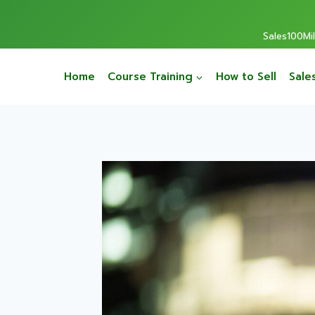
Sales100Mill
Home
Course Training
How to Sell
Sale