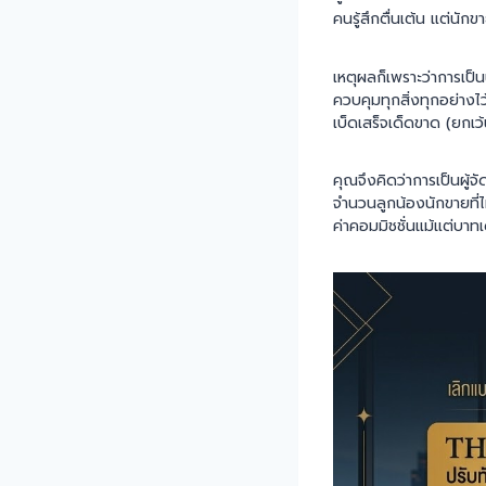
คนรู้สึกตื่นเต้น แต่นักขา
เหตุผลก็เพราะว่าการเป็น
ควบคุมทุกสิ่งทุกอย่างไ
เบ็ดเสร็จเด็ดขาด (ยกเว้น
คุณจึงคิดว่าการเป็นผู้จ
จำนวนลูกน้องนักขายที่ไ
ค่าคอมมิชชั่นแม้แต่บาท