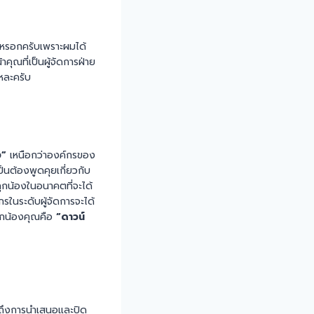
ากหรอกครับเพราะผมได้
าคุณที่เป็นผู้จัดการฝ่าย
หละครับ
ง”
เหนือกว่าองค์กรของ
ป็นต้องพูดคุยเกี่ยวกับ
ูกน้องในอนาคตที่จะได้
รในระดับผู้จัดการจะได้
ลูกน้องคุณคือ
“ดาวน์
นถึงการนำเสนอและปิด