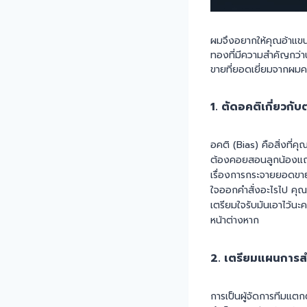
ผมจึงอยากให้คุณอ้าแขนร
ทองที่มีความสำคัญกว่าน
ขายที่ยอดเยี่ยมจากผมค
1. ตัดอคติเกี่ยวกั
อคติ (Bias) คือสิ่งที่ค
ต้องคอยสอนลูกน้องแถมยั
เรื่องการกระจายยอดขายไ
ใจออกคำสั่งอะไรไป คุณ
เตรียมใจรับมันเอาไว้นะคร
หน้าต่างหาก
2. เตรียมแผนการสำ
การเป็นผู้จัดการทีมแต