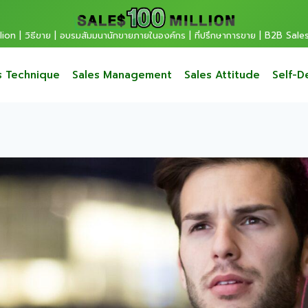
ion | วิธีขาย | อบรมสัมมนานักขายภายในองค์กร | ที่ปรึกษาการขาย | B2B Sale
s Technique
Sales Management
Sales Attitude
Self-D