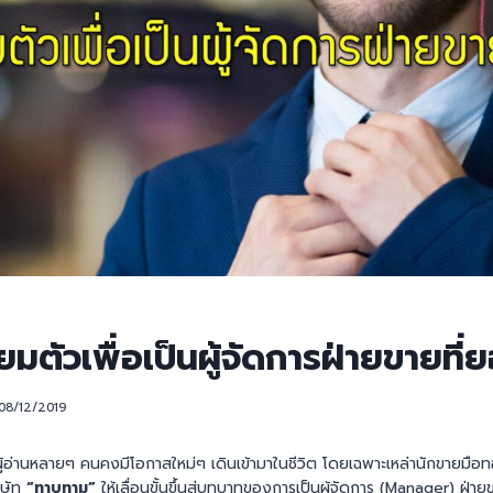
ียมตัวเพื่อเป็นผู้จัดการฝ่ายขายที่
08/12/2019
ที่ผู้อ่านหลายๆ คนคงมีโอกาสใหม่ๆ เดินเข้ามาในชีวิต โดยเฉพาะเหล่านักขายมือ
ิษัท
“ทาบทาม”
ให้เลื่อนขั้นขึ้นสู่บทบาทของการเป็นผู้จัดการ (Manager) ฝ่า