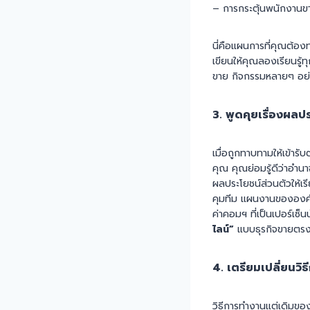
– การกระตุ้นพนักงานข
นี่คือแผนการที่คุณต้อง
เขียนให้คุณลองเรียนรู้ทุ
ขาย กิจกรรมหลายๆ อย่า
3. พูดคุยเรื่องผลป
เมื่อถูกทาบทามให้เข้ารั
คุณ คุณย่อมรู้ดีว่าอำนา
ผลประโยชน์ส่วนตัวให้เ
คุมทีม แผนงานขององค์กร
ค่าคอมฯ ที่เป็นเปอร์เซ
ไลน์”
แบบธุรกิจขายตรง
4. เตรียมเปลี่ยนวิ
วิธีการทำงานแต่เดิมข