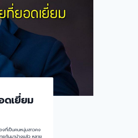
ยอดเยี่ยม
ทองที่เป็นคนหนุ่มสาวคง
ยขายกันมาบ้างแล้ว หลาย