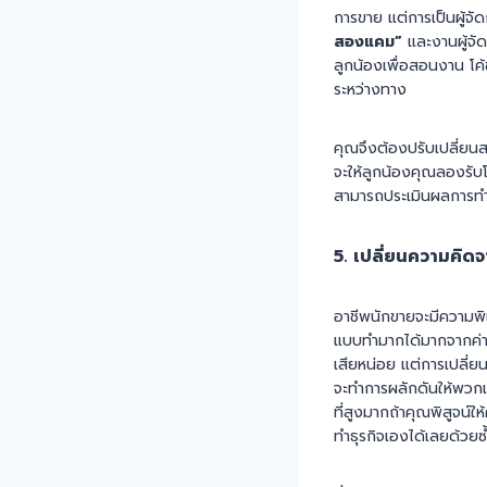
การขาย แต่การเป็นผู้จั
สองแคม”
และงานผู้จัด
ลูกน้องเพื่อสอนงาน โค้
ระหว่างทาง
คุณจึงต้องปรับเปลี่ยน
จะให้ลูกน้องคุณลองรับ
สามารถประเมินผลการทำง
5. เปลี่ยนความคิดจา
อาชีพนักขายจะมีความพิเศ
แบบทำมากได้มากจากค่าค
เสียหน่อย แต่การเปลี่ยน
จะทำการผลักดันให้พวกเข
ที่สูงมากถ้าคุณพิสูจน์
ทำธุรกิจเองได้เลยด้วยซ้