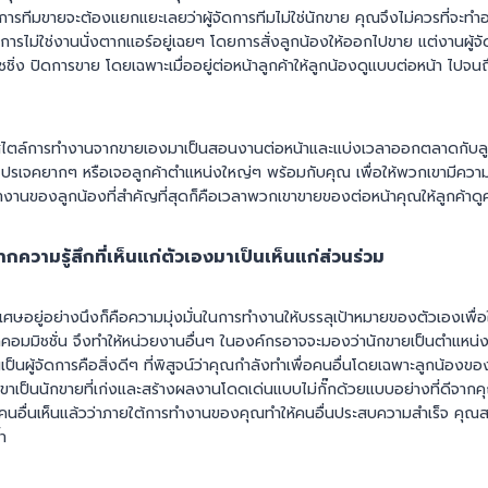
ดการทีมขายจะต้องแยกแยะเลยว่าผู้จัดการทีมไม่ใช่นักขาย คุณจึงไม่ควรที่จะท
การไม่ใช่งานนั่งตากแอร์อยู่เฉยๆ โดยการสั่งลูกน้องให้ออกไปขาย แต่งานผู้จ
ชชิ่ง ปิดการขาย โดยเฉพาะเมื่ออยู่ต่อหน้าลูกค้าให้ลูกน้องดูแบบต่อหน้า ไปจ
สไตล์การทำงานจากขายเองมาเป็นสอนงานต่อหน้าและแบ่งเวลาออกตลาดกับลูกน้
โปรเจคยากๆ หรือเจอลูกค้าตำแหน่งใหญ่ๆ พร้อมกับคุณ เพื่อให้พวกเขามีความ
านของลูกน้องที่สำคัญที่สุดก็คือเวลาพวกเขาขายของต่อหน้าคุณให้ลูกค้าดู
กความรู้สึกที่เห็นแก่ตัวเองมาเป็นเห็นแก่ส่วนร่วม
ษอยู่อย่างนึงก็คือความมุ่งมั่นในการทำงานให้บรรลุเป้าหมายของตัวเองเพื่อให้
อมมิชชั่น จึงทำให้หน่วยงานอื่นๆ ในองค์กรอาจจะมองว่านักขายเป็นตำแหน่งที
เป็นผู้จัดการคือสิ่งดีๆ ที่พิสูจน์ว่าคุณกำลังทำเพื่อคนอื่นโดยเฉพาะลูกน้อง
าเป็นนักขายที่เก่งและสร้างผลงานโดดเด่นแบบไม่กั๊กด้วยแบบอย่างที่ดีจากคุณ
ให้คนอื่นเห็นแล้วว่าภายใต้การทำงานของคุณทำให้คนอื่นประสบความสำเร็จ คุณ
ำ