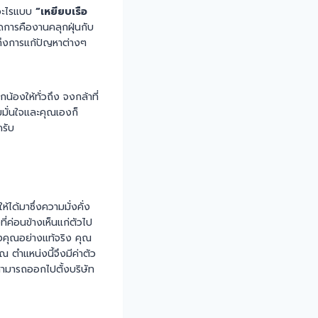
ำอะไรแบบ
“เหยียบเรือ
ัดการคืองานคลุกฝุ่นกับ
นถึงการแก้ปัญหาต่างๆ
องให้ทั่วถึง จงกล้าที่
มั่นใจและคุณเองก็
ครับ
ได้มาซึ่งความมั่งคั่ง
่ค่อนข้างเห็นแก่ตัวไป
ของคุณอย่างแท้จริง คุณ
 ตำแหน่งนี้จึงมีค่าตัว
สามารถออกไปตั้งบริษัท