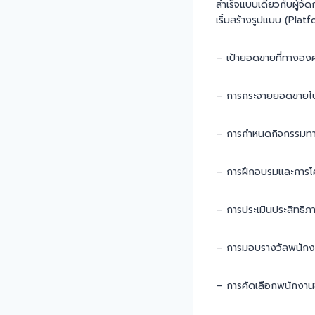
สำเร็จแบบเดียวกับผู้จ
เริ่มสร้างรูปแบบ (Plat
– เป้ายอดขายที่ทางอง
– การกระจายยอดขายไป
– การกำหนดกิจกรรมทาง
– การฝึกอบรมและการโค้
– การประเมินประสิทธิภ
– การมอบรางวัลพนักง
– การคัดเลือกพนักงา