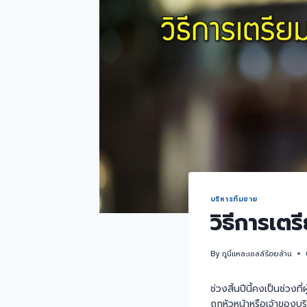
บริหารทีมขาย
วิธีการเตร
By
กูนี่แหละเซลล์ร้อยล้าน
ช่วงสิ้นปีนี้คงเป็นช่วง
ถูกหัวหน้าหรือเจ้าของบร