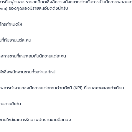
ัดการทีมฟุตบอล รายละเอียดเชิงลึกตรงนี้จะแตกต่างกับการเป็นนักขายพอสมค
form) ของคุณเองมีรายละเอียดดังนี้ครับ
ค์กรกำหนดให้
ที่ทีมงานแต่ละคน
การขายที่เหมาะสมกับนักขายแต่ละคน
ชชิ่งพนักงานขายทั้งเก่าและใหม่
าพการทำงานของนักขายแต่ละคนด้วยดัชนี (KPI) ที่เสมอภาคและเท่าเทียม
านขายดีเด่น
นขายใหม่และการรักษาพนักงานขายมือทอง