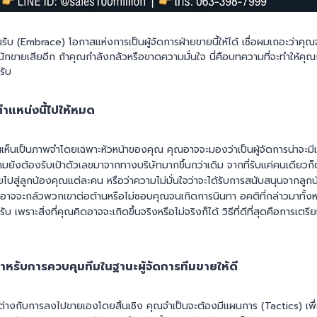
ับ (Embrace) โอกาสแห่งการเป็นผู้จัดการฝ่ายขายนี้ให้ได้ เชื่อผมเถอะว่าคุณ
ักขายเสียอีก ถ้าคุณกำลังกลัวหรือขาดความมั่นใจ นี่คือบทความที่จะทำให้คุณ
รับ
บตำแหน่งนี้ไปให้หมด
ุณเห็นเป็นภาพจำโดยเฉพาะหัวหน้าของคุณ คุณอาจจะมองว่าเป็นผู้จัดการน่าจะมีเรื
งต้องรับเป้าตัวเลขมาจากทางบริษัทมากขึ้นกว่าเดิม จากที่รับแค่คนเดียวก็
ปสู่ลูกน้องคุณแต่ละคน หรือว่าความไม่มั่นใจว่าจะได้รับการสนับสนุนจากลูกน
อาจจะกลัวพวกเขาต่อต้านหรือไม่ชอบคุณจนเกิดการนินทา อคติที่กล่าวมาทั
ับ เพราะสิ่งที่คุณคิดอาจจะเกิดขึ้นจริงหรือไม่จริงก็ได้ วิธีที่ดีที่สุดคือการเตร
หรับการควบคุมทีมในฐานะผู้จัดการทีมขายให้ดี
กต่างกับการลงไปขายเองโดยสิ้นเชิง คุณจำเป็นจะต้องมีแผนการ (Tactics) เพ