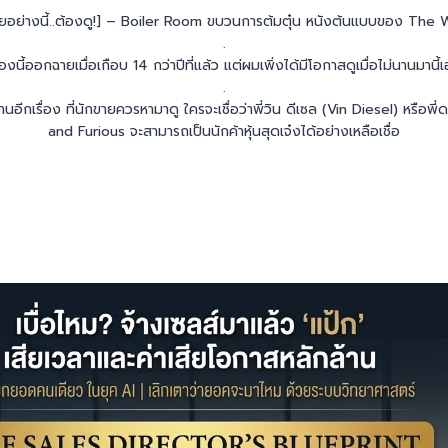
ยอย่างนี้..ต้องดู!] – Boiler Room ขบวนการต้มตุ๋น หนังต้นแบบของ The 
.
ื่องนี้ออกฉายเมื่อเกือบ 14 กว่าปีที่แล้ว แต่ผมเพิ่งได้มีโอกาสดูเมื่อไม่นานมานี้
.
นานอีกเรื่อง ที่นักขายควรหามาดู ใครจะเชื่อว่าพี่วิน ดีเซล (Vin Diesel) หรือพ
and Furious จะสามารถเป็นนักค้าหุ้นสุดเจ๋งได้อย่างเหลือเชื่อ