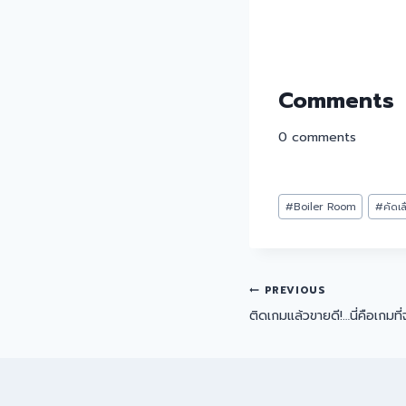
Comments
0
comments
#
Boiler Room
#
คัดเ
PREVIOUS
ติดเกมแล้วขายดี!…นี่คือเกมที