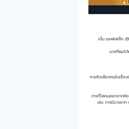
เบ็น แอฟเฟล็ก (Be
ฉากที่ผมได
การคัดเลือกคนในเรื่อง
การที่ไล่คนออกจากห้อ
เช่น การมีมารยาท 