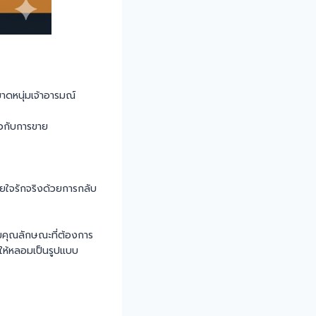
มาดหนุ่มเจ้าอารมณ์
ยวกับการขาย
วยใจรักจริงด้วยการกลับ
ามคุณลักษณะที่ต้องการ
นให้หลอมเป็นรูปแบบ