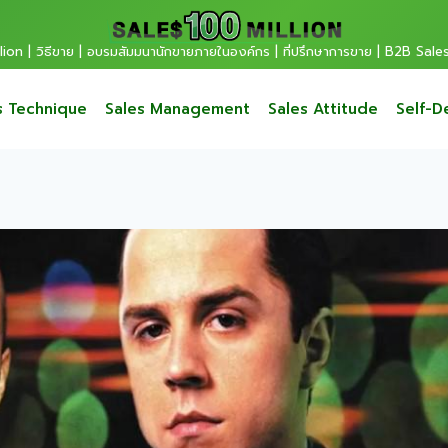
ion | วิธีขาย | อบรมสัมมนานักขายภายในองค์กร | ที่ปรึกษาการขาย | B2B Sale
s Technique
Sales Management
Sales Attitude
Self-D