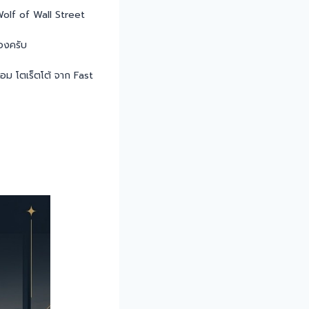
Wolf of Wall Street
เองครับ
ี่ดอม โตเร็ตโต้ จาก Fast