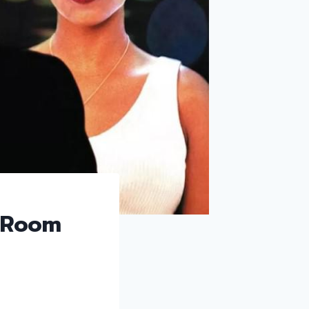
er Room