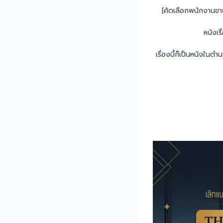
[คัดเลือกพนักงานขา
หนังเร
เรื่องนี้ก็เป็นหนังในตำ