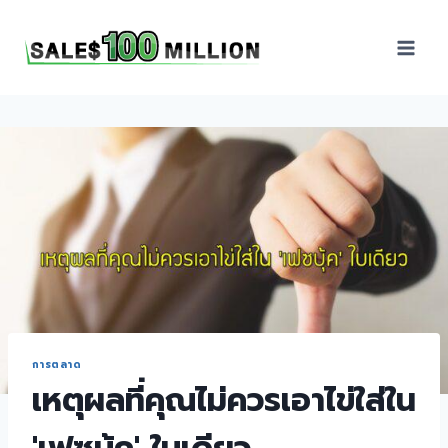
Sales100Million | วิธี
ขาย | อบรมสัมมนานัก
ขายภายในองค์กร | ที่
ปรึกษาการขาย | B2B
Sales | ประเทศไทย
การตลาด
เหตุผลที่คุณไม่ควรเอาไข่ใส่ใน