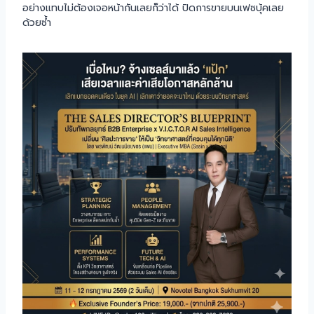
อย่างแทบไม่ต้องเจอหน้ากันเลยก็ว่าได้ ปิดการขายบนเฟซบุ้คเลย
ด้วยซ้ำ