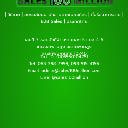
| วิธีขาย | อบรมสัมมนานักขายภายในองค์กร | ที่ปรึกษาการขาย |
B2B Sales | ประเทศไทย
เลขที่ 7 ซอยนักกีฬาแหลมทอง 5 แยก 4-5
แขวงสะพานสูง เขตสะพานสูง
กรุงเทพมหานคร 10240
Tax ID: 0105560104751
Tel: 063-398-7999, 098-915-4156
Email: admin@sales100million.com
Line: @sales100million