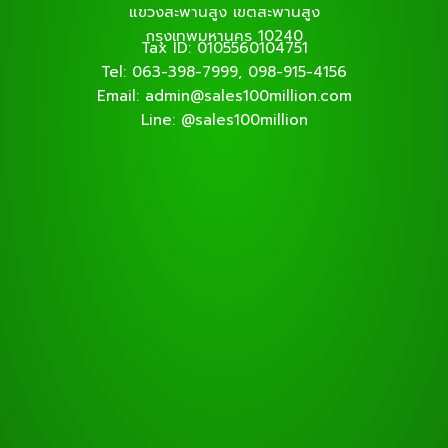
แขวงสะพานสูง เขตสะพานสูง
กรุงเทพมหานคร 10240
Tax ID: 0105560104751
Tel: 063-398-7999, 098-915-4156
Email: admin@sales100million.com
Line: @sales100million