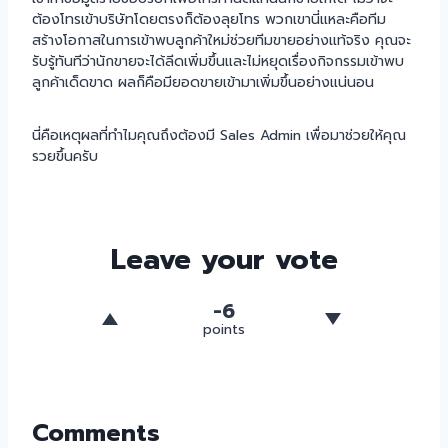
ต้องโทรเข้าบริษัทโดยตรงก็ต้องลุยโทร พวกเขานี่แหละคือทีม
สร้างโอกาสในการเข้าพบลูกค้าใหม่ช่วยทีมขายอย่างแท้จริง คุณจะ
รับรู้ทันทีว่านักขายจะได้ลีดเพิ่มขึ้นและไม่หยุดเรื่องกิจกรรมเข้าพบ
ลูกค้าเด็ดขาด ผลก็คือมียอดขายเข้ามาเพิ่มขึ้นอย่างแน่นอน
นี่คือเหตุผลที่ทำไมคุณถึงต้องมี Sales Admin เพื่อมาช่วยให้คุณ
รวยขึ้นครับ
Leave your vote
-6
points
Comments