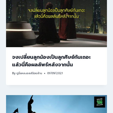
จงเปลี่ยนลูกน้องเป็นลูกศิษย์กันเถอะ
แล้วนี่คือผลลัพธ์หลังจากนั้น
By
กูนี่แหละเซลล์ร้อยล้าน
01/09/2021