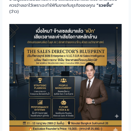
ควรจ้างเอาไว้เพราะจะทำให้ทีมขายกับธุรกิจของคุณ
“รวยขึ้น”
(ว้าว)