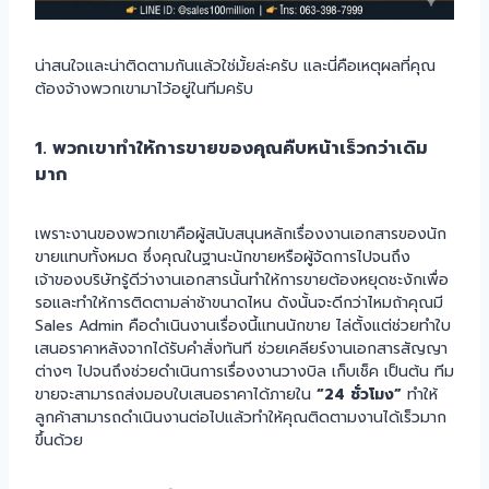
น่าสนใจและน่าติดตามกันแล้วใช่มั้ยล่ะครับ และนี่คือเหตุผลที่คุณ
ต้องจ้างพวกเขามาไว้อยู่ในทีมครับ
1. พวกเขาทำให้การขายของคุณคืบหน้าเร็วกว่าเดิม
มาก
เพราะงานของพวกเขาคือผู้สนับสนุนหลักเรื่องงานเอกสารของนัก
ขายแทบทั้งหมด ซึ่งคุณในฐานะนักขายหรือผู้จัดการไปจนถึง
เจ้าของบริษัทรู้ดีว่างานเอกสารนั้นทำให้การขายต้องหยุดชะงักเพื่อ
รอและทำให้การติดตามล่าช้าขนาดไหน ดังนั้นจะดีกว่าไหมถ้าคุณมี
Sales Admin คือดำเนินงานเรื่องนี้แทนนักขาย ไล่ตั้งแต่ช่วยทำใบ
เสนอราคาหลังจากได้รับคำสั่งทันที ช่วยเคลียร์งานเอกสารสัญญา
ต่างๆ ไปจนถึงช่วยดำเนินการเรื่องงานวางบิล เก็บเช็ค เป็นต้น ทีม
ขายจะสามารถส่งมอบใบเสนอราคาได้ภายใน
“24 ชั่วโมง”
ทำให้
ลูกค้าสามารถดำเนินงานต่อไปแล้วทำให้คุณติดตามงานได้เร็วมาก
ขึ้นด้วย