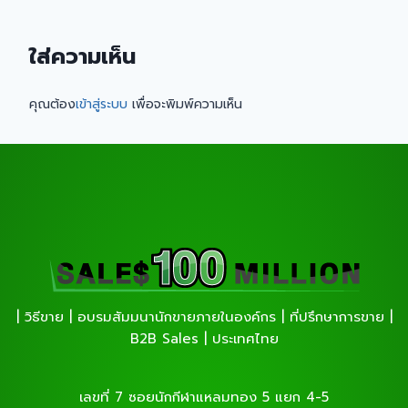
ใส่ความเห็น
คุณต้อง
เข้าสู่ระบบ
เพื่อจะพิมพ์ความเห็น
| วิธีขาย | อบรมสัมมนานักขายภายในองค์กร | ที่ปรึกษาการขาย |
B2B Sales | ประเทศไทย
เลขที่ 7 ซอยนักกีฬาแหลมทอง 5 แยก 4-5