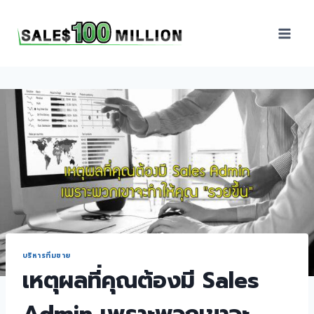
Sales100Million | วิธี
ขาย | อบรมสัมมนานัก
ขายภายในองค์กร | ที่
ปรึกษาการขาย | B2B
Sales | ประเทศไทย
บริหารทีมขาย
เหตุผลที่คุณต้องมี Sales