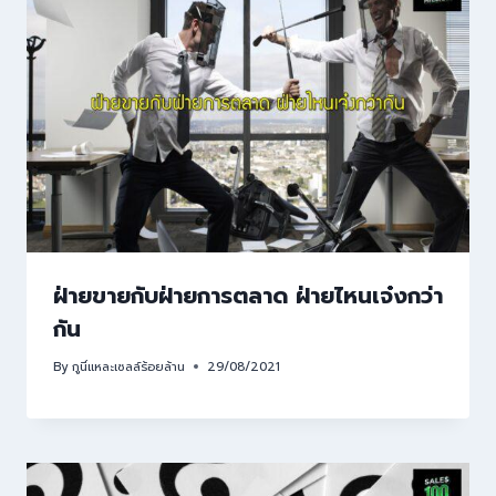
ฝ่ายขายกับฝ่ายการตลาด ฝ่ายไหนเจ๋งกว่า
กัน
By
กูนี่แหละเซลล์ร้อยล้าน
29/08/2021