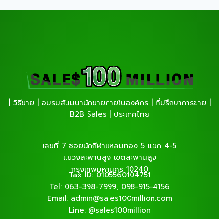
| วิธีขาย | อบรมสัมมนานักขายภายในองค์กร | ที่ปรึกษาการขาย |
B2B Sales | ประเทศไทย
เลขที่ 7 ซอยนักกีฬาแหลมทอง 5 แยก 4-5
แขวงสะพานสูง เขตสะพานสูง
กรุงเทพมหานคร 10240
Tax ID: 0105560104751
Tel: 063-398-7999, 098-915-4156
Email: admin@sales100million.com
Line: @sales100million