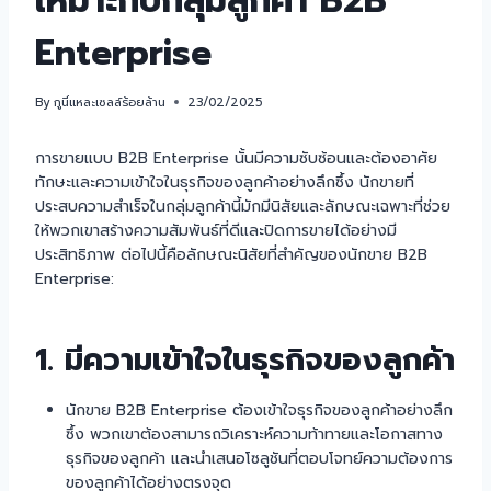
เหมาะกับกลุ่มลูกค้า B2B
Enterprise
By
กูนี่แหละเซลล์ร้อยล้าน
23/02/2025
การขายแบบ B2B Enterprise นั้นมีความซับซ้อนและต้องอาศัย
ทักษะและความเข้าใจในธุรกิจของลูกค้าอย่างลึกซึ้ง นักขายที่
ประสบความสำเร็จในกลุ่มลูกค้านี้มักมีนิสัยและลักษณะเฉพาะที่ช่วย
ให้พวกเขาสร้างความสัมพันธ์ที่ดีและปิดการขายได้อย่างมี
ประสิทธิภาพ ต่อไปนี้คือลักษณะนิสัยที่สำคัญของนักขาย B2B
Enterprise:
1. มีความเข้าใจในธุรกิจของลูกค้า
นักขาย B2B Enterprise ต้องเข้าใจธุรกิจของลูกค้าอย่างลึก
ซึ้ง พวกเขาต้องสามารถวิเคราะห์ความท้าทายและโอกาสทาง
ธุรกิจของลูกค้า และนำเสนอโซลูชันที่ตอบโจทย์ความต้องการ
ของลูกค้าได้อย่างตรงจุด