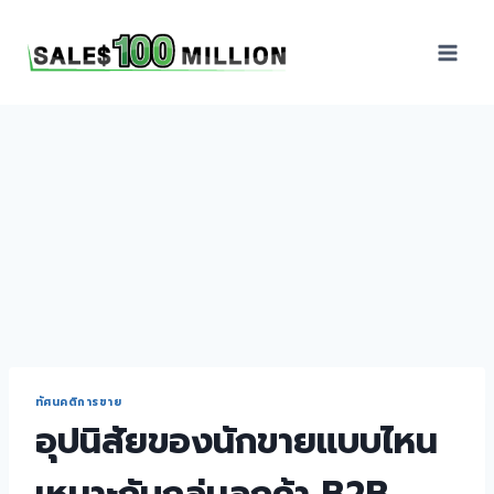
Sales100Million | วิธี
ขาย | อบรมสัมมนานัก
ขายภายในองค์กร | ที่
ปรึกษาการขาย | B2B
Sales | ประเทศไทย
ทัศนคติการขาย
อุปนิสัยของนักขายแบบไหน