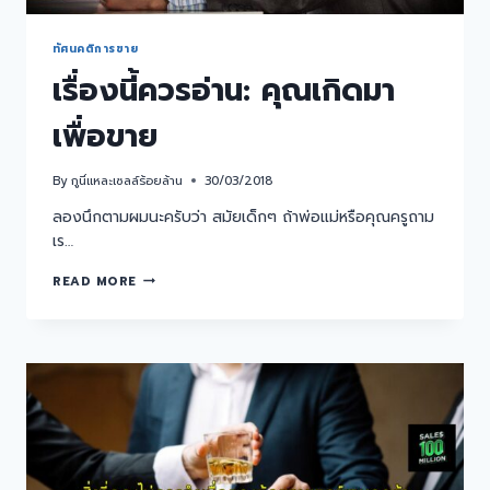
ทัศนคติการขาย
เรื่องนี้ควรอ่าน: คุณเกิดมา
เพื่อขาย
By
กูนี่แหละเซลล์ร้อยล้าน
30/03/2018
ลองนึกตามผมนะครับว่า สมัยเด็กๆ ถ้าพ่อแม่หรือคุณครูถาม
เร…
READ MORE