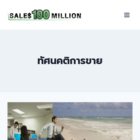
Sales100Million | วิธี
ขาย | อบรมสัมมนานัก
ขายภายในองค์กร | ที่
ปรึกษาการขาย | B2B
Sales | ประเทศไทย
ทัศนคติการขาย