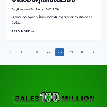
By
กูนี่แหละเซลล์ร้อยล้าน
13/03/2018
เคยถามตัวเองบ้างมั้ยครับว่าทำไมการติดตามงานของคุณ
ถึงไม่…
READ MORE
1
…
76
77
78
79
80