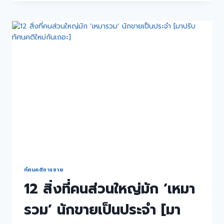
ทัศนคติการขาย
12 สิ่งที่คนส่วนใหญ่มัก ‘เหมา
รวม’ นักขายเป็นประจำ [มา