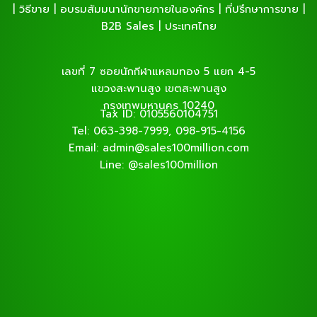
| วิธีขาย | อบรมสัมมนานักขายภายในองค์กร | ที่ปรึกษาการขาย |
B2B Sales | ประเทศไทย
เลขที่ 7 ซอยนักกีฬาแหลมทอง 5 แยก 4-5
แขวงสะพานสูง เขตสะพานสูง
กรุงเทพมหานคร 10240
Tax ID: 0105560104751
Tel: 063-398-7999, 098-915-4156
Email: admin@sales100million.com
Line: @sales100million