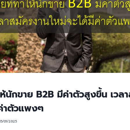
ำให้นักขาย B2B มีค่าตัวสูงขึ้น เว
ีค่าตัวแพงๆ
15/01/2025