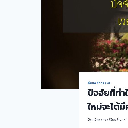
ทัศนคติการขาย
ปัจจัยที่ท
ใหม่จะได้ม
By
กูนี่แหละเซลล์ร้อยล้าน