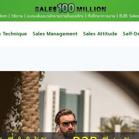
ion | วิธีขาย | อบรมสัมมนานักขายภายในองค์กร | ที่ปรึกษาการขาย | B2B Sale
s Technique
Sales Management
Sales Attitude
Self-D