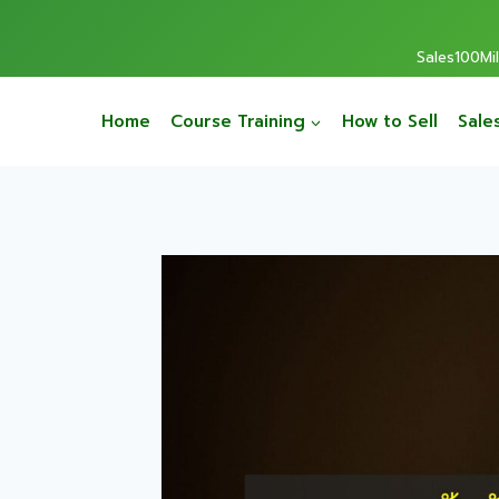
Sales100Mill
Home
Course Training
How to Sell
Sale