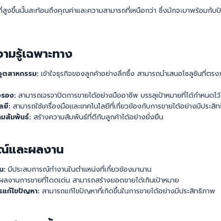
่สูงขึ้นนั้นสะท้อนถึงคุณค่าและความสามารถที่เหนือกว่า ซึ่งมักจะมาพร้อมกับป
ามรู้เฉพาะทาง
อุตสาหกรรม:
เข้าใจธุรกิจของลูกค้าอย่างลึกซึ้ง สามารถนำเสนอโซลูชันที่ตร
อรอง:
สามารถเจรจาปิดการขายได้อย่างมืออาชีพ บรรลุเป้าหมายที่ได้กำหนดไว้
ลยี:
สามารถใช้เครื่องมือและเทคโนโลยีที่เกี่ยวข้องกับการขายได้อย่างมีประสิ
มสัมพันธ์:
สร้างความสัมพันธ์ที่ดีกับลูกค้าได้อย่างยั่งยืน
ณ์และผลงาน
น:
มีประสบการณ์ทำงานในตำแหน่งที่เกี่ยวข้องมานาน
ผลงานการขายที่โดดเด่น สามารถสร้างยอดขายได้เกินเป้าหมาย
แก้ไขปัญหา:
สามารถแก้ไขปัญหาที่เกิดขึ้นในการขายได้อย่างมีประสิทธิภาพ