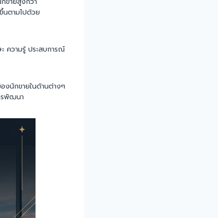
นักขายสูงกว่า
ขึ้นตามไปด้วย
กษะ ความรู้ ประสบการณ์
งนักขายในด้านต่างๆ
การพัฒนา