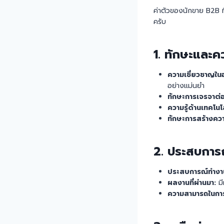
ค่าตัวของนักขาย B2B ที
ครับ
1.
ทักษะและคว
ความเชี่ยวชาญใน
อย่างแม่นยำ
ทักษะการเจรจาต่
ความรู้ด้านเทคโนโ
ทักษะการสร้างควา
2.
ประสบการ
ประสบการณ์ทำงา
ผลงานที่ผ่านมา:
มี
ความสามารถในการ