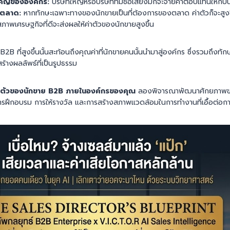
ัญขององค์กร:
บริษัทใหญ่หรือบริษัทที่มีชื่อเสียงมักจะจ่ายค่าตอบแทนให้กับ
งตลาด:
หากทักษะเฉพาะทางของนักขายเป็นที่ต้องการของตลาด ค่าตัวก็จะสูง
ภาพเศรษฐกิจที่ดีจะส่งผลให้ค่าตัวของนักขายสูงขึ้น
2B ที่สูงขึ้นนั้นสะท้อนถึงคุณค่าที่นักขายคนนั้นนำมาสู่องค์กร ซึ่งรวมถึงทั
างผลลัพธ์ที่เป็นรูปธรรม
่าตัวของนักขาย B2B ภายในองค์กรของคุณ
ลองพิจารณาพัฒนาศักยภาพขอ
น การฝึกอบรม การให้รางวัล และการสร้างสภาพแวดล้อมในการทำงานที่เอื้อต่อ