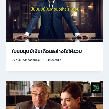
เป็นมนุษย์เงินเดือนอย่างไรให้รวย
By
กูนี่แหละเซลล์ร้อยล้าน
04/12/2019