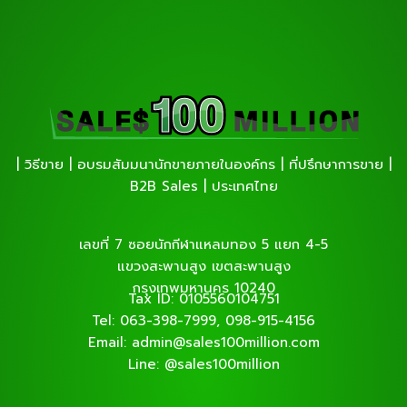
| วิธีขาย | อบรมสัมมนานักขายภายในองค์กร | ที่ปรึกษาการขาย |
B2B Sales | ประเทศไทย
เลขที่ 7 ซอยนักกีฬาแหลมทอง 5 แยก 4-5
แขวงสะพานสูง เขตสะพานสูง
กรุงเทพมหานคร 10240
Tax ID: 0105560104751
Tel: 063-398-7999, 098-915-4156
Email: admin@sales100million.com
Line: @sales100million