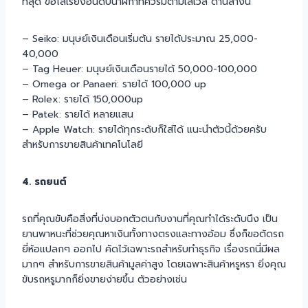
ที่สุด ขอไล่เรียงอันดับนาฬิกาที่ควรมีตามเลเวล ด้านล่างนี้
– Seiko: มนุษย์เงินเดือนเริ่มต้น รายได้ประมาณ 25,000-
40,000
– Tag Heuer: มนุษย์เงินเดือนรายได้ 50,000-100,000
– Omega or Panaeri: รายได้ 100,000 up
– Rolex: รายได้ 150,000up
– Patek: รายได้ หลายแสน
– Apple Watch: รายได้ทุกระดับก็ใส่ได้ แนะนำตัวนี้ด้วยครับ
สำหรับการขายสินค้าเทคโนโลยี
4. รถยนต์
รถที่คุณขับคือสิ่งที่บ่งบอกตัวตนกับงานที่คุณทำได้ระดับนึง เป็น
ยานพาหนะที่ช่วยคุณหาเงินทั้งทางตรงและทางอ้อม ซึ่งก็ขอตัดรถ
ยี่ห้อแปลกๆ ออกไป คัดไว้เฉพาะรถสำหรับทำธุรกิจ เรื่องรถนี่มีผล
มากๆ สำหรับการขายสินค้ามูลค่าสูง โดยเฉพาะสินค้าหรูหรา ยิ่งคุณ
ขับรถหรูมากก็ยิ่งขายง่ายขึ้น ตัวอย่างเช่น