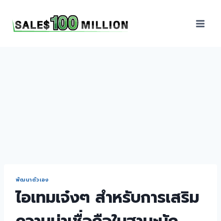
Sales100Million | วิธี
ขาย | อบรมสัมมนานัก
ขายภายในองค์กร | ที่
ปรึกษาการขาย | B2B
Sales | ประเทศไทย
พัฒนาตัวเอง
ไอเทมเจ๋งๆ สำหรับการเสริม