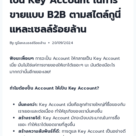
เป็น Key Account ในการ
ขายแบบ B2B ตามสไตล์กูนี่
แหละเซลล์ร้อยล้าน
By
กูนี่แหละเซลล์ร้อยล้าน
20/09/2024
ฟังนะเพื่อนๆ
การจะปั้น Account ให้กลายเป็น Key Account
เนี่ย มันไม่ใช่แค่การขายของให้เขาได้เยอะๆ นะ มันต้องมีอะไร
มากกว่านั้นอีกเยอะเลย!
ทำไมต้องปั้น Account ให้เป็น Key Account?
มั่นคงกว่า:
Key Account เนี่ยคือลูกค้ารายใหญ่ที่ซื้อของกับ
เราเยอะและต่อเนื่อง ทำให้ธุรกิจของเรามั่นคงขึ้น
สร้างรายได้:
Key Account มักจะมีงบประมาณในการซื้อ
เยอะ ทำให้เราได้ยอดขายที่สูงขึ้น
สร้างความสัมพันธ์ที่ดี:
การดูแล Key Account เป็นอย่างดี