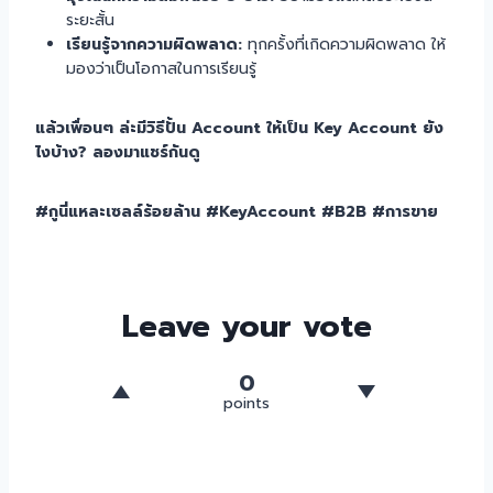
ระยะสั้น
เรียนรู้จากความผิดพลาด:
ทุกครั้งที่เกิดความผิดพลาด ให้
มองว่าเป็นโอกาสในการเรียนรู้
แล้วเพื่อนๆ ล่ะมีวิธีปั้น Account ให้เป็น Key Account ยัง
ไงบ้าง? ลองมาแชร์กันดู
#กูนี่แหละเซลล์ร้อยล้าน #KeyAccount #B2B #การขาย
Leave your vote
0
points