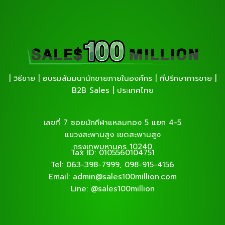
| วิธีขาย | อบรมสัมมนานักขายภายในองค์กร | ที่ปรึกษาการขาย |
B2B Sales | ประเทศไทย
เลขที่ 7 ซอยนักกีฬาแหลมทอง 5 แยก 4-5
แขวงสะพานสูง เขตสะพานสูง
กรุงเทพมหานคร 10240
Tax ID: 0105560104751
Tel: 063-398-7999, 098-915-4156
Email: admin@sales100million.com
Line: @sales100million