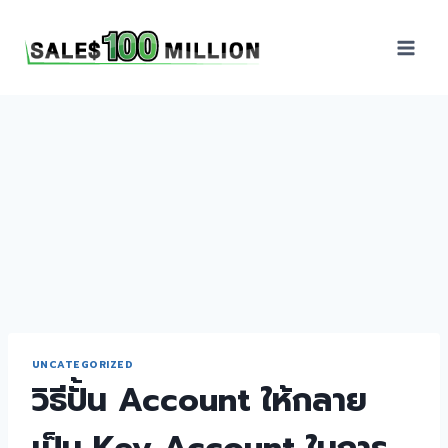
Sales100Million | วิธี
ขาย | อบรมสัมมนานัก
ขายภายในองค์กร | ที่
ปรึกษาการขาย | B2B
Sales | ประเทศไทย
UNCATEGORIZED
วิธีปั้น Account ให้กลาย