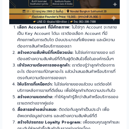
เลือก Account ที่มีศักยภาพ:
ไม่ใช่ทุก Account จะกลาย
เป็น Key Account ได้นะ เราต้องเลือก Account ที่มี
ศักยภาพในการเติบโต มีงบประมาณที่เพียงพอ และมีความ
ต้องการสินค้าหรือบริการของเรา
สร้างความสัมพันธ์ที่เหนียวแน่น:
ไม่ใช่แค่การขายของ แต่
ต้องสร้างความสัมพันธ์ที่ดีกับผู้ตัดสินใจซื้อในองค์กรนั้นๆ
เข้าใจความต้องการของลูกค้า:
เราต้องรู้ว่าลูกค้าต้องการ
อะไร ต้องการแก้ปัญหาอะไร แล้วนำเสนอสินค้าหรือบริการที่
ตรงกับความต้องการของเขา
ให้บริการที่เหนือกว่า:
ไม่ใช่แค่ขายของแล้วจบ แต่ต้องให้
บริการหลังการขายที่ดีเยี่ยม เพื่อให้ลูกค้าเกิดความประทับใจ
สร้างความแตกต่าง:
ทำให้ลูกค้ารู้สึกว่าสินค้าหรือบริการของ
เราแตกต่างจากคู่แข่ง
สื่อสารอย่างสม่ำเสมอ:
ติดต่อกับลูกค้าเป็นประจำ เพื่อ
อัพเดทข้อมูลข่าวสาร และสร้างความสัมพันธ์ที่ดี
สร้างโปรแกรม Loyalty Program:
เพื่อขอบคุณลูกค้าและ
กระตุ้นให้ลูกค้าซื้อสินค้ากับเราอย่างต่อเนื่อง