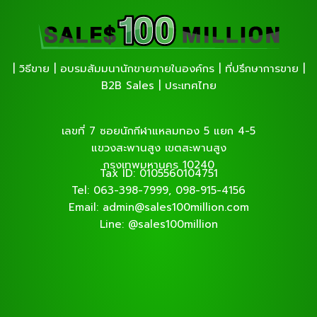
| วิธีขาย | อบรมสัมมนานักขายภายในองค์กร | ที่ปรึกษาการขาย |
B2B Sales | ประเทศไทย
เลขที่ 7 ซอยนักกีฬาแหลมทอง 5 แยก 4-5
แขวงสะพานสูง เขตสะพานสูง
กรุงเทพมหานคร 10240
Tax ID: 0105560104751
Tel: 063-398-7999, 098-915-4156
Email: admin@sales100million.com
Line: @sales100million