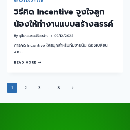
UNCATEGORIZED
วิธีคิด Incentive จูงใจลูก
น้องให้ทำงานแบบสร้างสรรค์
By
กูนี่แหละเซลล์ร้อยล้าน
09/12/2025
การคิด Incentive ให้สนุกสำหรับทีมขายนั้น ต้องเปลี่ยน
จาก…
READ MORE
1
2
3
…
8