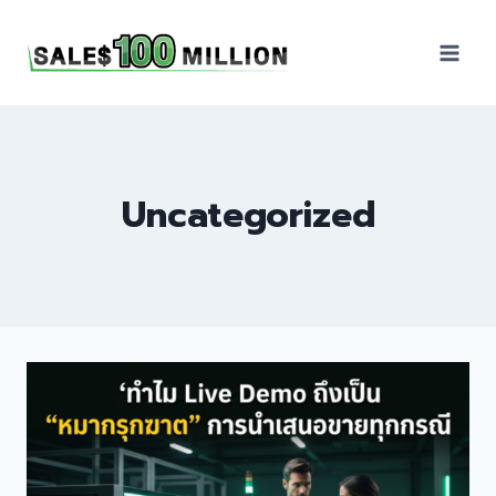
Sales100Million | วิธี
ขาย | อบรมสัมมนานัก
ขายภายในองค์กร | ที่
ปรึกษาการขาย | B2B
Sales | ประเทศไทย
Uncategorized