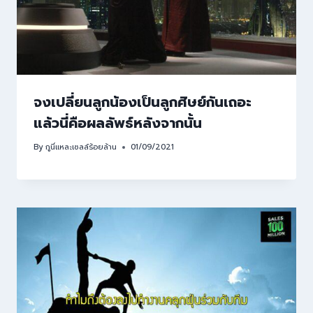
จงเปลี่ยนลูกน้องเป็นลูกศิษย์กันเถอะ
แล้วนี่คือผลลัพธ์หลังจากนั้น
By
กูนี่แหละเซลล์ร้อยล้าน
01/09/2021