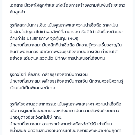
เอกสาร มีเวลาให้ลูกค้าและเก่งเรื่องการสร้างความสัมพันธ์ระยะยาว
กับลูกค้า
ธุรกิจสถาบันการเงิน: เน้นคุณภาพและความน่าเชื่อถือ ราคาเป็น
ปัจจัยสำคัญแต่ไม่เท่าผลลัพธ์ที่สามารถการันตีได้ เน้นเรื่องตัวเลข
ด้านกำไร ประสิทธิภาพ จุดคุ้มทุน (ROI)
นักขายที่เหมาะสม: มีบุคลิกที่น่าเชื่อถือ มีความรู้ความเชี่ยวชาญใน
สินค้าพอสมควร เข้าใจภาพรวมธุรกิจสถาบันการเงิน ทำงานได้
อย่างละเอียดและรวดเร็ว มีทักษะการนำเสนอที่เฉียบคม
ธุรกิจไอที สื่อสาร: คล้ายธุรกิจสถาบันการเงิน
นักขายที่เหมาะสม: คล้ายธุรกิจสถาบันการเงิน นักขายควรมีความรู้
ด้านไอทีเป็นพิเศษจะดีมาก
ธุรกิจโรงงานอุตสาหกรรม: เน้นคุณภาพและราคา ความน่าเชื่อถือ
เน้นการดูแลทั้งก่อนขายและหลังขาย เน้นความสัมพันธ์ระยะยาว
มักอยู่ต่างจังหวัดที่ไม่ใช่ กทม.
นักขายที่เหมาะสม: สามารถทำงานต่างจังหวัดได้ดี เข้าเยี่ยม
สม่ำเสมอ มีความสามารถในการแก้ไขปัญหาเฉพาะหน้าให้กับลูกค้า