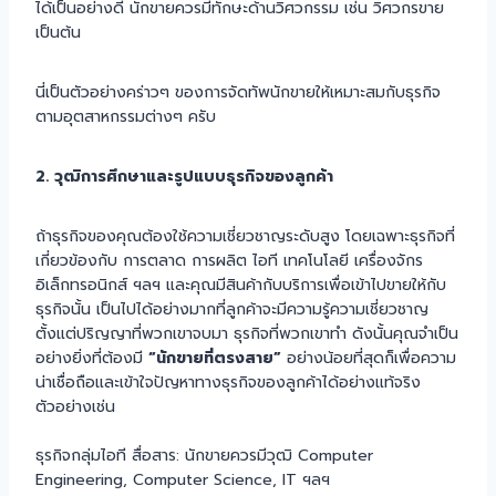
ได้เป็นอย่างดี นักขายควรมีทักษะด้านวิศวกรรม เช่น วิศวกรขาย
เป็นต้น
นี่เป็นตัวอย่างคร่าวๆ ของการจัดทัพนักขายให้เหมาะสมกับธุรกิจ
ตามอุตสาหกรรมต่างๆ ครับ
2. วุฒิการศึกษาและรูปแบบธุรกิจของลูกค้า
ถ้าธุรกิจของคุณต้องใช้ความเชี่ยวชาญระดับสูง โดยเฉพาะธุรกิจที่
เกี่ยวข้องกับ การตลาด การผลิต ไอที เทคโนโลยี เครื่องจักร
อิเล็กทรอนิกส์ ฯลฯ และคุณมีสินค้ากับบริการเพื่อเข้าไปขายให้กับ
ธุรกิจนั้น เป็นไปได้อย่างมากที่ลูกค้าจะมีความรู้ความเชี่ยวชาญ
ตั้งแต่ปริญญาที่พวกเขาจบมา ธุรกิจที่พวกเขาทำ ดังนั้นคุณจำเป็น
อย่างยิ่งที่ต้องมี
“นักขายที่ตรงสาย”
อย่างน้อยที่สุดก็เพื่อความ
น่าเชื่อถือและเข้าใจปัญหาทางธุรกิจของลูกค้าได้อย่างแท้จริง
ตัวอย่างเช่น
ธุรกิจกลุ่มไอที สื่อสาร: นักขายควรมีวุฒิ Computer
Engineering, Computer Science, IT ฯลฯ