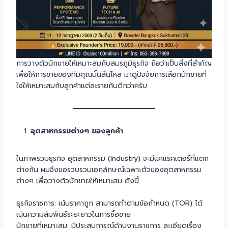
การวางตัวนักขายให้เหมาะสมกับสมรภูมิธุรกิจ ถือว่าเป็นสิ่งที่สำคัญ
เพื่อให้การขายของทีมคุณนั้นลื่นไหล มาดูปัจจัยการเลือกนักขายที่
ใช่ให้เหมาะสมกับลูกค้าแต่ละรายกันดีกว่าครับ
อุตสาหกรรมต่างๆ ของลูกค้า
ในภาพรวมธุรกิจ อุตสาหกรรม (Industry) จะมีแคแรคเตอร์ที่แตก
ต่างกัน ผมจึงขอรวบรวมเอกลักษณ์เฉพาะตัวของอุตสาหกรรม
ต่างๆ เพื่อวางตัวนักขายให้เหมาะสม ดังนี้
ธุรกิจราชการ: เน้นราคาถูก สามารถทำตามข้อกำหนด (TOR) ได้
เน้นความสัมพันธ์ระยะยาวในการซื้อขาย
นักขายที่เหมาะสม: มีประสบการณ์ด้านงานราชการ ละเอียดเรื่อง