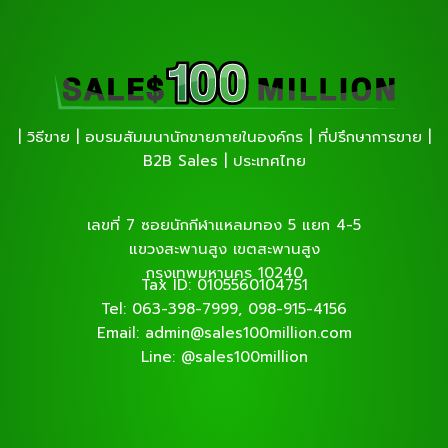
| วิธีขาย | อบรมสัมมนานักขายภายในองค์กร | ที่ปรึกษาการขาย |
B2B Sales | ประเทศไทย
เลขที่ 7 ซอยนักกีฬาแหลมทอง 5 แยก 4-5
แขวงสะพานสูง เขตสะพานสูง
กรุงเทพมหานคร 10240
Tax ID: 0105560104751
Tel: 063-398-7999, 098-915-4156
Email: admin@sales100million.com
Line: @sales100million