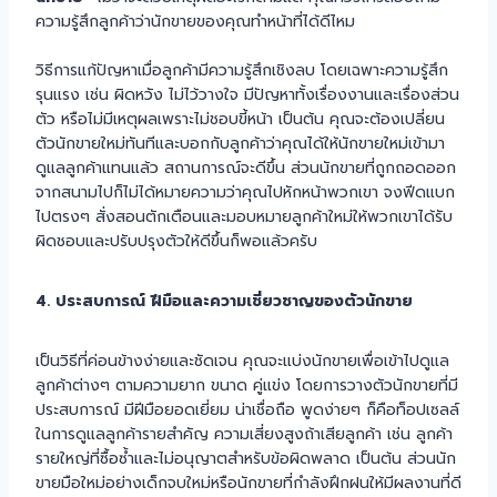
ความรู้สึกลูกค้าว่านักขายของคุณทำหน้าที่ได้ดีไหม
วิธีการแก้ปัญหาเมื่อลูกค้ามีความรู้สึกเชิงลบ โดยเฉพาะความรู้สึก
รุนแรง เช่น ผิดหวัง ไม่ไว้วางใจ มีปัญหาทั้งเรื่องงานและเรื่องส่วน
ตัว หรือไม่มีเหตุผลเพราะไม่ชอบขี้หน้า เป็นต้น คุณจะต้องเปลี่ยน
ตัวนักขายใหม่ทันทีและบอกกับลูกค้าว่าคุณได้ให้นักขายใหม่เข้ามา
ดูแลลูกค้าแทนแล้ว สถานการณ์จะดีขึ้น ส่วนนักขายที่ถูกถอดออก
จากสนามไปก็ไม่ได้หมายความว่าคุณไปหักหน้าพวกเขา จงฟีดแบก
ไปตรงๆ สั่งสอนตักเตือนและมอบหมายลูกค้าใหม่ให้พวกเขาได้รับ
ผิดชอบและปรับปรุงตัวให้ดีขึ้นก็พอแล้วครับ
4. ประสบการณ์ ฝีมือและความเชี่ยวชาญของตัวนักขาย
เป็นวิธีที่ค่อนข้างง่ายและชัดเจน คุณจะแบ่งนักขายเพื่อเข้าไปดูแล
ลูกค้าต่างๆ ตามความยาก ขนาด คู่แข่ง โดยการวางตัวนักขายที่มี
ประสบการณ์ มีฝีมือยอดเยี่ยม น่าเชื่อถือ พูดง่ายๆ ก็คือท็อปเซลล์
ในการดูแลลูกค้ารายสำคัญ ความเสี่ยงสูงถ้าเสียลูกค้า เช่น ลูกค้า
รายใหญ่ที่ซื้อซ้ำและไม่อนุญาตสำหรับข้อผิดพลาด เป็นต้น ส่วนนัก
ขายมือใหม่อย่างเด็กจบใหม่หรือนักขายที่กำลังฝึกฝนให้มีผลงานที่ดี