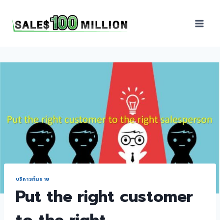
Sales100Million | วิธี
ขาย | อบรมสัมมนานัก
ขายภายในองค์กร | ที่
ปรึกษาการขาย | B2B
Sales | ประเทศไทย
บริหารทีมขาย
Put the right customer