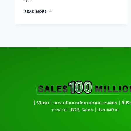
ได…
READ MORE
| วิธีขาย | อบรมสัมมนานักขายภายในองค์กร | ที่ปร
การขาย | B2B Sales | ประเทศไทย