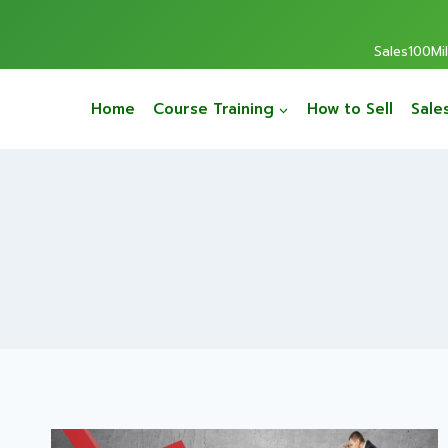
Sales100Mill
Home
Course Training
How to Sell
Sale