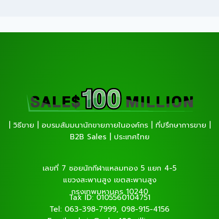
| วิธีขาย | อบรมสัมมนานักขายภายในองค์กร | ที่ปรึกษาการขาย |
B2B Sales | ประเทศไทย
เลขที่ 7 ซอยนักกีฬาแหลมทอง 5 แยก 4-5
แขวงสะพานสูง เขตสะพานสูง
กรุงเทพมหานคร 10240
Tax ID: 0105560104751
Tel: 063-398-7999, 098-915-4156