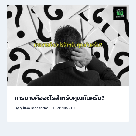
การขายคืออะไรสำหรับคุณกันครับ?
By
กูนี่แหละเซลล์ร้อยล้าน
28/08/2021