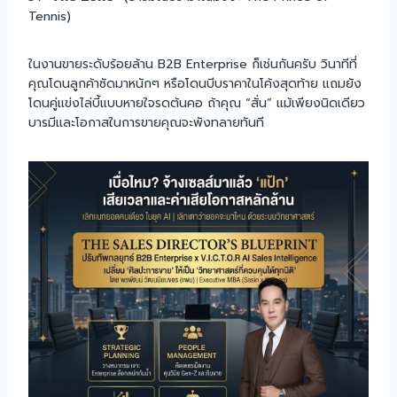
Tennis)
ในงานขายระดับร้อยล้าน B2B Enterprise ก็เช่นกันครับ วินาทีที่
คุณโดนลูกค้าซัดมาหนักๆ หรือโดนบีบราคาในโค้งสุดท้าย แถมยัง
โดนคู่แข่งไล่บี้แบบหายใจรดต้นคอ ถ้าคุณ “สั่น” แม้เพียงนิดเดียว
บารมีและโอกาสในการขายคุณจะพังทลายทันที