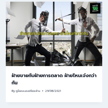
ฝ่ายขายกับฝ่ายการตลาด ฝ่ายไหนเจ๋งกว่า
กัน
By
กูนี่แหละเซลล์ร้อยล้าน
29/08/2021