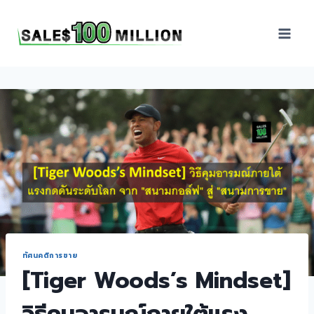
Sales100Million | วิธี
ขาย | อบรมสัมมนานัก
ขายภายในองค์กร | ที่
ปรึกษาการขาย | B2B
Sales | ประเทศไทย
ทัศนคติการขาย
[Tiger Woods’s Mindset]