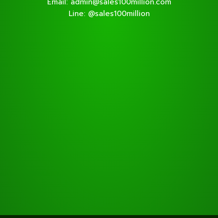
Email: admin@sales100million.com
Line: @sales100million