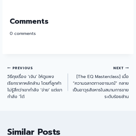
Comments
0
comments
PREVIOUS
NEXT
วิธีคุยเรื่อง ‘เงิน’ ให้ดูแพง
[The EQ Masterclass] เมื่อ
เรียกราคาหลักล้าน โดยที่ลูกค้า
“ความฉลาดทางอารมณ์” กลาย
ไม่รู้สึกว่าเขากำลัง ‘จ่าย’ แต่เขา
เป็นอาวุธสังหารในสนามการขาย
กำลัง ‘ได้
ระดับร้อยล้าน
Similar Posts