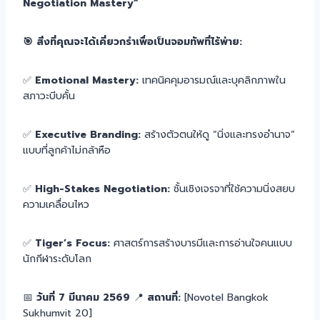
Negotiation Mastery”
🎯 สิ่งที่คุณจะได้เคี่ยวกรำเพื่อเป็นจอมทัพที่ไร้พ่าย:
✅
Emotional Mastery:
เทคนิคคุมอารมณ์และบุคลิกภาพใน
สภาวะบีบคั้น
✅
Executive Branding:
สร้างตัวตนให้ดู “นิ่งและทรงอำนาจ”
แบบที่ลูกค้าไม่กล้าหือ
✅
High-Stakes Negotiation:
ชั้นเชิงเจรจาที่ใช้ความนิ่งสยบ
ความเคลื่อนไหว
✅
Tiger’s Focus:
ศาสตร์การสร้างบารมีและการอ่านใจคนแบบ
นักกีฬาระดับโลก
📅
วันที่ 7 มีนาคม 2569
📍
สถานที่:
[Novotel Bangkok
Sukhumvit 20]