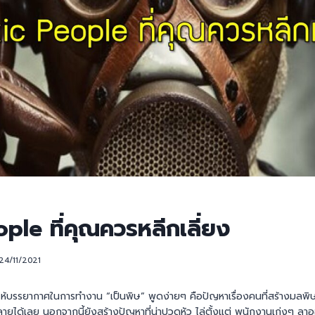
ple ที่คุณควรหลีกเลี่ยง
24/11/2021
ำให้บรรยากาศในการทำงาน “เป็นพิษ” พูดง่ายๆ คือปัญหาเรื่องคนที่สร้างมลพิษ
ายได้เลย นอกจากนี้ยังสร้างปัญหาที่น่าปวดหัว ไล่ตั้งแต่ พนักงานเก่งๆ ลาอ