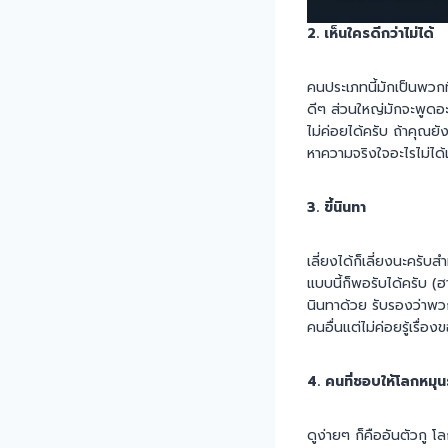
2. เห็นใครดีกว่าไม่ได้
คนประเภทนี้มักเป็นพวกที
ดีๆ ส่วนใหญ่มักจะพูดอะ
ไม่ค่อยได้ครับ ถ้าคุณย
หาความจริงใจอะไรไม่ได้เ
3. ขี้นินทา
เลี่ยงได้ก็เลี่ยงนะครับ
แบบนี้ก็พอรับได้ครับ (ฮา
นินทาด้วย รับรองว่าพวก
คนอื่นแต่ไม่ค่อยรู้เรื่
4. คนที่ชอบให้โลกหมุ
ดูง่ายๆ ก็คืออันตัวกู โ