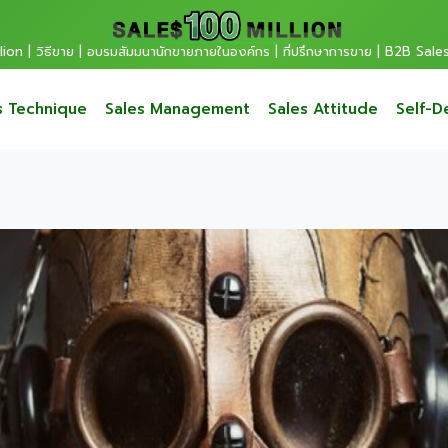
ion | วิธีขาย | อบรมสัมมนานักขายภายในองค์กร | ที่ปรึกษาการขาย | B2B Sale
s Technique
Sales Management
Sales Attitude
Self-D