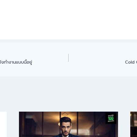
ยังทำงานแบบนี้อยู่
Cold C