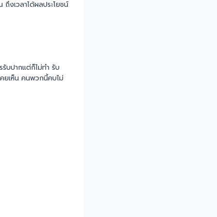
้น ถึงเวลาได้ผลประโยชน์
ับปากแต่ก็ไม่ทำ รับ
เคยเห็น คนพวกนี้คบไม่