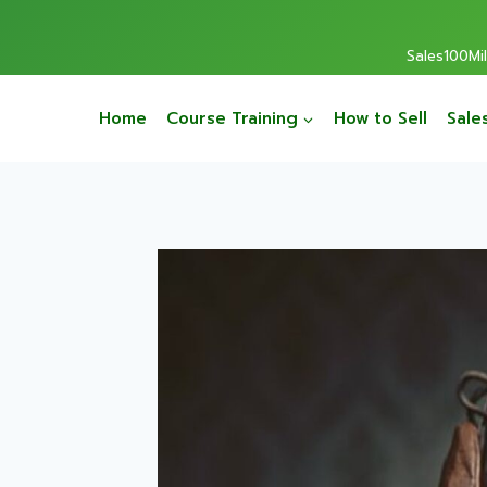
Sales100Mill
Home
Course Training
How to Sell
Sale