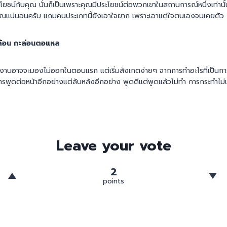
ระโยชน์กับคุณ นั่นก็เป็นเพราะคุณมีประโยชน์ต่อพวกเขาในสถานการณ์หนึ่งเท่านั
งคุณแน่นอนครับ แถมคนประเภทนี้ยังเอาใจยาก เพราะเอาแต่ใจตนเองจนเคยตัว
ปล้อน กะล่อนตอแหล
านอาจจะมองไม่ออกในตอนแรก แต่เริ่มสังเกตง่ายๆ จากการทำอะไรที่เป็นการร
รพูดต่อหน้าอีกอย่างแต่ลับหลังอีกอย่าง พูดดีแต่พูดแล้วไม่ทำ การกระทำไม่
Leave your vote
2
points