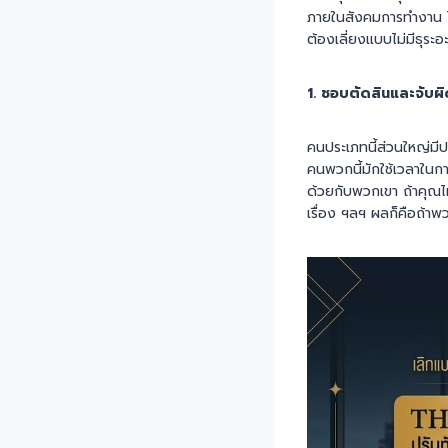
ภายในสังคมการทำงาน ไป
ต้องเลี่ยงแบบไม่มีธุระ
1. ชอบตัดสินและจับผิ
คนประเภทนี้ส่วนใหญ่มีป
คนพวกนี้มักใช้เวลาในกา
ด้วยกับพวกเขา ถ้าคุณไม่ม
เรื่อง ฯลฯ ผลก็คือถ้าพว