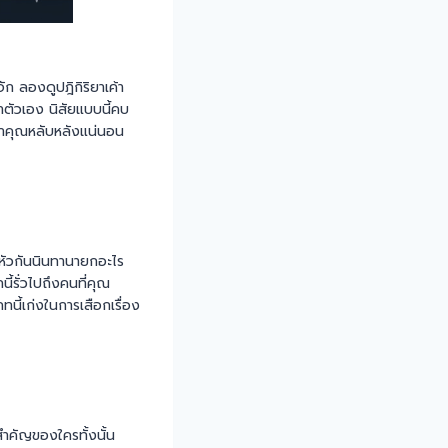
ัก ลองดูปฎิกิริยาเค้า
าตัวเอง นิสัยแบบนี้คบ
นทาคุณหลับหลังแน่นอน
วมหัวกันนินทานายกอะไร
ี้รั่วไปถึงคนที่คุณ
นี้เก่งในการเสือกเรื่อง
สำคัญของใครทั้งนั้น