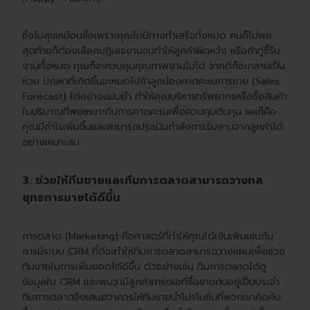
ซึ่งไม่สุขเหมือนชื่อเพราะคุณไม่มีทางทำเสร็จทั้งหมด คนก็ไม่พอ
สุดท้ายก็ต้องเลือกปฎิเสธงานจนทำให้ลูกค้าผิดหวัง หรือถ้าทู่ซี้รับ
งานทั้งหมด คุณก็จะควบคุมคุณภาพงานไม่ได้ จากดีก็จะกลายเป็น
ห่วย ปัญหาที่เกิดขึ้นจะหมดไปถ้าลูกน้องคาดคะเนการขาย (Sales
Forecast) ได้อย่างแม่นยำ ทำให้คุณบริหารทรัพยากรหรือซื้อสินค้า
ในปริมาณที่พอเหมาะกับการคาดคะเนเพื่อควบคุมต้นทุน ผลก็คือ
คุณมีกำไรเพิ่มขึ้นและสามารถประเมินกำลังการรับงานจากลูกค้าได้
อย่างเหมาะสม
3. ช่วยให้ทีมขายและทีมการตลาดสามารถวางกล
ยุทธการขายได้ดีขึ้น
การตลาด (Marketing) คือศาสตร์ที่ทำให้คุณได้เงินเพิ่มเช่นกัน
การมีระบบ CRM ที่ดีจะทำให้ทีมการตลาดสามารถวางแผนเพื่อช่วย
ทีมขายในการเพิ่มยอดได้ดีขึ้น ตัวอย่างเช่น ทีมการตลาดได้ดู
ข้อมูลใน CRM และพบว่ามีลูกค้าเกรดเอที่ซื้อขายกันอยู่เป็นประจำ
ทีมการตลาดจึงเสนอว่าควรให้ทีมขายนำโปรโมชั่นที่พวกเขาคิดค้น