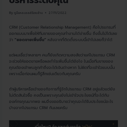
บริหารระดับคุณ
By
กูนี่แหละเซลล์ร้อยล้าน
27/11/2022
CRM (Customer Relationship Management) คือโปรแกรมที่
ออกแบบมาเพื่อให้ทีมขายของคุณทำงานได้ง่ายขึ้น ถึงขั้นโม้ได้เลย
ว่า
“ยอดขายเพิ่มขึ้น”
หลังจากที่ติดตั้งระบบนี้เข้าไปเลยก็ว่าได้
แต่ผมเชื่อว่าหลายๆ คนก็ยังเกิดความสงสัยว่าแค่โปรแกรม CRM
จะช่วยให้ยอดขายหรือผลกำไรเพิ่มขึ้นได้ยังไง ในเมื่อทีมขายของ
คุณต้องเข้าพบลูกค้าถึงจะได้เงินต่างหาก ไม่ผิดที่จะเข้าใจแบบนั้น
เพราะเมื่อก่อนผมก็รู้สึกเช่นเดียวกับคุณครับ
ถ้าผู้บริหารหรือเจ้าของกิจการที่รู้จักโปรแกรม CRM อยู่แล้วแต่ยัง
ไม่ตัดสินใจซื้อ คงเป็นเพราะคุณยังไม่เข้าใจประโยชน์ที่จะได้กับ
องค์กรคุณมากพอ ผมจึงขออธิบายว่าคุณจะได้รับประโยชน์อะไร
บ้างจากโปรแกรม CRM กันเลยครับ