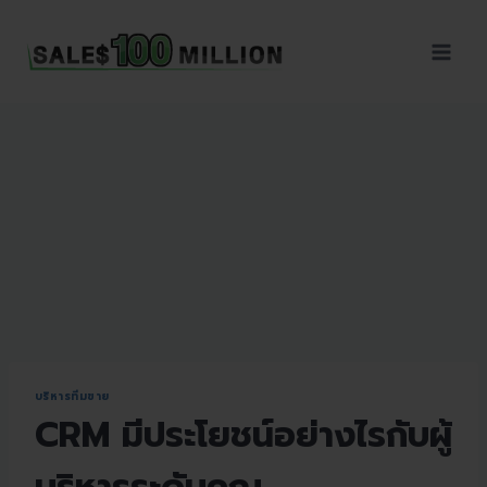
Sales100Million | วิธี
ขาย | อบรมสัมมนานัก
ขายภายในองค์กร | ที่
ปรึกษาการขาย | B2B
Sales | ประเทศไทย
บริหารทีมขาย
CRM มีประโยชน์อย่างไรกับผู้