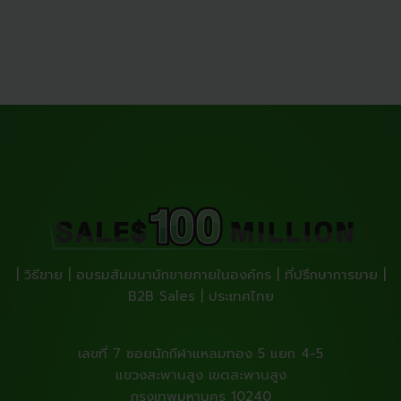
| วิธีขาย | อบรมสัมมนานักขายภายในองค์กร | ที่ปรึกษาการขาย |
B2B Sales | ประเทศไทย
เลขที่ 7 ซอยนักกีฬาแหลมทอง 5 แยก 4-5
แขวงสะพานสูง เขตสะพานสูง
กรุงเทพมหานคร 10240