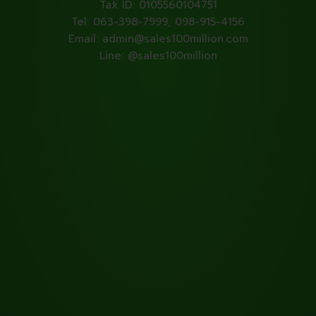
Tax ID: 0105560104751
Tel: 063-398-7999, 098-915-4156
Email: admin@sales100million.com
Line: @sales100million