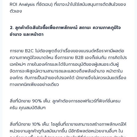
ROI Analysis ที่ชัดเจน) ที่เขาจะนำไปใช้สนับสนุนการตัดสินใจของ
ตัวเอง
2. ลูกค้าตัดสินใจซื้อเพื่อภาพลักษณ์ สถานะ ความภาคภูมิใจ
อำนาจ และหน้าตา
การขาย B2C ไม่ต้องพูดถึงว่าเรื่องของแบรนด์หรือราคามีผลต่อ
ความภาคภูมิใจขนาดไหน ซึ่งการขาย B2B เองก็เช่นกัน การคิดโปร
เจคใหม่ๆ ภายในองค์กรและได้รับการอนุมัติของผู้เสนอระดับผู้
จัดการจะพิสูจน์ความสามารถและแสดงถึงพลังอำนาจ หน้าตาใน
องค์กร กับการเป็นเจ้าของโปรเจคได้ นักขายจึงไม่ควรเน้นแต่เรื่อง
ทางเทคนิคเพียงอย่างเดียว
สิ่งที่นักขาย 90% เห็น: ลูกค้าต้องการซอฟท์แวร์ที่ฟังก์ชั่นครบ
ครัน คุณสมบัติล้นๆ
สิ่งที่นักขาย 10% เห็น: โซลูชั่นที่เราขายสามารถสร้างภาพลักษณ์ให้
หน่วยงานลูกค้าดูทันสมัยมากขึ้น มีอิทธิพลต่อหน่วยงานอื่นๆ ใน