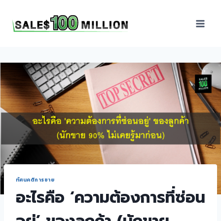
Sales100Million | วิธี
ขาย | อบรมสัมมนานัก
ขายภายในองค์กร | ที่
ปรึกษาการขาย | B2B
Sales | ประเทศไทย
ทัศนคติการขาย
อะไรคือ ‘ความต้องการที่ซ่อน