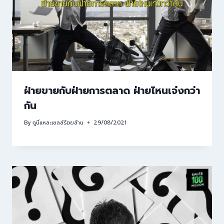
ฝ่ายขายกับฝ่ายการตลาด ฝ่ายไหนเจ๋งกว่า
กัน
By
กูนี่แหละเซลล์ร้อยล้าน
29/08/2021