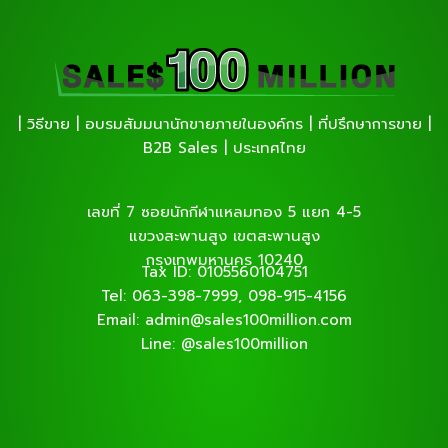
| วิธีขาย | อบรมสัมมนานักขายภายในองค์กร | ที่ปรึกษาการขาย |
B2B Sales | ประเทศไทย
เลขที่ 7 ซอยนักกีฬาแหลมทอง 5 แยก 4-5
แขวงสะพานสูง เขตสะพานสูง
กรุงเทพมหานคร 10240
Tax ID: 0105560104751
Tel: 063-398-7999, 098-915-4156
Email: admin@sales100million.com
Line: @sales100million