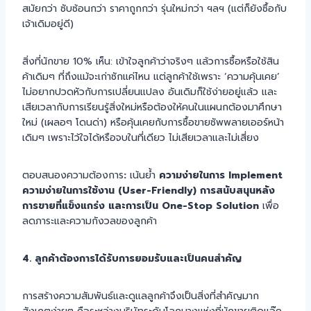
สมัยกว่า ซับซ้อนกว่า ราคาถูกกว่า รุ่นใหม่กว่า ฯลฯ (แต่ก็ยังซื้อกับ
เจ้าเดิมอยู่ดี)
สิ่งที่นักขาย 10% เห็น: เข้าใจลูกค้าว่าจริงๆ แล้วการซื้อหรือใช้สิน
ค้าเดิมๆ ที่ถึงแม้จะเก่าซักแค่ไหน แต่ลูกค้าใช้เพราะ ‘ความคุ้นเคย’
ไม่อยากปวดหัวกับการเปลี่ยนแปลง อันเดิมก็ใช้ง่ายอยู่แล้ว และ
เสียเวลากับการเรียนรู้สิ่งใหม่หรือต้องให้คนในแผนกต้องมาศึกษา
ใหม่ (เผลอๆ โดนด่า) หรือคุ้นเคยกับการซื้อขายซัพพลายเออร์หน้า
เดิมๆ เพราะไว้ใจได้หรือจบในที่เดียว ไม่เสียเวลาและไม่เสี่ยง
ตอบสนองความต้องการ
:
เน้นย้ำ
ความง่ายในการ Implement
ความง่ายในการใช้งาน (User-Friendly) การสนับสนุนหลัง
การขายที่แข็งแกร่ง และการเป็น One-Stop Solution
เพื่อ
ลดภาระและความกังวลของลูกค้า
4. ลูกค้าต้องการได้รับการยอมรับและเป็นคนสำคัญ
การสร้างความสัมพันธ์และดูแลลูกค้าจึงเป็นสิ่งที่สำคัญมาก