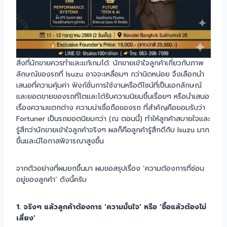
สิ่งที่นักขายควรทำและแก้เกมได้: นักขายเข้าใจลูกค้าเกี่ยวกับภาพ
ลักษณ์ของรถที่ Isuzu อาจจะเหลื่อมๆ กว่านิดหน่อย จึงเลือกนำ
เสนอที่ความคุ้มค่า ฟังก์ชั่นการใช้งานหรือดีไซน์ที่เป็นเอกลักษณ์
และยอดขายของรถที่โตและได้รับความนิยมขึ้นเรื่อยๆ หรือนำเสนอ
เรื่องความแตกต่าง ความน่าเชื่อถือของรถ ที่สำคัญคือยอมรับว่า
Fortuner เป็นรถยอดนิยมกว่า (ณ ตอนนี้) ทำให้ลูกค้าสบายใจและ
รู้สึกว่านักขายเข้าใจลูกค้าจริงๆ ผลก็คือลูกค้ารู้สึกดีกับ Isuzu มาก
ขึ้นและมีโอกาสพิจารณาสูงขึ้น
จากตัวอย่างที่ผมยกขึ้นมา ผมขอสรุปเรื่อง ‘ความต้องการที่ซ่อน
อยู่ของลูกค้า’ ดังนี้ครับ
1. จริงๆ แล้วลูกค้าต้องการ ‘ความมั่นใจ’ หรือ ‘ซื้อแล้วต้องไม่
เสี่ยง’