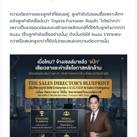
ความต้องการของลูกค้าที่ซ่อนอยู่: ลูกค้ายังไม่ยอมซื้อเพราะลึกๆ
แล้วลูกค้ายังเชื่อมั่นว่า Toyota Fortuner ขับแล้ว ‘ได้หน้ากว่า’
เพราะเป็นรถยอดนิยมและสร้างภาพลักษณ์ที่ดีให้กับลูกค้ามากกว่า
Isuzu (ซึ่งลูกค้ายังเชื่ออย่างนั้น) ดังนั้นต่อให้ Isuzu ราคาแพง
กว่าหรือสเปคสูงกว่าก็ยังไม่ตอบสนองความต้องการนั้น