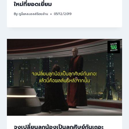
ใหม่ที่ยอดเยี่ยม
By
กูนี่แหละเซลล์ร้อยล้าน
05/12/2019
จงเปลี่ยนลูกน้องเป็นลูกศิษย์กันเถอะ