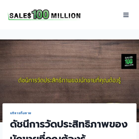
Sales100Million | วิธี
ขาย | อบรมสัมมนานัก
ขายภายในองค์กร | ที่
ปรึกษาการขาย | B2B
Sales | ประเทศไทย
บริหารทีมขาย
ดัชนีการวัดประสิทธิภาพของ