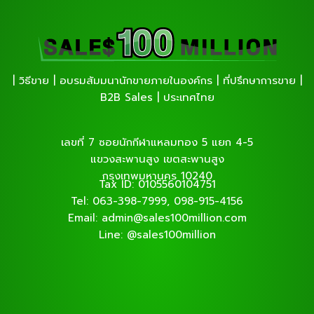
| วิธีขาย | อบรมสัมมนานักขายภายในองค์กร | ที่ปรึกษาการขาย |
B2B Sales | ประเทศไทย
เลขที่ 7 ซอยนักกีฬาแหลมทอง 5 แยก 4-5
แขวงสะพานสูง เขตสะพานสูง
กรุงเทพมหานคร 10240
Tax ID: 0105560104751
Tel: 063-398-7999, 098-915-4156
Email: admin@sales100million.com
Line: @sales100million