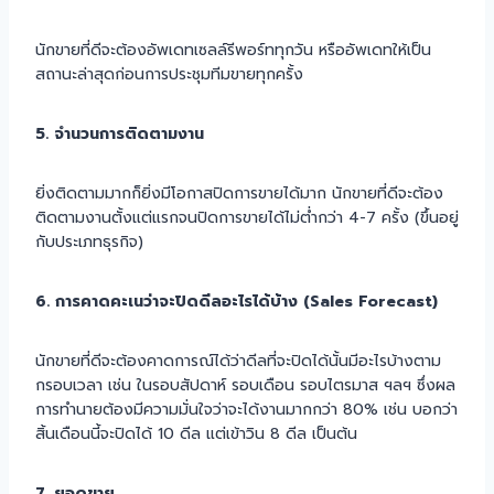
นักขายที่ดีจะต้องอัพเดทเซลล์รีพอร์ททุกวัน หรืออัพเดทให้เป็น
สถานะล่าสุดก่อนการประชุมทีมขายทุกครั้ง
5. จำนวนการติดตามงาน
ยิ่งติดตามมากก็ยิ่งมีโอกาสปิดการขายได้มาก นักขายที่ดีจะต้อง
ติดตามงานตั้งแต่แรกจนปิดการขายได้ไม่ต่ำกว่า 4-7 ครั้ง (ขึ้นอยู่
กับประเภทธุรกิจ)
6. การคาดคะเนว่าจะปิดดีลอะไรได้บ้าง (Sales Forecast)
นักขายที่ดีจะต้องคาดการณ์ได้ว่าดีลที่จะปิดได้นั้นมีอะไรบ้างตาม
กรอบเวลา เช่น ในรอบสัปดาห์ รอบเดือน รอบไตรมาส ฯลฯ ซึ่งผล
การทำนายต้องมีความมั่นใจว่าจะได้งานมากกว่า 80% เช่น บอกว่า
สิ้นเดือนนี้จะปิดได้ 10 ดีล แต่เข้าวิน 8 ดีล เป็นต้น
7. ยอดขาย