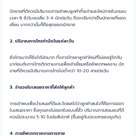
นักขายที่ดีควรมีปริมาณการเข้าพบลูกค้าทั้งเก่าและใหม่ภายในกรอบ
เวลา 8 ชั่วโมงเฉลี่ย 3-4 นัดต่อวัน ถึงจะเรียกว่าเป็นนักขายที่ยอด
เยี่ยม มากกว่านั้นก็คือสุดยอดนักขาย
2. ปริมาณการโทรทำนัดในแต่ละวัน
ยิ่งโทรมากก็ยิ่งได้นัดมาก ทั้งการโทรหาลูกค้าใหม่ที่ไม่เคยรู้จักกัน
มาก่อนกับการโทรติดตามงานเพื่อเข้าเยี่ยมหรืออัพเดทผลงาน นัก
ขายที่ดีควรมีปริมาณการโทรไม่ต่ำกว่า 10-20 สายต่อวัน
3. จำนวนใบเสนอราคาที่ส่งให้ลูกค้า
การเข้าพบเพื่อนำเสนอที่ดีและวัดผลได้ว่าลูกค้าสนใจก็คือการออก
ใบเสนอราคา ซึ่งคุณคงไม่ออกใบแบบซี้ซั้ว ปริมาณการส่งมอบที่ดี
ควรมีประมาณ 5-10 ใบต่อสัปดาห์ (ขึ้นอยู่กับประเภทของธุรกิจ)
4. การอัพเดทรายงานการขาย