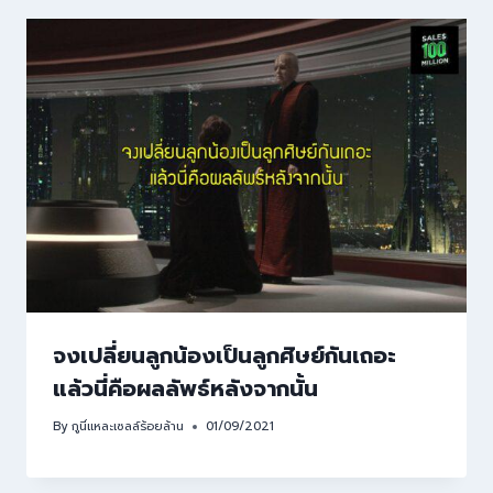
จงเปลี่ยนลูกน้องเป็นลูกศิษย์กันเถอะ
แล้วนี่คือผลลัพธ์หลังจากนั้น
By
กูนี่แหละเซลล์ร้อยล้าน
01/09/2021