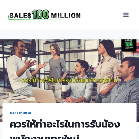
Sales100Million | วิธี
ขาย | อบรมสัมมนานัก
ขายภายในองค์กร | ที่
ปรึกษาการขาย | B2B
Sales | ประเทศไทย
บริหารทีมขาย
ควรให้ทำอะไรในการรับน้อง