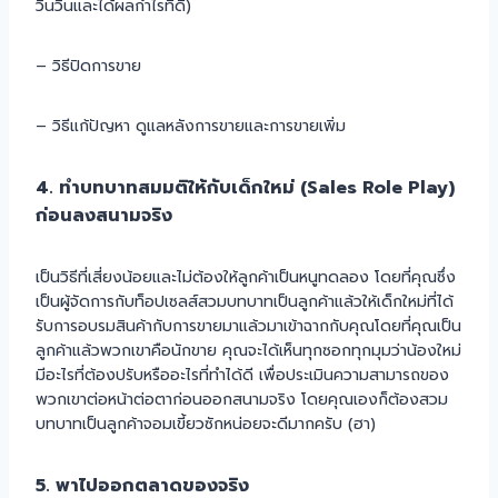
วินวินและได้ผลกำไรที่ดี)
– วิธีปิดการขาย
– วิธีแก้ปัญหา ดูแลหลังการขายและการขายเพิ่ม
4. ทำบทบาทสมมติให้กับเด็กใหม่ (Sales Role Play)
ก่อนลงสนามจริง
เป็นวิธีที่เสี่ยงน้อยและไม่ต้องให้ลูกค้าเป็นหนูทดลอง โดยที่คุณซึ่ง
เป็นผู้จัดการกับท็อปเซลส์สวมบทบาทเป็นลูกค้าแล้วให้เด็กใหม่ที่ได้
รับการอบรมสินค้ากับการขายมาแล้วมาเข้าฉากกับคุณโดยที่คุณเป็น
ลูกค้าแล้วพวกเขาคือนักขาย คุณจะได้เห็นทุกซอกทุกมุมว่าน้องใหม่
มีอะไรที่ต้องปรับหรืออะไรที่ทำได้ดี เพื่อประเมินความสามารถของ
พวกเขาต่อหน้าต่อตาก่อนออกสนามจริง โดยคุณเองก็ต้องสวม
บทบาทเป็นลูกค้าจอมเขี้ยวซักหน่อยจะดีมากครับ (ฮา)
5. พาไปออกตลาดของจริง