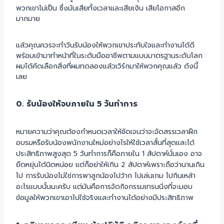
พวกเขาไม่เป็น ซึ่งมันเสียทั้งเวลาและเสียเงิน เสียโอกาสอีก
มากมาย
แล้วคุณควรจะทำวันรับน้องให้พวกเขาประทับใจและทำงานได้ดี
พร้อมเข้ามาทำหน้าที่ในระดับมืออาชีพตามแบบมาตรฐานระดับโลก
ผมได้คัดเลือกสิ่งที่ผมทดลองแล้วเวิร์กมาให้พวกคุณแล้ว ดังนี้
เลย
0. รับน้องให้จบภายใน 5 วันทำการ
หมายความว่าคุณต้องกำหนดเวลาให้ชัดเจนว่าจะจัดสรรเวลาฝึก
อบรมหรือรับน้องพนักงานใหม่อย่างไรให้ใช้เวลาสั้นที่สุดและได้
ประสิทธิภาพสูงสุด 5 วันทำการก็คือภายใน 1 สัปดาห์นั่นเอง อาจ
ยืดหยุ่นได้นิดหน่อย แต่ก็อย่าให้เกิน 2 สัปดาห์เพราะถือว่านานเกิน
ไป การรับน้องไม่ใช่การพาลูกน้องไปว้าก ไปเล่นเกม ไปกินเหล้า
อะไรแบบนั้นนะครับ แต่มันคือการจัดกิจกรรมเทรนนิ่งที่จะมอบ
ข้อมูลให้พวกเขาเอาไปใช้จริงและทำงานได้อย่างมีประสิทธิภาพ