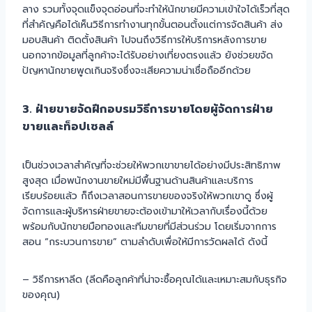
ลาง รวมทั้งจุดแข็งจุดอ่อนที่จะทำให้นักขายมีความเข้าใจได้เร็วที่สุด
ที่สำคัญคือได้เห็นวิธีการทำงานทุกขั้นตอนตั้งแต่การจัดสินค้า ส่ง
มอบสินค้า ติดตั้งสินค้า ไปจนถึงวิธีการให้บริการหลังการขาย
นอกจากข้อมูลที่ลูกค้าจะได้รับอย่างเที่ยงตรงแล้ว ยังช่วยขจัด
ปัญหานักขายพูดเกินจริงซึ่งจะเสียความน่าเชื่อถืออีกด้วย
3. ฝ่ายขายจัดฝึกอบรมวิธีการขายโดยผู้จัดการฝ่าย
ขายและท็อปเซลล์
เป็นช่วงเวลาสำคัญที่จะช่วยให้พวกเขาขายได้อย่างมีประสิทธิภาพ
สูงสุด เมื่อพนักงานขายใหม่มีพื้นฐานด้านสินค้าและบริการ
เรียบร้อยแล้ว ก็ถึงเวลาสอนการขายของจริงให้พวกเขาดู ซึ่งผู้
จัดการและผู้บริหารฝ่ายขายจะต้องเข้ามาให้เวลากับเรื่องนี้ด้วย
พร้อมกับนักขายมือทองและทีมขายที่มีส่วนร่วม โดยเริ่มจากการ
สอน “กระบวนการขาย” ตามลำดับเพื่อให้มีการวัดผลได้ ดังนี้
– วิธีการหาลีด (ลีดคือลูกค้าที่น่าจะซื้อคุณได้และเหมาะสมกับธุรกิจ
ของคุณ)