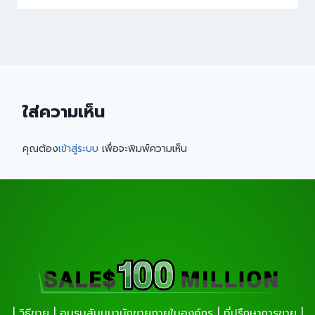
ใส่ความเห็น
คุณต้อง
เข้าสู่ระบบ
เพื่อจะพิมพ์ความเห็น
| วิธีขาย | อบรมสัมมนานักขายภายในองค์กร | ที่ปรึกษาการขาย |