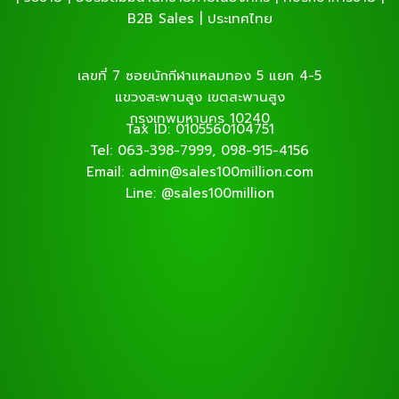
B2B Sales | ประเทศไทย
เลขที่ 7 ซอยนักกีฬาแหลมทอง 5 แยก 4-5
แขวงสะพานสูง เขตสะพานสูง
กรุงเทพมหานคร 10240
Tax ID: 0105560104751
Tel: 063-398-7999, 098-915-4156
Email: admin@sales100million.com
Line: @sales100million