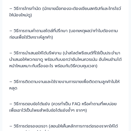
– วิธีการโทรทำนัด (นักขายมือทองจะต้องเขียนสคริปท์และโทรโชว์
ให้น้องใหม่ดู)
– วิธีการถามคำถามสไตล์ที่ปรึกษา (บอกเหตุผลว่าทำไมต้องถาม
ก่อนเพื่อใช้วิเคราะห์ลูกค้า)
– วิธีการนำเสนอให้ได้บรีฟงาน (นำสไลด์พรีเซนต์ที่ใช้เป็นประจำมา
นำเสนอให้พวกเขาดู พร้อมกับบอกว่าอันไหนควรเน้น อันไหนข้ามได้
หน้าไหนเหมาะกับเรื่องอะไร พร้อมกับวิธีควบคุมเวลา)
– วิธีการติดตามงานและใช้รายงานการขายเพื่อติดตามลูกค้าไม่ให้
หลุด
– วิธีการตอบข้อโต้แย้ง (ควรทำเป็น FAQ หรือคำถามที่พบบ่อย
เพื่อเอาไว้เป็นโพยสำหรับข้อโต้แย้งซ้ำๆ ซากๆ)
– วิธีการต่อรองเจรจา (สอนให้เห็นหลักการการต่อรองราคาให้ได้