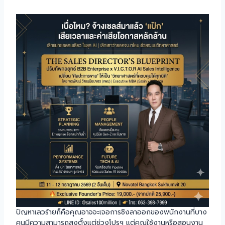
ปัญหาเลวร้ายก็คือคุณอาจจะเจอการชิงลาออกของพนักงานที่บาง
คนมีความสามารถสูงตั้งแต่ช่วงโปรฯ แต่คุณใช้งานหรือสอนงาน