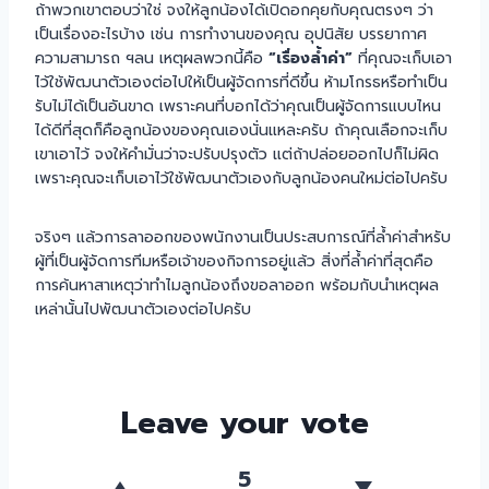
ถ้าพวกเขาตอบว่าใช่ จงให้ลูกน้องได้เปิดอกคุยกับคุณตรงๆ ว่า
เป็นเรื่องอะไรบ้าง เช่น การทำงานของคุณ อุปนิสัย บรรยากาศ
ความสามารถ ฯลน เหตุผลพวกนี้คือ
“เรื่องล้ำค่า”
ที่คุณจะเก็บเอา
ไว้ใช้พัฒนาตัวเองต่อไปให้เป็นผู้จัดการที่ดีขึ้น ห้ามโกรธหรือทำเป็น
รับไม่ได้เป็นอันขาด เพราะคนที่บอกได้ว่าคุณเป็นผู้จัดการแบบไหน
ได้ดีที่สุดก็คือลูกน้องของคุณเองนั่นแหละครับ ถ้าคุณเลือกจะเก็บ
เขาเอาไว้ จงให้คำมั่นว่าจะปรับปรุงตัว แต่ถ้าปล่อยออกไปก็ไม่ผิด
เพราะคุณจะเก็บเอาไว้ใช้พัฒนาตัวเองกับลูกน้องคนใหม่ต่อไปครับ
จริงๆ แล้วการลาออกของพนักงานเป็นประสบการณ์ที่ล้ำค่าสำหรับ
ผู้ที่เป็นผู้จัดการทีมหรือเจ้าของกิจการอยู่แล้ว สิ่งที่ล้ำค่าที่สุดคือ
การค้นหาสาเหตุว่าทำไมลูกน้องถึงขอลาออก พร้อมกับนำเหตุผล
เหล่านั้นไปพัฒนาตัวเองต่อไปครับ
Leave your vote
5