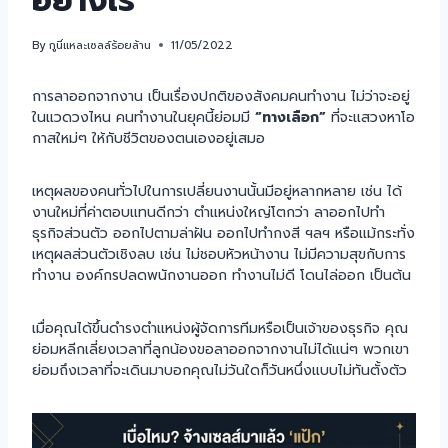
อย่างไร
By
กูนี่แหละเซลล์ร้อยล้าน
11/05/2022
การลาออกจากงาน เป็นเรื่องปกติของสังคมคนทำงาน ไม่ว่าจะอยู่
ในแวดวงไหน คนทำงานในยุคนี้ย่อมมี
“ทางเลือก”
ที่จะแสวงหาโอ
กาสใหม่ๆ ให้กับชีวิตของตนเองอยู่เสมอ
เหตุผลของคนทั่วไปในการเปลี่ยนงานนั้นมีอยู่หลากหลาย เช่น ได้
งานใหม่ที่ค่าตอบแทนดีกว่า ตำแหน่งใหญ่โตกว่า ลาออกไปทำ
ธุรกิจส่วนตัว ออกไปตามล่าฝัน ออกไปทำกงสี ฯลฯ หรือแม้กระทั่ง
เหตุผลส่วนตัวเชิงลบ เช่น ไม่ชอบหัวหน้างาน ไม่มีความสุขกับการ
ทำงาน องค์กรปลดพนักงานออก ทำงานไม่ดี โดนไล่ออก เป็นต้น
เมื่อคุณได้ขึ้นดำรงตำแหน่งผู้จัดการทีมหรือเป็นเจ้าของธุรกิจ คุณ
ย่อมหลีกเลี่ยงเวลาที่ลูกน้องขอลาออกจากงานไม่ได้แน่ๆ พวกเขา
ย่อมถึงเวลาที่จะเดินมาบอกคุณไม่วันใดก็วันหนึ่งแบบไม่ทันตั้งตัว