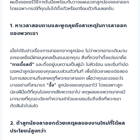
ผมจึงขอแชร์วิธีการรับมือพร้อมกับวางแผนเวลาลูกน้องขอลาออก
โดยเฉพาะกรณีที่คุณไม่ได้ตั้งตัวหรือเตรียมตัวกันเลยครับ
1. หาเวลาสอบถามและพูดคุยถึงสาเหตุในการลาออก
ของพวกเขา
เมื่อได้รับข่าวเรื่องการลาออกจากลูกน้อง ไม่ว่าพวกเขาจะเดินมาบ
อกเองหรือมีฝ่ายบุคคลเป็นคนบอกคุณ สิ่งที่ควรทำตั้งแต่แรกคือ
“การตั้งสติ”
และตั้งอยู่บนความเป็นผู้นำ ไม่หัวร้อน และเริ่มทำนัด
เจอหน้าลูกน้องของคุณแบบส่วนตัวทันที เพื่อใช้เวลาสองต่อสอง
ในการสอบถามถึงสาเหตุที่พวกเขาลาออก เผื่อว่าคุณจะเจออะไร
บางอย่างที่สามารถ
“รั้ง”
ลูกน้องของคุณเอาไว้ โดยเฉพาะลูก
น้องฝีมือดีที่คุณไม่อยากเสียพวกเขาไป เหตุผลของพวกเขาคงมี
มากมายที่คุณจะต้องทำความเข้าใจและยอมรับถึงสิ่งที่พวกเขา
ตัดสินใจไปแล้ว
2. ถ้าลูกน้องลาออกด้วยเหตุผลของงานใหม่ที่ได้ผล
ประโยชน์สูงกว่า