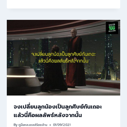
จงเปลี่ยนลูกน้องเป็นลูกศิษย์กันเถอะ
แล้วนี่คือผลลัพธ์หลังจากนั้น
By
กูนี่แหละเซลล์ร้อยล้าน
01/09/2021