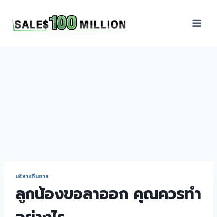
Sales100Million | วิธี
ขาย | อบรมสัมมนานัก
ขายภายในองค์กร | ที่
ปรึกษาการขาย | B2B
Sales | ประเทศไทย
บริหารทีมขาย
ลูกน้องขอลาออก คุณควรทำ