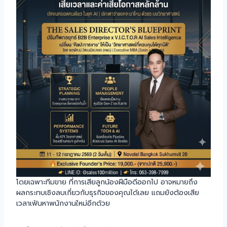
โดยเฉพาะทีมขาย ที่การเสียลูกน้องฝีมือดีออกไป อาจหมายถึง
ผลกระทบเชิงลบเกี่ยวกับธุรกิจของคุณได้เลย แถมยังต้องเสีย
เวลาเฟ้นหาพนักงานใหม่อีกด้วย