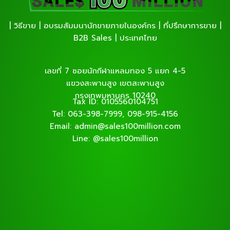
| วิธีขาย | อบรมสัมมนานักขายภายในองค์กร | ที่ปรึกษาการขาย |
B2B Sales | ประเทศไทย
เลขที่ 7 ซอยนักกีฬาแหลมทอง 5 แยก 4-5
แขวงสะพานสูง เขตสะพานสูง
กรุงเทพมหานคร 10240
Tax ID: 0105560104751
Tel: 063-398-7999, 098-915-4156
Email: admin@sales100million.com
Line: @sales100million