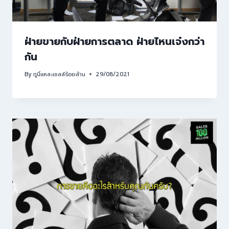
ฝ่ายขายกับฝ่ายการตลาด ฝ่ายไหนเจ๋งกว่า
กัน
By
กูนี่แหละเซลล์ร้อยล้าน
29/08/2021