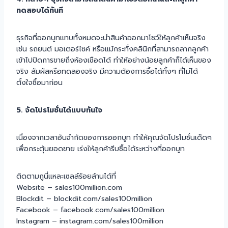
ทดสอบได้ทันที
ธุรกิจที่ออกบูทแทบทั้งหมดจะนำสินค้าออกมาโชว์ให้ลูกค้าเห็นจริง
เช่น รถยนต์ มอเตอร์ไซค์ หรือแม้กระทั่งคลินิกที่สามารถลากลูกค้า
เข้าไปปิดการขายถึงห้องเชือดได้ ทำให้อย่างน้อยลูกค้าก็ได้เห็นของ
จริง สัมผัสหรือทดลองจริง มีความต้องการซื้อได้ทั้งๆ ที่ไม่ได้
ตั้งใจซื้อมาก่อน
5. จัดโปรโมชั่นได้แบบทันใจ
เนื่องจากเวลาอันจำกัดของการออกบูท ทำให้คุณจัดโปรโมชั่นเด็ดๆ
เพื่อกระตุ้นยอดขาย เร่งให้ลูกค้ารีบซื้อได้ระหว่างที่ออกบูท
ติดตามกูนี่แหละเซลล์ร้อยล้านได้ที่
Website – sales100million.com
Blockdit – blockdit.com/sales100million
Facebook – facebook.com/sales100million
Instagram – instagram.com/sales100million