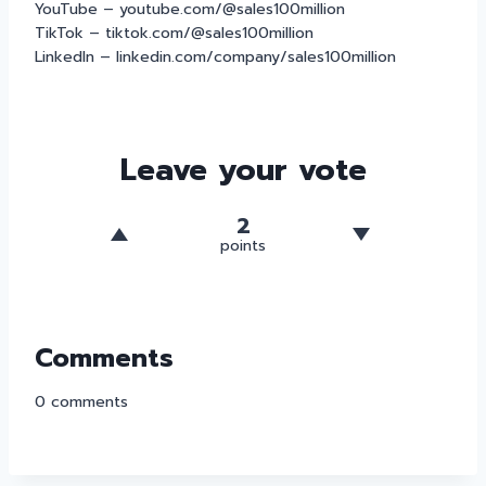
YouTube – youtube.com/@sales100million
TikTok – tiktok.com/@sales100million
LinkedIn – linkedin.com/company/sales100million
Leave your vote
2
points
Comments
0
comments