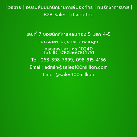
| วิธีขาย | อบรมสัมมนานักขายภายในองค์กร | ที่ปรึกษาการขาย |
B2B Sales | ประเทศไทย
เลขที่ 7 ซอยนักกีฬาแหลมทอง 5 แยก 4-5
แขวงสะพานสูง เขตสะพานสูง
กรุงเทพมหานคร 10240
Tax ID: 0105560104751
Tel: 063-398-7999, 098-915-4156
Email: admin@sales100million.com
Line: @sales100million