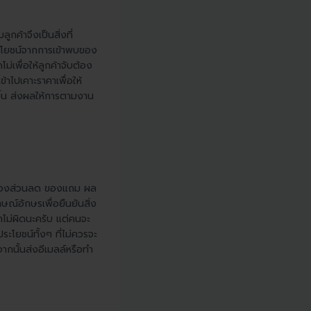
กค้าจึงเป็นสิ่งที่
ระโยชน์จากการเข้าพบของ
่เพื่อให้ลูกค้าจับต้อง
ข้าไปเคาะราคาเพื่อให้
ยขึ้น ส่งผลให้การตามงาน
เรื่องส่วนลด ของแถม ผล
ษณ์อักษรเพื่อยืนยันสิ่ง
เขาไม่ผิดนะครับ แต่คนจะ
ะโยชน์ทั้งๆ ที่ไม่ควรจะ
จากนั้นส่งอีเมลล์หรือทำ