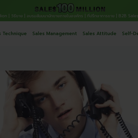
ion | วิธีขาย | อบรมสัมมนานักขายภายในองค์กร | ที่ปรึกษาการขาย | B2B Sale
s Technique
Sales Management
Sales Attitude
Self-D