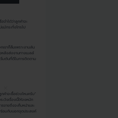
รือจำได้ว่าลูกค้าจะ
่แม้กระทั่งโทรไป
พวกเขาก็ลืมเพราะงานล้น
ั้งหลังส่งงานทางเมลล์
ริ่มต้นที่ดีในการติดตาม
×
ูกค้าจะซื้อช่วงไหนครับ”
วังเรื่องนี้ให้จงหนัก
การขายถึงจะคืบหน้าและ
” พร้อมกับบอกจุดประสงค์