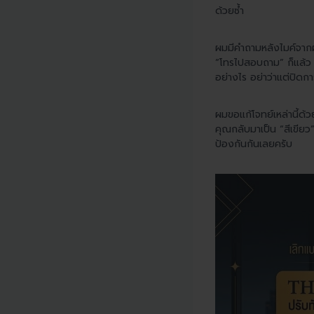
ด้วยซ้ำ
ผมมีคำถามหลังไมค์จากผ
“โทรไปสอบถาม” ก็แล้ว ไ
อย่างไร อย่าว่าแต่ปิดก
ผมขอแก้โจทย์เหล่านี้ด
คุณกลับมาเป็น “สีเขียว
ป้องกันกันเลยครับ