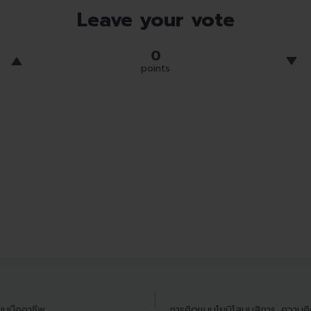
Leave your vote
0
points
แบบมืออาชีพ
การคิดแบบโยนิโสมนสิการ…ความคิด