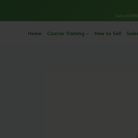
Sales100Mill
Home
Course Training
How to Sell
Sale