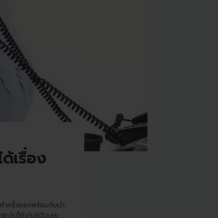
้เรื่อง
กค้าครั้งแรกพร้อมกับนำ
ะไรก็ยังไม่รู้ตัวเลย