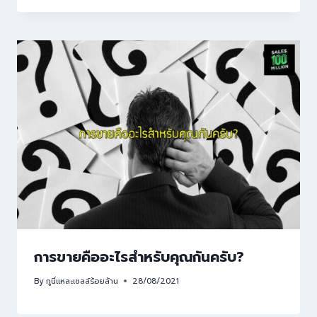
การขายคืออะไรสำหรับคุณกันครับ?
By
กูนี่แหละเซลล์ร้อยล้าน
28/08/2021