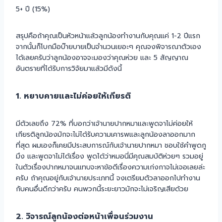
5+ ปี (15%)
สรุปคือถ้าคุณเป็นหัวหน้าแล้วลูกน้องทำงานกับคุณแค่ 1-2 ปีแรก
จากนั้นก็โบกมือบ๊ายบายเป็นจำนวนเยอะๆ คุณจงพิจารณาตัวเอง
ได้เลยครับว่าลูกน้องอาจจะมองว่าคุณห่วย และ 5 สัญญาณ
อันตรายที่ได้รับการวิจัยมาแล้วมีดังนี้
1. หยาบคายและไม่ค่อยให้เกียรติ
มีตัวเลขถึง 72% ที่บอกว่าเจ้านายปากหมาและพูดจาไม่ค่อยให้
เกียรติลูกน้องมักจะไม่ได้รับความเคารพและลูกน้องลาออกมาก
ที่สุด ผมเองก็เคยมีประสบการณ์กับเจ้านายปากหมา ชอบใช้คำพูดกู
มึง และพูดจาไม่ได้เรื่อง พูดได้ว่าหมอนี่มีคุณสมบัติห่วยๆ รวมอยู่
ในตัวเรื่องปากหมาจนแทบจะหาข้อดีเรื่องความเก่งกาจไม่เจอเลยล่ะ
ครับ ถ้าคุณอยู่กับเจ้านายประเภทนี้ จงเตรียมตัวลาออกไปทำงาน
กับคนอื่นดีกว่าครับ คนพวกนี้ระยะยาวมักจะไม่เจริญเสียด้วย
2. วิจารณ์ลูกน้องต่อหน้าเพื่อนร่วมงาน