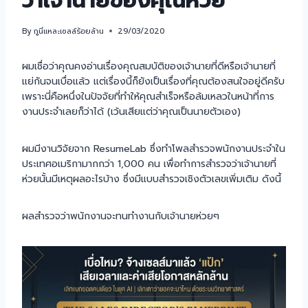
ว่าเจ้านายของคุณห่วย
By
กูนี่แหละเซลล์ร้อยล้าน
29/03/2020
ผมเชื่อว่าคุณคงอ่านเรื่องคุณสมบัติของเจ้านายที่ดีหรือเจ้านายที่
แย่กันจนเบื่อแล้ว แต่เรื่องนี้ก็ยังเป็นเรื่องที่คุณต้องสนใจอยู่ดีครับ
เพราะนี่คือหนึ่งในปัจจัยที่ทำให้คุณสำเร็จหรือล้มเหลวในหน้าที่การ
งานประจำเลยก็ว่าได้ (เว้นเสียแต่ว่าคุณเป็นนายตัวเอง)
ผมมีงานวิจัยจาก ResumeLab ซึ่งทำโพลสำรวจพนักงานประจำใน
ประเทศอเมริกามากกว่า 1,000 คน เพื่อทำการสำรวจว่าเจ้านายที่
ห่วยนั้นมีเหตุผลอะไรบ้าง ซึ่งมีแบบสำรวจเชิงตัวเลขเพิ่มเติม ดังนี้
ผลสำรวจว่าพนักงานจะทนทำงานกับเจ้านายห่วยๆ