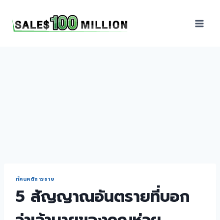
Sales100Million | วิธี
ขาย | อบรมสัมมนานัก
ขายภายในองค์กร | ที่
ปรึกษาการขาย | B2B
Sales | ประเทศไทย
ทัศนคติการขาย
5 สัญญาณอันตรายที่บอก