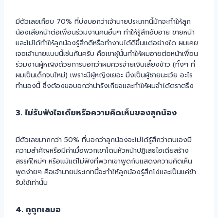
มีตัวเลขเกือบ 70% ที่บ่งบอกว่าเจ้านายประเภทนี้มักจะทำให้ลูก
น้องเสียหน้าต่อเพื่อนร่วมงานคนอื่นๆ ทำให้รู้สึกอับอาย ขายหน้า
และไม่ได้ทำให้ลูกน้องรู้สึกดีหรือทำงานได้ดีขึ้นแต่อย่างใด ผมเคย
เจอเจ้านายแบบนี้เช่นกันครับ คือเขาผู้นั้นทำให้ผมอายต่อหน้าเพื่อน
ร่วมงานผู้หญิงด้วยการบอกว่าผมควรจ่ายเงินเลี้ยงข้าว (ทั้งๆ ที่
ผมเป็นเด็กจบใหม่) เพราะมีผู้หญิงเยอะ มึงเป็นผู้ชายนะเว้ย อะไร
ทำนองนี้ ซึ่งต้องขอบอกว่าน่ารังเกียจและทำให้ผมจำได้ตราตรึง
3. ไม่รับฟังไอเดียหรือความคิดเห็นของลูกน้อง
มีตัวเลขมากกว่า 50% ที่บอกว่าลูกน้องจะไม่ได้รู้สึกว่าตนเองมี
ความสำคัญหรือมีค่าเมื่อพวกเขาโดนหัวหน้าปฎิเสธไอเดียสร้าง
สรรค์ใหม่ๆ หรือแม้แต่ไม่ฟังที่พวกเขาพูดกับแสดงความคิดเห็น
พูดง่ายๆ คือเจ้านายประเภทนี้จะทำให้ลูกน้องรู้สึกโง่และเป็นแค่ข้า
รับใช้เท่านั้น
4. กูถูกเสมอ