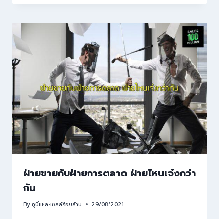
ฝ่ายขายกับฝ่ายการตลาด ฝ่ายไหนเจ๋งกว่า
กัน
By
กูนี่แหละเซลล์ร้อยล้าน
29/08/2021