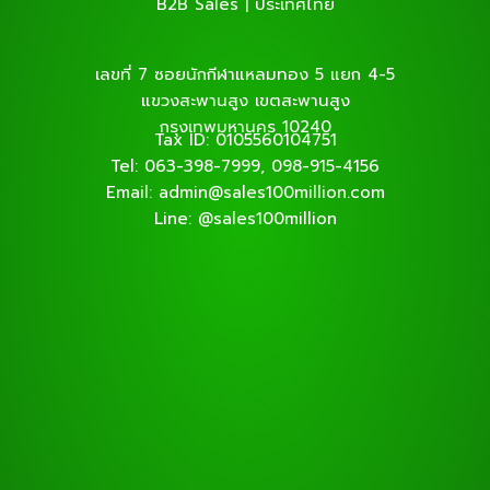
B2B Sales | ประเทศไทย
เลขที่ 7 ซอยนักกีฬาแหลมทอง 5 แยก 4-5
แขวงสะพานสูง เขตสะพานสูง
กรุงเทพมหานคร 10240
Tax ID: 0105560104751
Tel: 063-398-7999, 098-915-4156
Email: admin@sales100million.com
Line: @sales100million