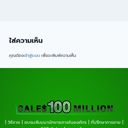
ใส่ความเห็น
คุณต้อง
เข้าสู่ระบบ
เพื่อจะพิมพ์ความเห็น
| วิธีขาย | อบรมสัมมนานักขายภายในองค์กร | ที่ปรึกษาการขาย |