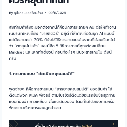
ควรหยุดทำทันที
By
กูนี่แหละเซลล์ร้อยล้าน
09/11/2025
สิ่งที่ผมกำลังจะบอกต่อจากนี้ก็คือนักขายหลายๆ คน ต่อให้ทำงาน
ในบริษัทใหญ่ก็ยัง “ขายผิดวิธี” อยู่ดี ที่สำคัญคือในยุค AI แบบนี้
แต่นักขายกว่า 70% ก็ยังใช้วิธีการขายแบบโบราณที่ต้องเรียกได้
ว่า “ตกยุคไปแล้ว” และนี่คือ 5 วิธีการขายที่คุณต้องเปลี่ยน
Mindset และเลิกทำเดี๋ยวนี้ ก่อนที่อะไรๆ มันจะสายเกินไป ดังนี้
ครับ
1. การขายแบบ “ยัดเยียดคุณสมบัติ”
พูดง่ายๆ ก็คือการขายแบบ “สาธยายคุณสมบัติ” ของสินค้า ไล่
ตั้งแต่พวก สเปค ฟีเจอร์ ตามโบรชัวร์ตั้งแต่ข้อแรกยันข้อสุดท้าย
แบบท่องจำ ยาวเหยียด ตั้งแต่ต้นจนจบ โดยที่ไม่ได้สอบถามหรือ
ฟังความต้องการของลูกค้าเลย