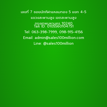
เลขที่ 7 ซอยนักกีฬาแหลมทอง 5 แยก 4-5
แขวงสะพานสูง เขตสะพานสูง
กรุงเทพมหานคร 10240
Tax ID: 0105560104751
Tel: 063-398-7999, 098-915-4156
Email: admin@sales100million.com
Line: @sales100million