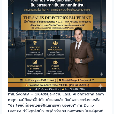
ทำไมถึงตกยุค – ในยุคข้อมูลหาง่าย แถมมี AI อีกต่างหาก ลูกค้า
หาคุณสมบัติเหล่านี้ได้ด้วยตัวเองแล้ว สิ่งที่พวกเขาต้องการคือ
“ประโยชน์ที่ตอบโจทย์ปัญหาเฉพาะของเขา”
การ Dump
Feature ทำให้ลูกค้าเบื่อและรู้สึกว่าคุณมองพวกเขาเป็นแค่ผู้ฟังที่