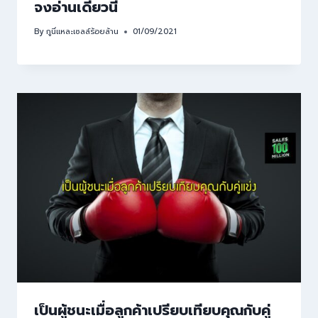
จงอ่านเดี๋ยวนี้
By
กูนี่แหละเซลล์ร้อยล้าน
01/09/2021
เป็นผู้ชนะเมื่อลูกค้าเปรียบเทียบคุณกับคู่