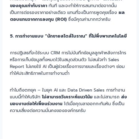
ของคุณเท่ากับราคา
ทันที และจะทำให้การสนทนาต่อจากนั้น
เป็นการต่อรองราคาอย่างเดียว แทนที่จะเป็นการพูดคุยเรื่อง
ผล
ตอบแทนจากการลงทุน (ROI)
ซึ่งมีคุณค่ามากกว่าครับ
5. การทำงานแบบ “นักขายสไตล์โบราณ” ที่ไม่พึ่งพาเทคโนโลยี
การปฏิเสธที่จะใช้ระบบ CRM การไม่บันทึกข้อมูลลูกค้าหลังการโทร
หรือการเก็บข้อมูลทั้งหมดไว้ในสมุดส่วนตัว ไม่สนใจทำ Sales
Report ไม่เคยใช้ AI เป็นผู้ช่วยเรื่องการขายและเรื่องต่างๆ ย่อม
ทำให้ประสิทธิภาพในการทำงานต่ำ
ทำไมถึงตกยุค – ในยุค AI และ Data Driven Sales การทำงาน
แบบนี้ทำให้บริษัท
ไม่สามารถวิเคราะห์แนวโน้ม
และไม่สามารถ
ส่ง
มอบงานต่อให้เพื่อนร่วมงาน
ได้เมื่อคุณลาออกกะทันหัน ซึ่งเป็น
ความเสี่ยงต่อความมั่นคงขององค์กรครับ