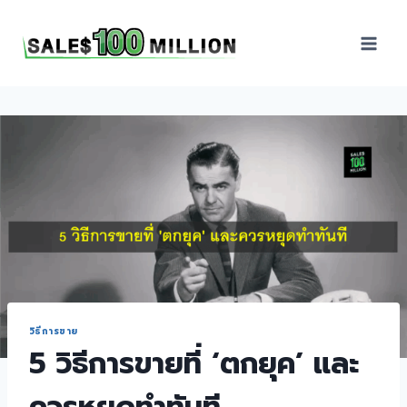
Sales100Million | วิธี
ขาย | อบรมสัมมนานัก
ขายภายในองค์กร | ที่
ปรึกษาการขาย | B2B
Sales | ประเทศไทย
วิธีการขาย
5 วิธีการขายที่ ‘ตกยุค’ และ