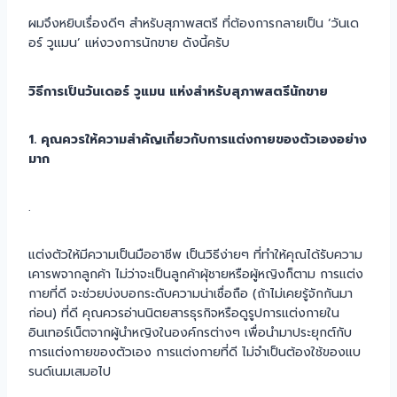
ผมจึงหยิบเรื่องดีๆ สำหรับสุภาพสตรี ที่ต้องการกลายเป็น ‘วันเด
อร์ วูแมน’ แห่งวงการนักขาย ดังนี้ครับ
วิธีการเป็นวันเดอร์ วูแมน แห่งสำหรับสุภาพสตรีนักขาย
1. คุณควรให้ความสำคัญเกี่ยวกับการแต่งกายของตัวเองอย่าง
มาก
.
แต่งตัวให้มีความเป็นมืออาชีพ เป็นวิธีง่ายๆ ที่ทำให้คุณได้รับความ
เคารพจากลูกค้า ไม่ว่าจะเป็นลูกค้าผุ้ชายหรือผู้หญิงก็ตาม การแต่ง
กายที่ดี จะช่วยบ่งบอกระดับความน่าเชื่อถือ (ถ้าไม่เคยรู้จักกันมา
ก่อน) ที่ดี คุณควรอ่านนิตยสารธุรกิจหรือดูรูปการแต่งกายใน
อินเทอร์เน็ตจากผู้นำหญิงในองค์กรต่างๆ เพื่อนำมาประยุกต์กับ
การแต่งกายของตัวเอง การแต่งกายที่ดี ไม่จำเป็นต้องใช้ของแบ
รนด์เนมเสมอไป