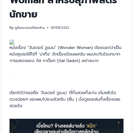
Woman สำหรับสุภาพสตรี
นักขาย
By
กูนี่แหละเซลล์ร้อยล้าน
01/09/2021
หนังเรื่อง “วันเดอร์ วูแมน” (Wonder Woman) ต้องบอกว่าเป็น
หนังซุเปอร์ฮีโร่ที่ ‘น่าทึ่ง’ อีกเรื่องนึงเลยครับ ผมประทับใจบทบาท
การแสดงของ กัล กาด็อท (Gal Gadot) อย่างมาก
.
เรียกได้ว่าเธอคือ ‘วันเดอร์ วูแมน’ ที่ทั้งสวยทั้งเก่ง ขโมยหัวใจ
ดวงน้อยๆ ของผมไปซะแล้วครับ (ยิ้ม..) นั่งดูเธอเล่นทั้งเรื่องเลย
สวยจัง