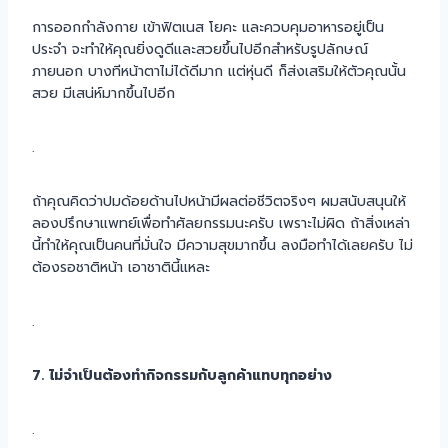
การออกกำลังกาย เข้าฟิตเนส โยคะ และควบคุมอาหารอยู่เป็น
ประจำ จะทำให้คุณยิ่งดูดีและสวยขึ้นไปอีกสำหรับรูปลักษณ์
ภายนอก บางทีหน้าตาไม่ได้ดีมาก แต่หุ่นดี ก็ส่งเสริมให้ตัวคุณนั้น
สวย มีเสน่ห์มากขึ้นไปอีก
.
ถ้าคุณคิดว่าปมด้อยด้านไปหน้ามีผลต่อชีวิตจริงๆ ผมสนับสนุนให้
ลองปรึกษาแพทย์เพื่อทำศัลยกรรมนะครับ เพราะไม่ผิด ถ้าสิ่งเหล่า
นี้ทำให้คุณเป็นคนที่มั่นใจ มีความสุขมากขึ้น ลงมือทำได้เลยครับ ไม่
ต้องรอชาติหน้า เอาชาตินี้แหละ
.
7. ไม่จำเป็นต้องทำกิจกรรมกับลูกค้าแทบทุกอย่าง
.