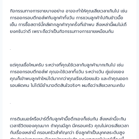
กิจกรรมทางการขายบางอย่าง อาจจะทำให้คุณเสียเวลาเกินไป เช่น
การออกรอบตีกอล์ฟกับลูกค้าทั้งวัน การชวนลูกค้าไปกินข้าวมื้อ
เย็น การซื้อสตาร์บั้คส์ฝากลูกค้าทุกครั้งที่เข้าพบ สิ่งเหล่านี้ผมไม่เถึ
ยงครับว่าดี เพราะถือว่าเป็นกิจกรรมทางการขายเหมือนกัน
.
แต่คุณเชื่อไหมครับ ระหว่างที่คุณใช้เวลากับลูกค้ามากเกินไป เช่น
การออกรอบตีกอล์ฟ คุณจะใช้เวลาทั้งวัน ระหว่างวัน คู่แข่งของ
คุณก็เข้าพบลูกค้าใหม่ได้มากกว่าคุณเรียบร้อยแล้ว และถ้าคุณออก
รอบผิดคน ไม่ได้มีอำนาจตัดสินใจจริงๆ ผมถือว่าเสียเวลานะครับ
.
การดินเนอร์หรือปาร์ตี้กับลูกค้ามื้อดึกเองก็เช่นกัน สิ่งเหล่านี้จะกิน
เวลาชีวิตของคุณมาก ถ้าคุณมีลูก มีครอบครัว คุณไม่ควรเสียเวลา
กับเรื่องเหล่านี้ ครอบครัวสำคัญกว่า ยิ่งลูกค้าเป็นบุคคลระดับสูง