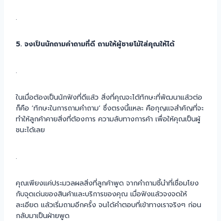
.
5. จงเป็นนักถามคำถามที่ดี ถามให้ผู้ชายโม้ใส่คุณให้ได้
.
ในเมื่อต้องเป็นนักฟังที่ดีแล้ว สิ่งที่คุณจะได้ทักษะที่พัฒนาแล้วต่อ
ก็คือ ‘ทักษะในการถามคำถาม’ ซึ่งตรงนี้แหละ คือกุญแจสำคัญที่จะ
ทำให้ลูกค้าคายสิ่งที่ต้องการ ความลับทางการค้า เพื่อให้คุณเป็นผู้
ชนะได้เลย
.
คุณเพียงแค่ประมวลผลสิ่งที่ลูกค้าพูด จากคำถามชี้นำที่เชื่อมโยง
กับจุดเด่นของสินค้าและบริการของคุณ เมื่อฟังแล้วจงจดให้
ละเอียด แล้วเริ่มถามอีกครั้ง จนได้คำตอบที่เข้าทางเราจริงๆ ก่อน
กลับมาเป็นฝ่ายพูด