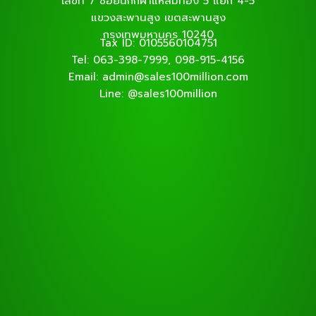
เลขที่ 7 ซอยนักกีฬาแหลมทอง 5 แยก 4-5
แขวงสะพานสูง เขตสะพานสูง
กรุงเทพมหานคร 10240
Tax ID: 0105560104751
Tel: 063-398-7999, 098-915-4156
Email: admin@sales100million.com
Line: @sales100million