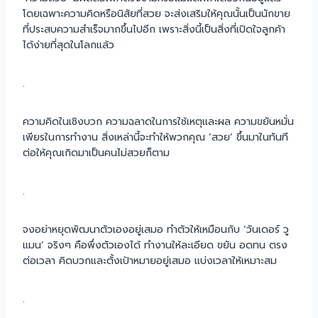
โดยเฉพาะความคิดหรือนิสัยที่สวย จะส่งเสริมให้คุณนั้นเป็นนักขาย
ที่ประสบความสำเร็จมากขึ้นไปอีก เพราะสิ่งนี้เป็นสิ่งที่เปิดใจลูกค้า
ได้ง่ายที่สุดในโลกแล้ว
.
ความคิดในเชิงบวก ความฉลาดในการใช้เหตุและผล ความขยันหมั่น
เพียรในการทำงาน สิ่งเหล่านี้จะทำให้พวกคุณ ‘สวย’ ขึ้นมาในทันที
ต่อให้คุณเกิดมาเป็นคนไม่สวยก็ตาม
.
จงอย่าหยุดพัฒนาตัวเองอยู่เสมอ ทำตัวให้เหมือนกับ ‘วันเดอร์ วู
แมน’ จริงๆ คือพึ่งตัวเองได้ ทำงานให้ละเอียด ขยัน อดทน ตรง
ต่อเวลา คิดบวกและตั้งเป้าหมายอยู่เสมอ แบ่งเวลาให้เหมาะสม
.