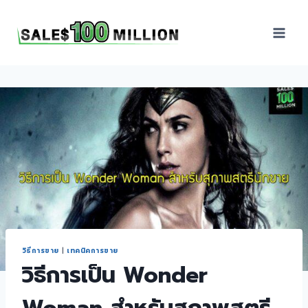
Sales100Million | วิธี
ขาย | อบรมสัมมนานัก
ขายภายในองค์กร | ที่
ปรึกษาการขาย | B2B
Sales | ประเทศไทย
วิธีการขาย
|
เทคนิคการขาย
วิธีการเป็น Wonder