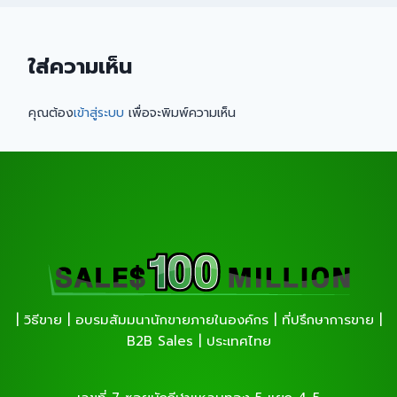
ใส่ความเห็น
คุณต้อง
เข้าสู่ระบบ
เพื่อจะพิมพ์ความเห็น
| วิธีขาย | อบรมสัมมนานักขายภายในองค์กร | ที่ปรึกษาการขาย |
B2B Sales | ประเทศไทย