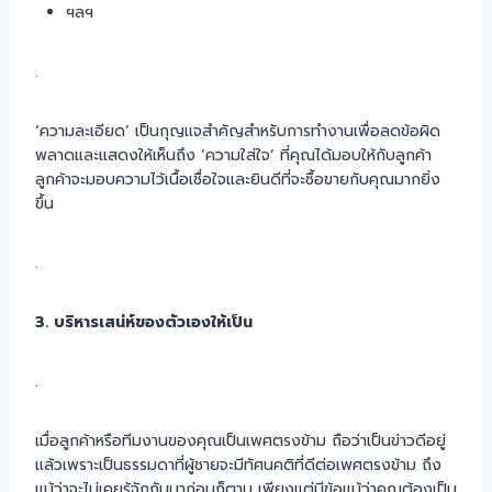
ฯลฯ
.
‘ความละเอียด’ เป็นกุญแจสำคัญสำหรับการทำงานเพื่อลดข้อผิด
พลาดและแสดงให้เห็นถึง ‘ความใส่ใจ’ ที่คุณได้มอบให้กับลูกค้า
ลูกค้าจะมอบความไว้เนื้อเชื่อใจและยินดีที่จะซื้อขายกับคุณมากยิ่ง
ขึ้น
.
3. บริหารเสน่ห์ของตัวเองให้เป็น
.
เมื่อลูกค้าหรือทีมงานของคุณเป็นเพศตรงข้าม ถือว่าเป็นข่าวดีอยู่
แล้วเพราะเป็นธรรมดาที่ผู้ชายจะมีทัศนคติที่ดีต่อเพศตรงข้าม ถึง
แม้ว่าจะไม่เคยรู้จักกันมาก่อนก็ตาม เพียงแต่มีข้อแม้ว่าคุณต้องเป็น