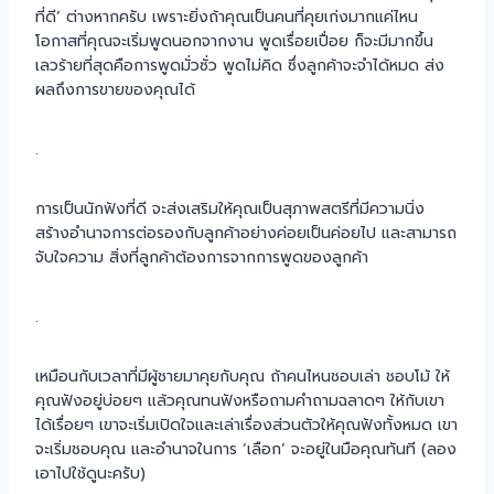
ที่ดี’ ต่างหากครับ เพราะยิ่งถ้าคุณเป็นคนที่คุยเก่งมากแค่ไหน
โอกาสที่คุณจะเริ่มพูดนอกจากงาน พูดเรื่อยเปื่อย ก็จะมีมากขึ้น
เลวร้ายที่สุดคือการพูดมั่วซั่ว พูดไม่คิด ซึ่งลูกค้าจะจำได้หมด ส่ง
ผลถึงการขายของคุณได้
.
การเป็นนักฟังที่ดี จะส่งเสริมให้คุณเป็นสุภาพสตรีที่มีความนิ่ง
สร้างอำนาจการต่อรองกับลูกค้าอย่างค่อยเป็นค่อยไป และสามารถ
จับใจความ สิ่งที่ลูกค้าต้องการจากการพูดของลูกค้า
.
เหมือนกับเวลาที่มีผู้ชายมาคุยกับคุณ ถ้าคนไหนชอบเล่า ชอบโม้ ให้
คุณฟังอยู่บ่อยๆ แล้วคุณทนฟังหรือถามคำถามฉลาดๆ ให้กับเขา
ได้เรื่อยๆ เขาจะเริ่มเปิดใจและเล่าเรื่องส่วนตัวให้คุณฟังทั้งหมด เขา
จะเริ่มชอบคุณ และอำนาจในการ ‘เลือก’ จะอยู่ในมือคุณทันที (ลอง
เอาไปใช้ดูนะครับ)