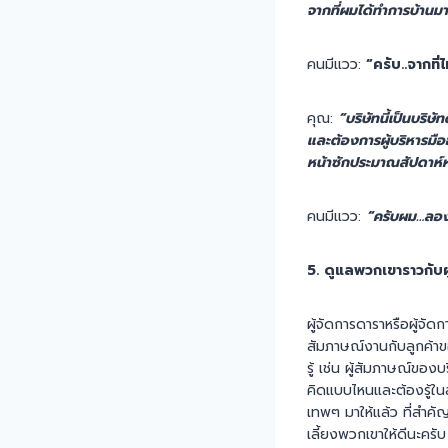
จากที่ผมได้ทำการบ้านม
คนมีแวว:
“ครับ..จากที
คุณ:
“บริษัทนี้เป็นบริ
และต้องการผู้บริหารมือ
หน้าซักประมาณสัปดาห์หน้
คนมีแวว:
“ครับผม…ลองส
5. ดูแลพวกเขาราวกับผู
ผู้จัดการดาราหรือผู้จั
สัมภาษณ์งานกับลูกค้าข
รู้ เช่น ผู้สัมภาษณ์ของ
คิดแบบไหนและต้องรู้ในส
เทพๆ มาให้แล้ว ที่สำคั
เลี้ยงพวกเขาให้ดีนะครับ