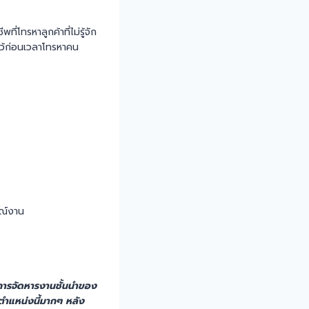
ี่โทรหาลูกค้าที่ไม่รู้จัก
ไว้ก่อนเวลาโทรหาคน
ษณ์งาน
นการจัดหารงานชั้นนำของ
ตำแหน่งนี้มากๆ หลัง