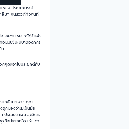
 ตำแหน่ง ประสบการณ์
“จีบ”
คนแววดีทั้งคนที่
 Recruiter จะได้รับค่า
าคอมมิชชั่นในบางองค์กร
รับ
พวกคุณเอาไปประยุกต์กับ
ารตอบกลับมาเพราะคุณ
งถูกมองว่าไม่เป็นมือ
คลิก ประสบการณ์ วุฒิการ
ธุรกิจประเภทใด เช่น ทำ