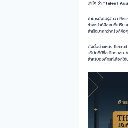
เท่ห์ๆ ว่า
“Talent Aq
ถ้าใครยังไม่รู้จักว่า R
ข้างหน้าก็คือคนที่เปรีย
สำเร็จมากกว่าครึ่งก็คื
ดังนั้นตำแหน่ง Recru
บริษัทที่มีชื่อเสียง เ
สำหรับองค์กรที่เลือกใ