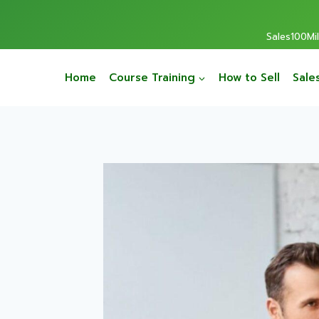
Sales100Mill
Home
Course Training
How to Sell
Sale