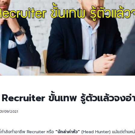
 Recruiter ขั้นเทพ รู้ตัวแล้วจงอ่าน
01/09/2021
่กำลังทำอาชีพ Recruiter หรือ
“นักล่าค่าหัว”
(Head Hunter) แม้แต่ตำแหน่ง