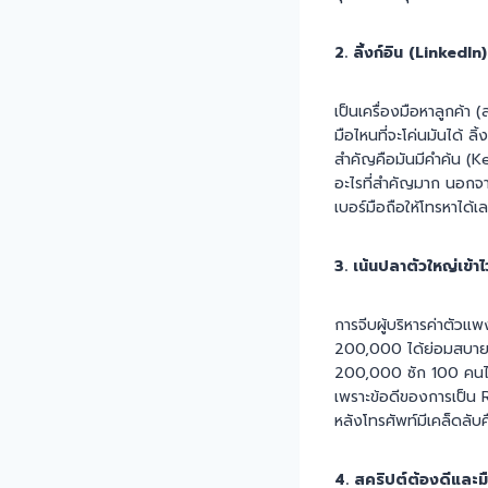
2. ลิ้งก์อิน (LinkedIn)
เป็นเครื่องมือหาลูกค้า
มือไหนที่จะโค่นมันได้ 
สำคัญคือมันมีคำค้น (K
อะไรที่สำคัญมาก นอกจา
เบอร์มือถือให้โทรหาได้
3. เน้นปลาตัวใหญ่เข้าไว
การจีบผู้บริหารค่าตัวแ
200,000 ได้ย่อมสบายกว
200,000 ซัก 100 คนไปเล
เพราะข้อดีของการเป็น 
หลังโทรศัพท์มีเคล็ดลับค
4. สคริปต์ต้องดีและม