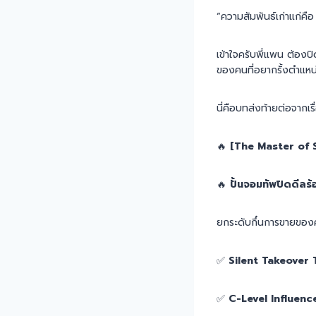
“ความสัมพันธ์เก่าแก่คือ 
เข้าใจครับพี่แพน ต้องปิ
ของคนที่อยากรั้งตำแหน่
นี่คือบทส่งท้ายต่อจากเร
🔥
[The Master of 
🔥
ปั้นจอมทัพปิดดีลร้
ยกระดับกึ๋นการขายของคุ
✅
Silent Takeover 
✅
C-Level Influenc