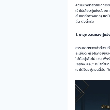
ความยากที่สุดของการขา
เข้าไปเสียบคู่แข่งด้วย
สิ้นคิดอีกต่างหาก) แต่
ถิ่น ดังนี้ครับ
1. หาจุดบอดของคู่แข
ธรรมชาติของเจ้าที่เดิมที
ละเอียด หรือไม่ค่อยอัปเ
ได้ดีอยู่หรือไม่ เช่น
พี่ค
เลยไหมครับ”
อะไรทำนองนี
เขาได้รับอยู่ตอนนี้มัน “