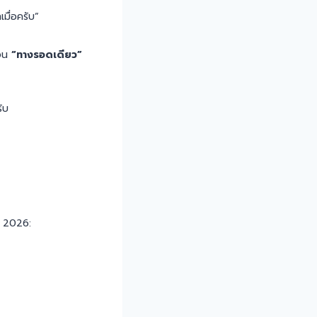
เมื่อครับ”
ือน
“ทางรอดเดียว”
ับ
ปี 2026: