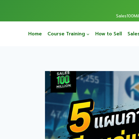
Sales100Mill
Home
Course Training
How to Sell
Sale