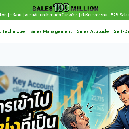
ion | วิธีขาย | อบรมสัมมนานักขายภายในองค์กร | ที่ปรึกษาการขาย | B2B Sale
s Technique
Sales Management
Sales Attitude
Self-D