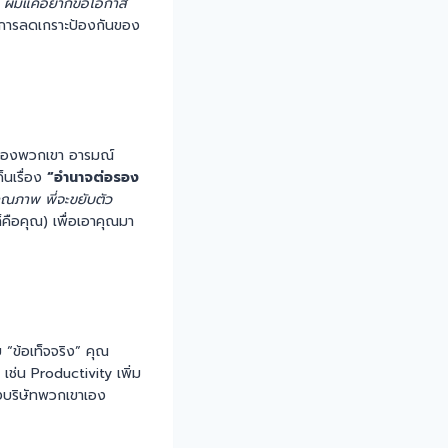
ครับ ผมแค่อยากขอโอกาส
นการลดเกราะป้องกันของ
ษัทของพวกเขา อารมณ์
็นเรื่อง
“อำนาจต่อรอง
คุณภาพ พี่จะขยับตัว
็คือคุณ) เพื่อเอาคุณมา
วย “ข้อเท็จจริง” คุณ
เช่น Productivity เพิ่ม
บริษัทพวกเขาเอง