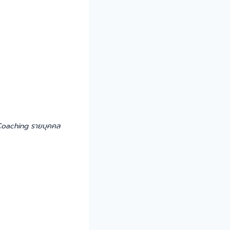
 Coaching รายบุคคล