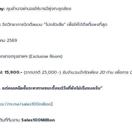
ay:
คุมอำนาจผ่านจอให้บารมีพุ่งทะลุกล้อง
:
จิตวิทยาการปิดดีลแบบ “ไม่กลัวเสีย” เพื่อให้ได้ดีลที่แพงที่สุด
คม 2569
จกลางกรุงเทพฯ (Exclusive Room)
l:
15,900.-
(จากปกติ 25,000.-)
รับจำนวนจำกัดเพียง 20 ท่าน เพื่อการ
คนเหนือชั้นจะหาทางชนะตั้งแต่วันที่ยังไม่เริ่มรบครับ”
ps://m.me/sales100million
]
ติมที่ทีมงาน
Sales100Million