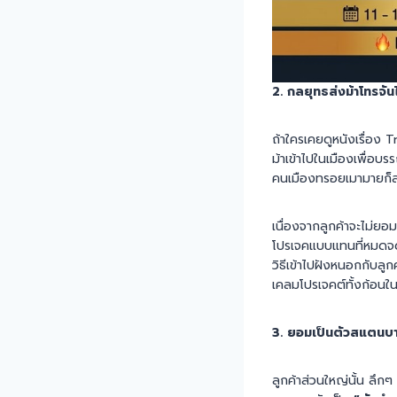
2. กลยุทธส่งม้าโทรจั
ถ้าใครเคยดูหนังเรื่อง
ม้าเข้าไปในเมืองเพื่อ
คนเมืองทรอยเมามายก็ล
เนื่องจากลูกค้าจะไม่ยอม
โปรเจคแบบแทนที่หมดจ
วิธีเข้าไปฝังหนอกกับลูกค
เคลมโปรเจคต์ทั้งก้อนใ
3. ยอมเป็นตัวสแตนบา
ลูกค้าส่วนใหญ่นั้น ลึก