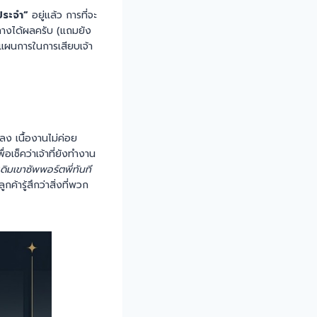
าประจำ”
อยู่แล้ว การที่จะ
ีทางได้ผลครับ (แถมยัง
็นแผนการในการเสียบเจ้า
ลง เนื้องานไม่ค่อย
อเช็คว่าเจ้าที่ยังทำงาน
เดิมเขาซัพพอร์ตพี่ทันที
ูกค้ารู้สึกว่าสิ่งที่พวก