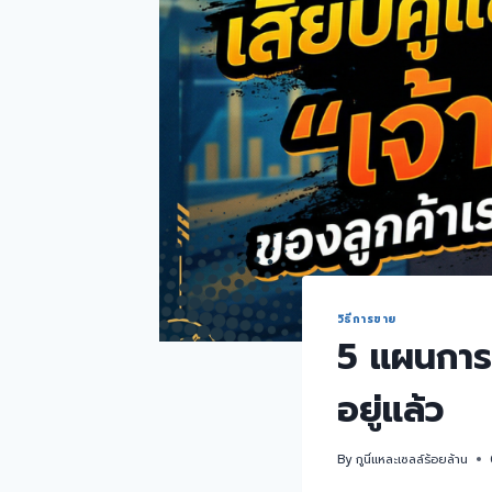
วิธีการขาย
5 แผนการเข
อยู่แล้ว
By
กูนี่แหละเซลล์ร้อยล้าน