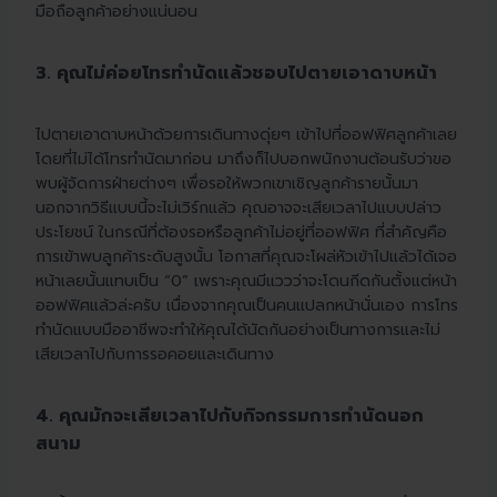
มือถือลูกค้าอย่างแน่นอน
3. คุณไม่ค่อยโทรทำนัดแล้วชอบไปตายเอาดาบหน้า
ไปตายเอาดาบหน้าด้วยการเดินทางดุ่ยๆ เข้าไปที่ออฟฟิศลูกค้าเลย
โดยที่ไม่ได้โทรทำนัดมาก่อน มาถึงก็ไปบอกพนักงานต้อนรับว่าขอ
พบผู้จัดการฝ่ายต่างๆ เพื่อรอให้พวกเขาเชิญลูกค้ารายนั้นมา
นอกจากวิธีแบบนี้จะไม่เวิร์กแล้ว คุณอาจจะเสียเวลาไปแบบปล่าว
ประโยชน์ ในกรณีที่ต้องรอหรือลูกค้าไม่อยู่ที่ออฟฟิศ ที่สำคัญคือ
การเข้าพบลูกค้าระดับสูงนั้น โอกาสที่คุณจะโผล่หัวเข้าไปแล้วได้เจอ
หน้าเลยนั้นแทบเป็น “0” เพราะคุณมีแววว่าจะโดนกีดกันตั้งแต่หน้า
ออฟฟิศแล้วล่ะครับ เนื่องจากคุณเป็นคนแปลกหน้านั่นเอง การโทร
ทำนัดแบบมืออาชีพจะทำให้คุณได้นัดกันอย่างเป็นทางการและไม่
เสียเวลาไปกับการรอคอยและเดินทาง
4. คุณมักจะเสียเวลาไปกับกิจกรรมการทำนัดนอก
สนาม