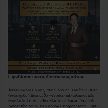
1. คุณไม่เคยถามความต้องการของลูกค้าเลย
นี่คือข้อผิดพลาดระดับใหญ่โตของนักขายทั่วไปเลยก็ว่าได้ เริ่มเข้า
ห้องประชุมปุ๊ปก็เสียบคอมปั้บ พร้อมกับเล่าสไลด์อันแสนน่าเบื่อ
ตั้งแต่โปรไฟล์บริษัท สิ่งที่ขายหรือบริการที่ทำจนจบ โดยที่คิดไป
เองว่าคุณจำสไลด์ได้แม่นยำ ถูกต้อง ปรากฎว่าลูกค้าส่วนใหญ่ไม่มี