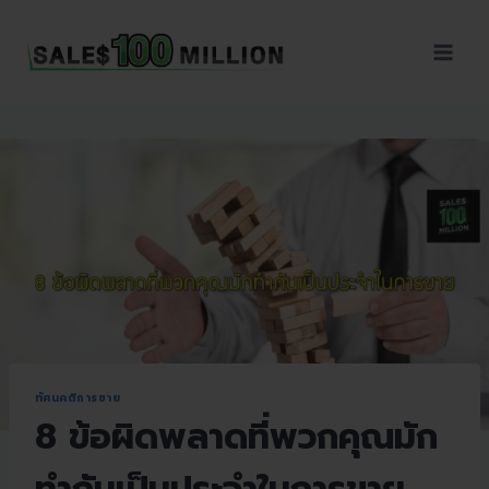
Sales100Million | วิธี
ขาย | อบรมสัมมนานัก
ขายภายในองค์กร | ที่
ปรึกษาการขาย | B2B
Sales | ประเทศไทย
ทัศนคติการขาย
8 ข้อผิดพลาดที่พวกคุณมัก