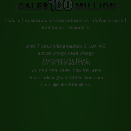
| วิธีขาย | อบรมสัมมนานักขายภายในองค์กร | ที่ปรึกษาการขาย |
B2B Sales | ประเทศไทย
เลขที่ 7 ซอยนักกีฬาแหลมทอง 5 แยก 4-5
แขวงสะพานสูง เขตสะพานสูง
กรุงเทพมหานคร 10240
Tax ID: 0105560104751
Tel: 063-398-7999, 098-915-4156
Email: admin@sales100million.com
Line: @sales100million