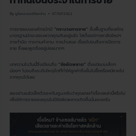
ทำกันเป็นประจำในการขาย
By
กูนี่แหละเซลล์ร้อยล้าน
07/03/2022
การขายแบบองค์กรมักมี
“กระบวนการขาย”
ขั้นพื้นฐานที่องค์กร
มาตรฐานมักจะสอนพวกคุณกันอยู่แล้ว ไล่ตั้งแต่การหาลีดใหม่ๆ
การทำนัด การถามคำถาม การนำเสนอ เรื่อยไปจนถึงการปิดการ
ขาย
ซึ่งผมพูดถึงอยู่บ่อยมากๆ
บทความในวันนี้จึงเขียนถึง
“ข้อผิดพลาด”
ตั้งแต่แบบเล็กๆ
น้อยๆ ไปจนถึงระดับใหญ่โตที่ทำให้ลูกค้าถึงขั้นไม่ซื้อหรือหนีหายไป
จากคุณได้เลย
ลองอ่านแล้วเช็คตัวเองกันดูนะครับว่าคุณเคยทำเรื่องเหล่านี้หรือไม่
เพื่อให้การขายของคุณไม่มีข้อผิดพลาดเกิดขึ้นนั่นเองครับ