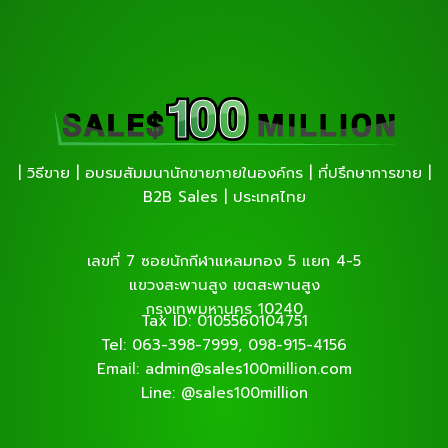
| วิธีขาย | อบรมสัมมนานักขายภายในองค์กร | ที่ปรึกษาการขาย |
B2B Sales | ประเทศไทย
เลขที่ 7 ซอยนักกีฬาแหลมทอง 5 แยก 4-5
แขวงสะพานสูง เขตสะพานสูง
กรุงเทพมหานคร 10240
Tax ID: 0105560104751
Tel: 063-398-7999, 098-915-4156
Email: admin@sales100million.com
Line: @sales100million