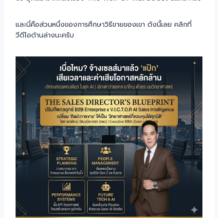
และนี่คือส่วนหนึ่งของการศึกษาวิธีขายของเขา ดังนี้เลย คลิกที่
วีดีโอด้านล่างนะครับ