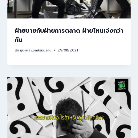
ฝ่ายขายกับฝ่ายการตลาด ฝ่ายไหนเจ๋งกว่า
กัน
By
กูนี่แหละเซลล์ร้อยล้าน
29/08/2021