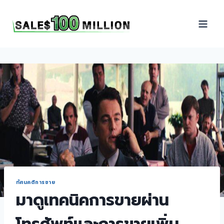
Sales100Million | วิธี
ขาย | อบรมสัมมนานัก
ขายภายในองค์กร | ที่
ปรึกษาการขาย | B2B
Sales | ประเทศไทย
ทัศนคติการขาย
มาดูเทคนิคการขายผ่าน