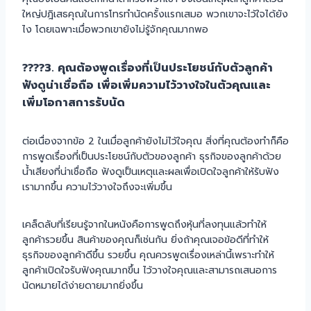
ใหญ่ปฎิเสธคุณในการโทรทำนัดครั้งแรกเสมอ พวกเขาจะไว้ใจได้ยัง
ไง โดยเฉพาะเมื่อพวกเขายังไม่รู้จักคุณมากพอ
????3. คุณต้องพูดเรื่องที่เป็นประโยชน์กับตัวลูกค้า
ฟังดูน่าเชื่อถือ เพื่อเพิ่มความไว้วางใจในตัวคุณและ
เพิ่มโอกาสการรับนัด
ต่อเนื่องจากข้อ 2 ในเมื่อลูกค้ายังไม่ไว้ใจคุณ สิ่งที่คุณต้องทำก็คือ
การพูดเรื่องที่เป็นประโยชน์กับตัวของลูกค้า ธุรกิจของลูกค้าด้วย
น้ำเสียงที่น่าเชื่อถือ ฟังดูเป็นเหตุและผลเพื่อเปิดใจลูกค้าให้รับฟัง
เรามากขึ้น ความไว้วางใจถึงจะเพิ่มขึ้น
เคล็ดลับที่เรียนรู้จากในหนังคือการพูดถึงหุ้นที่ลงทุนแล้วทำให้
ลูกค้ารวยขึ้น สินค้าของคุณก็เช่นกัน ยิ่งถ้าคุณเจอข้อดีที่ทำให้
ธุรกิจของลูกค้าดีขึ้น รวยขึ้น คุณควรพูดเรื่องเหล่านี้เพราะทำให้
ลูกค้าเปิดใจรับฟังคุณมากขึ้น ไว้วางใจคุณและสามารถเสนอการ
นัดหมายได้ง่ายดายมากยิ่งขึ้น