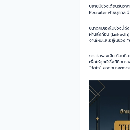
ปลายปีช่วงเดือนธันวาคม
Recruiter ฝ่ายบุคคล 
ขนาดผมเองในช่วงนี้ถึง
ผ่านลิ้งก์อิน (LinkedIn
งานใหม่และอยู่ในช่วง
“
การต่อรองเงินเดือนถือว
เพื่อให้ลูกค้าซึ่งก็คือ
“วัดใจ” ของอนาคตการ