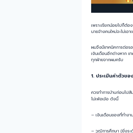
เพราะเรียกน้อยไปก็ต้อง
นายจ้างคนใหม่จะไม่เอาเพ
ผมจึงมีเทคนิคการต่อรอง
เงินเดือนอีกต่างหาก เท
ทุกฝ่ายจากผมครับ
1. ประเมินค่าตัวข
ควรทำการบ้านก่อนไปสัม
ไม่เพ้อเจ้อ ดังนี้
– เงินเดือนของที่ทำงาน
– วุฒิการศึกษา (ยิ่งระดับ