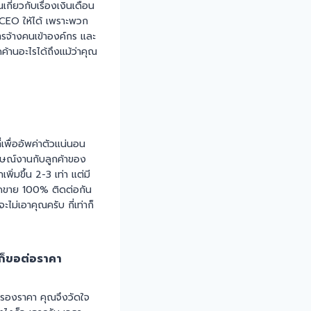
กี่ยวกับเรื่องเงินเดือน
 CEO ให้ได้ เพราะพวก
ารจ้างคนเข้าองค์กร และ
้านอะไรได้ถึงแม้ว่าคุณ
่เพื่ออัพค่าตัวแน่นอน
ภาษณ์งานกับลูกค้าของ
พิ่มขึ้น 2-3 เท่า แต่มี
อดขาย 100% ติดต่อกัน
ไม่เอาคุณครับ กี่เท่าก็
าก็ขอต่อราคา
อรองราคา คุณจึงวัดใจ