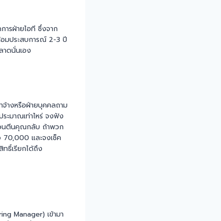
การฝ่ายไอที ซึ่งจาก
พร้อมประสบการณ์ 2-3 ปี
ลาดนั่นเอง
ว่าจ้างหรือฝ่ายบุคคลถาม
นประมาณเท่าไหร่ จงฟัง
วกวนตีนคุณกลับ ถ้าพวก
ือ 70,000 และจงเช็ค
ทธิ์เรียกได้ถึง
ring Manager) เข้ามา