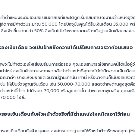
ุณทำตำแหน่งระดับโอเปอเรชั่นฝ่ายไอทีและได้ถูกเรียกสัมภาษณ์งานตำแหน่งผู้จัด
ับผู้จัดการมีค่าตัวประมาณ 50,000 โดยปัจจุบันคุณได้รับเงินเดือน 35,000 
 ซึ่งเพิ่มขึ้นมากกว่า 50% จึงเป็นไปได้เพราะสอดคล้องกับฐานเงินเดือนของต
งต่อรองเงินเดือน จงเป็นฝ่ายชิงความได้เปรียบการเจรจาก่อนเสมอ
เทพจะไม่ทำตัวเองให้เสียเปรียบการต่อรอง คุณเองสามารถใช้เทคนิคนี้ได้เมื่อผู้
เท่าไหร่ จงเป็นฝ่ายถามพวกเขากลับว่าตำแหน่งที่คุณจะได้ทำมีเพดานเงินเดือ
ออกมาดีๆ บางแห่งบอกชัดเจนว่ามีฐานเท่านั้น เท่านี้ หรือบางคนก็ไม่บอกแล้
เช่น ให้เป็นช่วงฐานเงินเดือน เช่น 50,000-70,000 แสดงว่าเพดานสูงสุดค
ำแหน่งนี้ทั่วๆ ไปมีราคา 70,000 หรือสูงกว่านั้น ถ้าพวกเขาพูดจริง คุณจะมีสิ
่ 70,000 ไงล่ะ
่อรองเงินเดือนกับหัวหน้าตัวจริงที่มีตำแหน่งใหญ่โตเอาไว้ก่อน
อรองเงินเดือนกับฝ่ายบุคคล องค์กรมาตรฐานจะให้หัวหน้าตัวจริงของคุณ (Hi