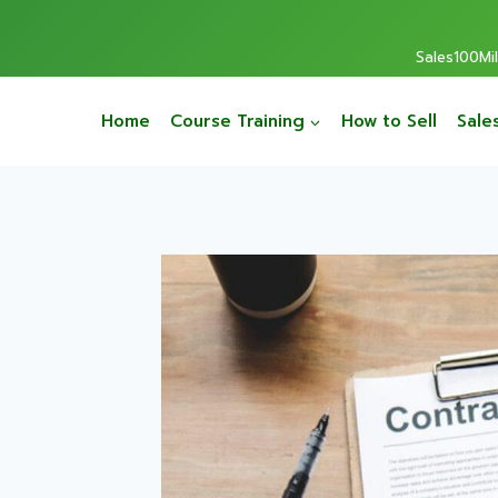
Sales100Mill
Home
Course Training
How to Sell
Sale