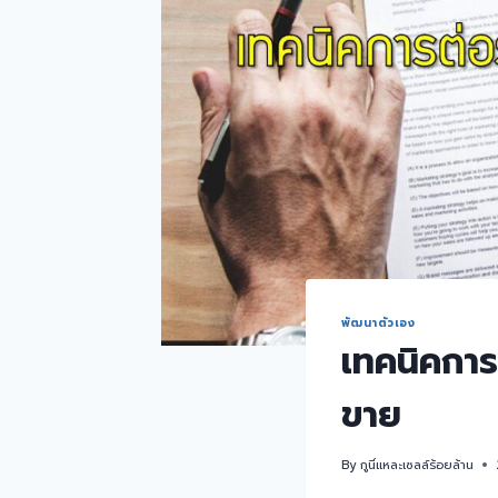
พัฒนาตัวเอง
เทคนิคการ
ขาย
By
กูนี่แหละเซลล์ร้อยล้าน