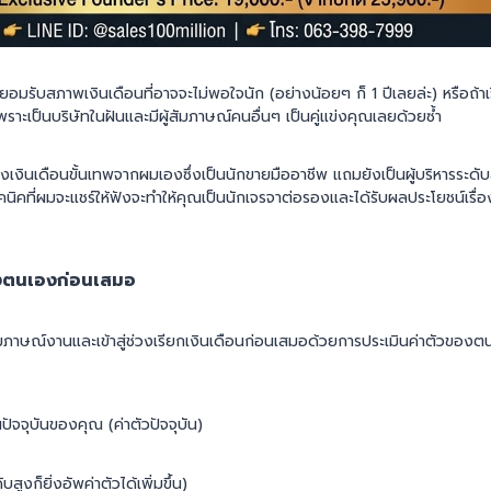
ยอมรับสภาพเงินเดือนที่อาจจะไม่พอใจนัก (อย่างน้อยๆ ก็ 1 ปีเลยล่ะ) หรือถ้า
ราะเป็นบริษัทในฝันและมีผู้สัมภาษณ์คนอื่นๆ เป็นคู่แข่งคุณเลยด้วยซ้ำ
เงินเดือนขั้นเทพจากผมเองซึ่งเป็นนักขายมืออาชีพ แถมยังเป็นผู้บริหารระดับสู
คนิคที่ผมจะแชร์ให้ฟังจะทำให้คุณเป็นนักเจรจาต่อรองและได้รับผลประโยชน์เรื่
องตนเองก่อนเสมอ
ภาษณ์งานและเข้าสู่ช่วงเรียกเงินเดือนก่อนเสมอด้วยการประเมินค่าตัวของตนเ
ปัจจุบันของคุณ (ค่าตัวปัจจุบัน)
สูงก็ยิ่งอัพค่าตัวได้เพิ่มขึ้น)