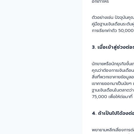
อีกเท่าไหร่
ตัวอย่างเช่น ปัจจุบันค
คู่มือฐานเงินเดือนระด
การเรียกค่าตัว 50,000
3. เมื่อเข้าสู่ช่ว
นักขายหรือนักธุรกิจขั้น
คุณว่าต้องการเงินเดือน
สิ่งที่พวกเขาคายข้อมูล
เขาคายออกมาเป็นนัยๆ 
ฐานเงินเดือนในตลาดว่าต
75,000 เพื่อให้ต่อมาที
4. ถ้าเป็นไปได้จงต
พยายามหลีกเลี่ยงการต่