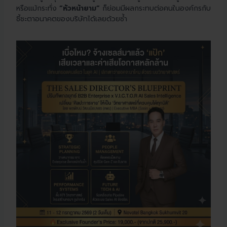
หรือแม้กระทั่ง
“หัวหน้ายาม”
ก็ย่อมมีผลกระทบต่อคนในองค์กรกับ
ชี้ชะตาอนาคตของบริษัทได้เลยด้วยซ้ำ