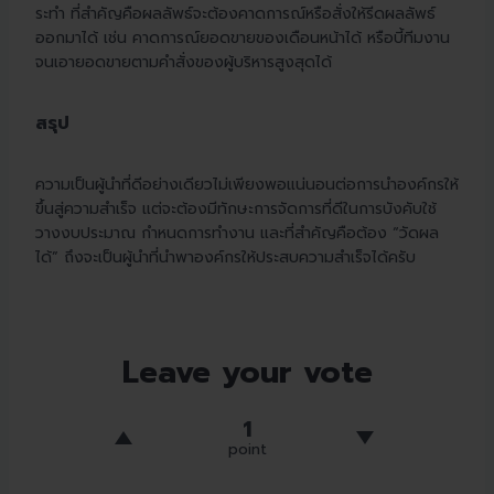
ระทำ ที่สำคัญคือผลลัพธ์จะต้องคาดการณ์หรือสั่งให้รีดผลลัพธ์
ออกมาได้ เช่น คาดการณ์ยอดขายของเดือนหน้าได้ หรือบี้ทีมงาน
จนเอายอดขายตามคำสั่งของผู้บริหารสูงสุดได้
สรุป
ความเป็นผู้นำที่ดีอย่างเดียวไม่เพียงพอแน่นอนต่อการนำองค์กรให้
ขึ้นสู่ความสำเร็จ แต่จะต้องมีทักษะการจัดการที่ดีในการบังคับใช้
วางงบประมาณ กำหนดการทำงาน และที่สำคัญคือต้อง “วัดผล
ได้” ถึงจะเป็นผู้นำที่นำพาองค์กรให้ประสบความสำเร็จได้ครับ
Leave your vote
1
point