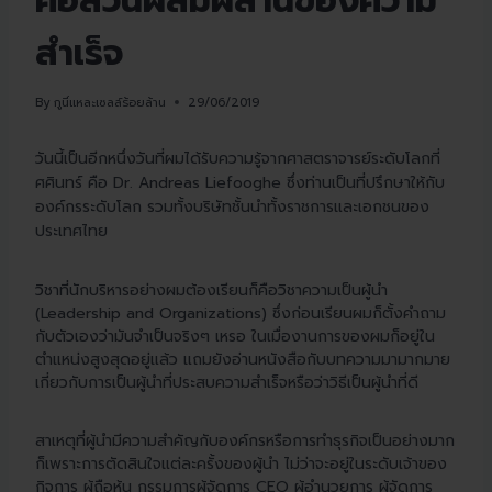
คือส่วนผสมผสานของความ
สำเร็จ
By
กูนี่แหละเซลล์ร้อยล้าน
29/06/2019
วันนี้เป็นอีกหนึ่งวันที่ผมได้รับความรู้จากศาสตราจารย์ระดับโลกที่
ศศินทร์ คือ Dr. Andreas Liefooghe ซึ่งท่านเป็นที่ปรึกษาให้กับ
องค์กรระดับโลก รวมทั้งบริษัทชั้นนำทั้งราชการและเอกชนของ
ประเทศไทย
วิชาที่นักบริหารอย่างผมต้องเรียนก็คือวิชาความเป็นผู้นำ
(Leadership and Organizations) ซึ่งก่อนเรียนผมก็ตั้งคำถาม
กับตัวเองว่ามันจำเป็นจริงๆ เหรอ ในเมื่องานการของผมก็อยู่ใน
ตำแหน่งสูงสุดอยู่แล้ว แถมยังอ่านหนังสือกับบทความมามากมาย
เกี่ยวกับการเป็นผู้นำที่ประสบความสำเร็จหรือว่าวิธีเป็นผู้นำที่ดี
สาเหตุที่ผู้นำมีความสำคัญกับองค์กรหรือการทำธุรกิจเป็นอย่างมาก
ก็เพราะการตัดสินใจแต่ละครั้งของผู้นำ ไม่ว่าจะอยู่ในระดับเจ้าของ
กิจการ ผู้ถือหุ้น กรรมการผู้จัดการ CEO ผู้อำนวยการ ผู้จัดการ