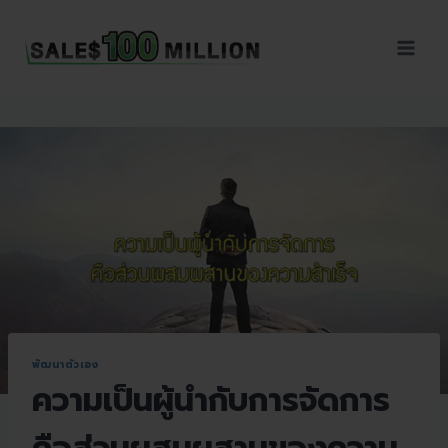
Sales100Million | วิธี
ขาย | อบรมสัมมนานัก
ขายภายในองค์กร | ที่
ปรึกษาการขาย | B2B
Sales | ประเทศไทย
พัฒนาตัวเอง
ความเป็นผู้นำกับการจัดการ