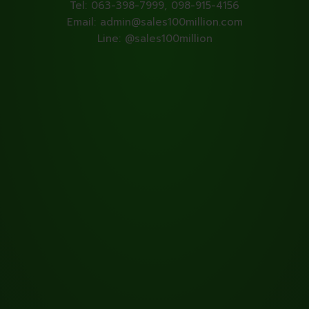
Tel: 063-398-7999, 098-915-4156
Email: admin@sales100million.com
Line: @sales100million