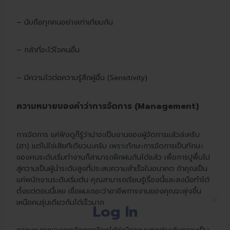
– นับถือทุกคนอย่างเท่าเทียมกัน
– กล้าที่จะไว้ใจคนอื่น
– มีความไวต่อความรู้สึกผู้อื่น (Sensitivity)
ความหมายของคำว่าการจัดการ (Management)
การจัดการ แค่ฟังดูก็รู้ว่าน่าจะเป็นงานของผู้จัดการแล้วล่ะครับ
(ฮา) แต่ไม่ใช่เสียทีเดียวนะครับ เพราะทักษะการจัดการเป็นทักษะ
ของคนระดับเริ่มทำงานก็สามารถฝึกฝนกันได้แล้ว เพื่อการปูพื้นไป
สู่ความเป็นผู้นำระดับสูงที่ประสบความสำเร็จในอนาคต ถ้าคุณเป็น
แค่พนักงานระดับเริ่มต้น คุณสามารถเรียนรู้เรื่องนี้และลงมือทำได้
ตั้งแต่ตอนนี้เลย เชื่อผมเถอะว่าอาชีพการงานของคุณจะพุ่งขึ้น
×
เหนือคนรุ่นเดียวกันได้เร็วมาก
Log In