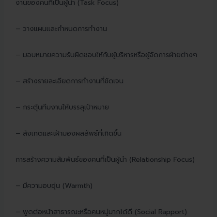
งานของคนที่เป็นผู้นำ (Task Focus)
– วางแผนและกำหนดการทำงาน
– มอบหมายความรับผิดชอบให้กับผู้บริหารหรือผู้จัดการฝ่ายต่างๆ
– สร้างรายละเอียดการทำงานที่ชัดเจน
– กระตุ้นทีมงานให้บรรลุเป้าหมาย
– สังเกตและเฝ้ามองผลลัพธ์ที่เกิดขึ้น
การสร้างความสัมพันธ์ของคนที่เป็นผู้นำ (Relationship Focus)
– มีความอบอุ่น (Warmth)
– พูดต่อหน้าสาธารณะหรือคนหมู่มากได้ดี (Social Rapport)