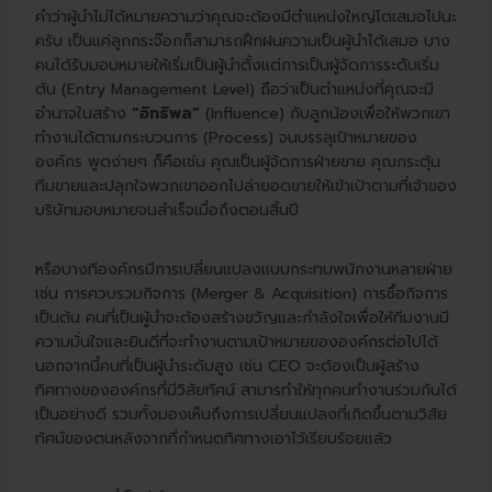
คำว่าผู้นำไม่ได้หมายความว่าคุณจะต้องมีตำแหน่งใหญ่โตเสมอไปนะ
ครับ เป็นแค่ลูกกระจ๊อกก็สามารถฝึกฝนความเป็นผู้นำได้เสมอ บาง
คนได้รับมอบหมายให้เริ่มเป็นผู้นำตั้งแต่การเป็นผู้จัดการระดับเริ่ม
ต้น (Entry Management Level) ถือว่าเป็นตำแหน่งที่คุณจะมี
อำนาจในสร้าง
“อิทธิพล”
(Influence) กับลูกน้องเพื่อให้พวกเขา
ทำงานได้ตามกระบวนการ (Process) จนบรรลุเป้าหมายของ
องค์กร พูดง่ายๆ ก็คือเช่น คุณเป็นผู้จัดการฝ่ายขาย คุณกระตุ้น
ทีมขายและปลุกใจพวกเขาออกไปล่ายอดขายให้เข้าเป้าตามที่เจ้าของ
บริษัทมอบหมายจนสำเร็จเมื่อถึงตอนสิ้นปี
หรือบางทีองค์กรมีการเปลี่ยนแปลงแบบกระทบพนักงานหลายฝ่าย
เช่น การควบรวมกิจการ (Merger & Acquisition) การซื้อกิจการ
เป็นต้น คนที่เป็นผู้นำจะต้องสร้างขวัญและกำลังใจเพื่อให้ทีมงานมี
ความมั่นใจและยินดีที่จะทำงานตามเป้าหมายขององค์กรต่อไปได้
นอกจากนี้คนที่เป็นผู้นำระดับสูง เช่น CEO จะต้องเป็นผู้สร้าง
ทิศทางขององค์กรที่มีวิสัยทัศน์ สามารทำให้ทุกคนทำงานร่วมกันได้
เป็นอย่างดี รวมทั้งมองเห็นถึงการเปลี่ยนแปลงที่เกิดขึ้นตามวิสัย
ทัศน์ของตนหลังจากที่กำหนดทิศทางเอาไว้เรียบร้อยแล้ว