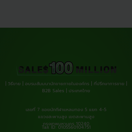
| วิธีขาย | อบรมสัมมนานักขายภายในองค์กร | ที่ปรึกษาการขาย |
B2B Sales | ประเทศไทย
เลขที่ 7 ซอยนักกีฬาแหลมทอง 5 แยก 4-5
แขวงสะพานสูง เขตสะพานสูง
กรุงเทพมหานคร 10240
Tax ID: 0105560104751