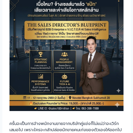
ครั้นจะเป็นการจ้างพนักงานขายจากบริษัทคู่แข่งก็ไม่แน่ว่าจะเวิร์ก
เสมอไป เพราะใครจะกล้าปล่อยนักขายคนเก่งของตัวเองให้ออกไป