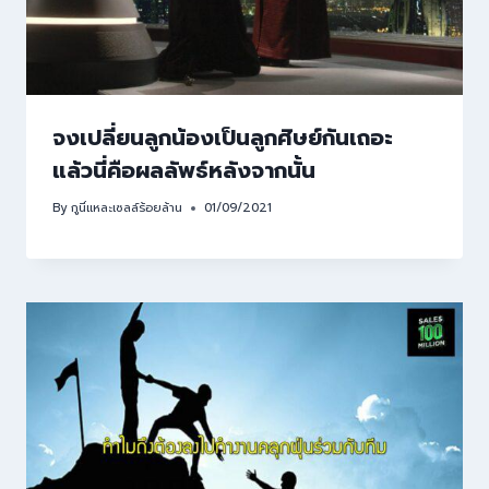
จงเปลี่ยนลูกน้องเป็นลูกศิษย์กันเถอะ
แล้วนี่คือผลลัพธ์หลังจากนั้น
By
กูนี่แหละเซลล์ร้อยล้าน
01/09/2021