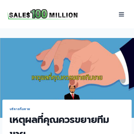
Sales100Million | วิธี
ขาย | อบรมสัมมนานัก
ขายภายในองค์กร | ที่
ปรึกษาการขาย | B2B
Sales | ประเทศไทย
บริหารทีมขาย
เหตุผลที่คุณควรขยายทีม