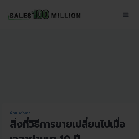
Sales100Million | วิธี
ขาย | อบรมสัมมนานัก
ขายภายในองค์กร | ที่
ปรึกษาการขาย | B2B
Sales | ประเทศไทย
พัฒนาตัวเอง
สิ่งที่วิธีการขายเปลี่ยนไปเมื่อ