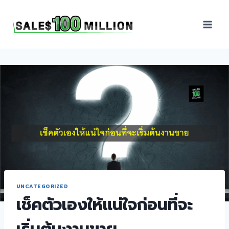
Sales100Million | วิธี
ขาย | อบรมสัมมนานัก
ขายภายในองค์กร | ที่
ปรึกษาการขาย | B2B
Sales | ประเทศไทย
UNCATEGORIZED
เช็คตัวเองให้แน่ใจก่อนที่จะ