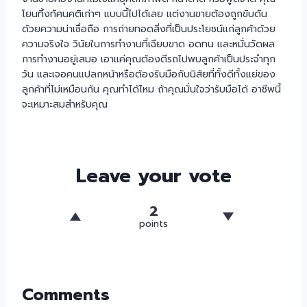
โยนทิ้งทัศนคติเก่าๆ แบบนี้ไปได้เลย แต่งานขายต้องถูกขับดัน
ด้วยความน่าเชื่อถือ การถ่ายทอดสิ่งที่เป็นประโยชน์แก่ลูกค้าด้วย
ความจริงใจ วินัยในการทำงานที่เฉียบขาด อดทน และหมั่นวัดผล
การทำงานอยู่เสมอ เอาแค่คุณต้องตีรถไปพบลูกค้าเป็นประจำทุก
วัน และเจอคนแปลกหน้าหรือต้องรับมือกับนิสัยที่ทั้งดีทั้งแย่ของ
ลูกค้าที่ไม่เหมือนกัน คุณทำได้ไหม ถ้าคุณมั่นใจว่ารับมือได้ อาชีพนี้
จะเหมาะสมสำหรับคุณ
Leave your vote
2
points
Comments