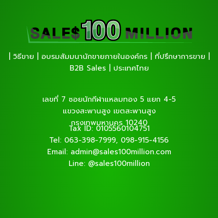
| วิธีขาย | อบรมสัมมนานักขายภายในองค์กร | ที่ปรึกษาการขาย |
B2B Sales | ประเทศไทย
เลขที่ 7 ซอยนักกีฬาแหลมทอง 5 แยก 4-5
แขวงสะพานสูง เขตสะพานสูง
กรุงเทพมหานคร 10240
Tax ID: 0105560104751
Tel: 063-398-7999, 098-915-4156
Email: admin@sales100million.com
Line: @sales100million