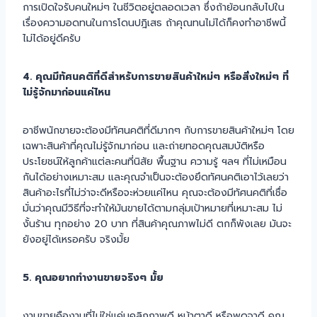
การเปิดใจรับคนใหม่ๆ ในชีวิตอยู่ตลอดเวลา ซึ่งถ้าย้อนกลับไปใน
เรื่องความอดทนในการโดนปฎิเสธ ถ้าคุณทนไม่ได้ก็คงทำอาชีพนี้
ไม่ได้อยู่ดีครับ
4. คุณมีทัศนคติที่ดีสำหรับการขายสินค้าใหม่ๆ หรือสิ่งใหม่ๆ ที่
ไม่รู้จักมาก่อนแค่ไหน
อาชีพนักขายจะต้องมีทัศนคติที่ดีมากๆ กับการขายสินค้าใหม่ๆ โดย
เฉพาะสินค้าที่คุณไม่รู้จักมาก่อน และถ่ายทอดคุณสมบัติหรือ
ประโยชน์ให้ลูกค้าแต่ละคนที่นิสัย พื้นฐาน ความรู้ ฯลฯ ที่ไม่เหมือน
กันได้อย่างเหมาะสม และคุณจำเป็นจะต้องยึดทัศนคติเอาไว้เลยว่า
สินค้าอะไรที่ไม่ว่าจะดีหรือจะห่วยแค่ไหน คุณจะต้องมีทัศนคติที่เชื่อ
มั่นว่าคุณมีวิธีที่จะทำให้มันขายได้ตามกลุ่มเป้าหมายที่เหมาะสม ไม่
งั้นร้าน ทุกอย่าง 20 บาท ที่สินค้าคุณภาพไม่ดี ตกก็พังเลย มันจะ
ยังอยู่ได้เหรอครับ จริงมั้ย
5. คุณอยากทำงานขายจริงๆ มั้ย
งานขายคืองานที่ไม่ใช่แค่บุคลิกภาพดี หน้าตาดี หรือพูดจาดี คุณ