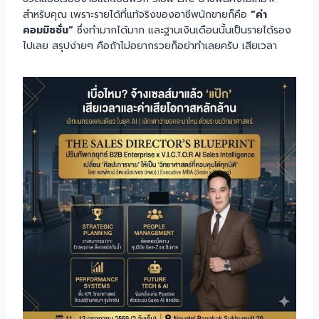
สำหรับคุณ เพราะรายได้ที่แท้จริงของอาชีพนักขายก็คือ
“ค่า
คอมมิชชั่น”
ซึ่งทำมากได้มาก และฐานเงินเดือนนั้นเป็นรายได้รอง
ไปเลย สรุปง่ายๆ คือถ้าไม่อยากรวยก็อย่าทำเลยครับ เสียเวลา