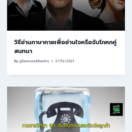
วิธีอ่านภาษากายเพื่ออ่านใจหรือจับโกหกคู่
สนทนา
By
กูนี่แหละเซลล์ร้อยล้าน
27/12/2021