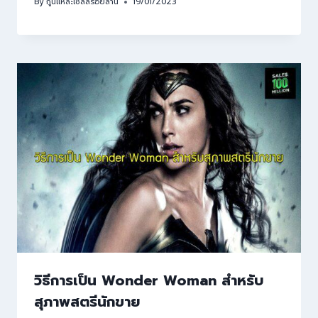
By
กูนี่แหละเซลล์ร้อยล้าน
19/01/2023
วิธีการเป็น Wonder Woman สำหรับ
สุภาพสตรีนักขาย