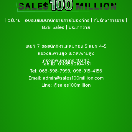
| วิธีขาย | อบรมสัมมนานักขายภายในองค์กร | ที่ปรึกษาการขาย |
B2B Sales | ประเทศไทย
เลขที่ 7 ซอยนักกีฬาแหลมทอง 5 แยก 4-5
แขวงสะพานสูง เขตสะพานสูง
กรุงเทพมหานคร 10240
Tax ID: 0105560104751
Tel: 063-398-7999, 098-915-4156
Email: admin@sales100million.com
Line: @sales100million