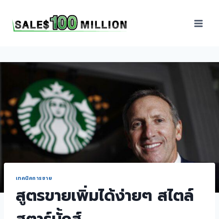
Sales100Million | วิธี
ขาย | อบรมสัมมนานัก
ขายภายในองค์กร | ที่
ปรึกษาการขาย | B2B
Sales | ประเทศไทย
เทคนิคการขาย
สูตรขายเพิ่มได้ง่ายๆ สไตล์